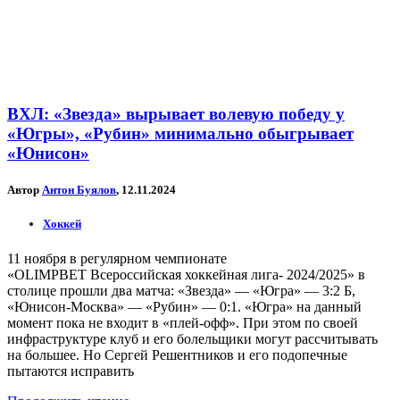
ВХЛ: «Звезда» вырывает волевую победу у
«Югры», «Рубин» минимально обыгрывает
«Юнисон»
Автор
Антон Буялов
, 12.11.2024
Хоккей
11 ноября в регулярном чемпионате
«OLIMPBET Всероссийская хоккейная лига- 2024/2025» в
столице прошли два матча: «Звезда» — «Югра» — 3:2 Б,
«Юнисон-Москва» — «Рубин» — 0:1. «Югра» на данный
момент пока не входит в «плей-офф». При этом по своей
инфраструктуре клуб и его болельщики могут рассчитывать
на большее. Но Сергей Решентников и его подопечные
пытаются исправить