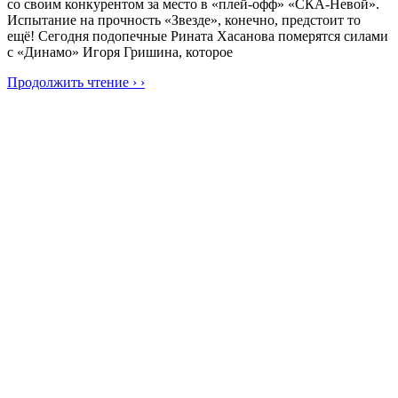
со своим конкурентом за место в «плей-офф» «СКА-Невой».
Испытание на прочность «Звезде», конечно, предстоит то
ещё! Сегодня подопечные Рината Хасанова померятся силами
с «Динамо» Игоря Гришина, которое
Продолжить чтение › ›