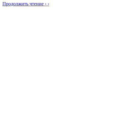
Продолжить чтение › ›