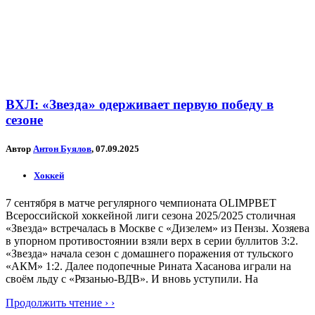
ВХЛ: «Звезда» одерживает первую победу в
сезоне
Автор
Антон Буялов
, 07.09.2025
Хоккей
7 сентября в матче регулярного чемпионата OLIMPBET
Всероссийской хоккейной лиги сезона 2025/2025 столичная
«Звезда» встречалась в Москве с «Дизелем» из Пензы. Хозяева
в упорном противостоянии взяли верх в серии буллитов 3:2.
«Звезда» начала сезон с домашнего поражения от тульского
«АКМ» 1:2. Далее подопечные Рината Хасанова играли на
своём льду с «Рязанью-ВДВ». И вновь уступили. На
Продолжить чтение › ›