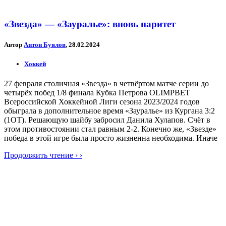
«Звезда» — «Зауралье»: вновь паритет
Автор
Антон Буялов
, 28.02.2024
Хоккей
27 февраля столичная «Звезда» в четвёртом матче серии до
четырёх побед 1/8 финала Кубка Петрова OLIMPBET
Всероссийской Хоккейной Лиги сезона 2023/2024 годов
обыграла в дополнительное время «Зауралье» из Кургана 3:2
(1ОТ). Решающую шайбу забросил Данила Хулапов. Счёт в
этом противостоянии стал равным 2-2. Конечно же, «Звезде»
победа в этой игре была просто жизненна необходима. Иначе
Продолжить чтение › ›