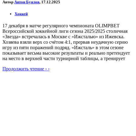
Автор
Антон Буялов
, 17.12.2025
Хоккей
17 декабря в матче регулярного чемпионата OLIMPBET
Всероссийской хоккейной лиги сезона 2025/2025 столичная
«Звезда» встречалась в Москве с «Ижсталью» из Ижевска.
Хозяева взяли верх со счётом 4:1, прервав неудачную серию
игру из пяти поражений подряд. «Ижсталь» в этом сезоне
показывает весьма высокие результаты и реально претендует
на место в верхней части турнирной таблицы, а тренирует
Продолжить чтение › ›