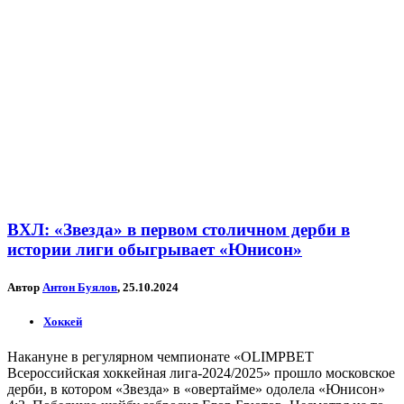
ВХЛ: «Звезда» в первом столичном дерби в
истории лиги обыгрывает «Юнисон»
Автор
Антон Буялов
, 25.10.2024
Хоккей
Накануне в регулярном чемпионате «OLIMPBET
Всероссийская хоккейная лига-2024/2025» прошло московское
дерби, в котором «Звезда» в «овертайме» одолела «Юнисон»