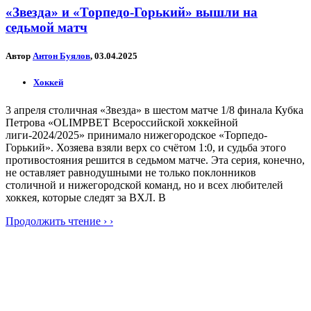
«Звезда» и «Торпедо-Горький» вышли на
седьмой матч
Автор
Антон Буялов
, 03.04.2025
Хоккей
3 апреля столичная «Звезда» в шестом матче 1/8 финала Кубка
Петрова «OLIMPBET Всероссийской хоккейной
лиги-2024/2025» принимало нижегородское «Торпедо-
Горький». Хозяева взяли верх со счётом 1:0, и судьба этого
противостояния решится в седьмом матче. Эта серия, конечно,
не оставляет равнодушными не только поклонников
столичной и нижегородской команд, но и всех любителей
хоккея, которые следят за ВХЛ. В
Продолжить чтение › ›