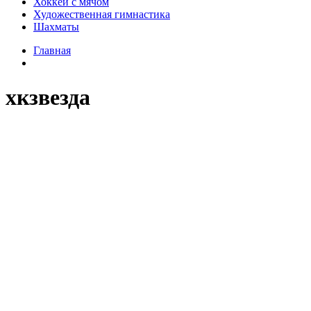
Хоккей с мячом
Художественная гимнастика
Шахматы
Главная
хкзвезда