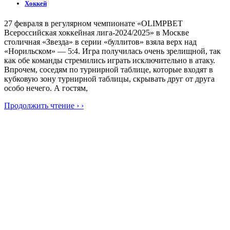
Хоккей
27 февраля в регулярном чемпионате «OLIMPBET
Всероссийская хоккейная лига-2024/2025» в Москве
столичная «Звезда» в серии «буллитов» взяла верх над
«Норильском» — 5:4. Игра получилась очень зрелищной, так
как обе команды стремились играть исключительно в атаку.
Впрочем, соседям по турнирной таблице, которые входят в
кубковую зону турнирной таблицы, скрывать друг от друга
особо нечего. А гостям,
Продолжить чтение › ›