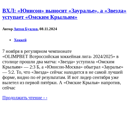
ВХЛ: «Юнисон» выносит «Зауралье», а «Звезда»
уступает «Омским Крыльям»
Автор
Антон Буялов
, 08.11.2024
Хоккей
7 ноября в регулярном чемпионате
«OLIMPBET Всероссийская хоккейная лига- 2024/2025» в
столице прошли два матча: «Звезда» уступила «Омским
Крыльям» — 2:3 Б, а «Юнисон-Москва» обыграл «Зауралье»
— 5:2. То, что «Звезда» сейчас находится в не самой лучшей
форме, видно по её результатам. И вот лидер сентября уже
вылетел из первой пятёрки. А «Омские Крылья» напротив,
сейчас
Продолжить чтение › ›