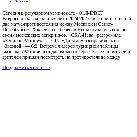
Хоккей
Сегодня в регулярном чемпионате «OLIMPBET
Всероссийская хоккейная лига-2024/2025» в столице прошли
два матча-противостояния между Москвой и Санкт-
Петербургом. Хоккеисты с берегов Невы оказались сильнее
своих московских соперников. «СКА-Нева» разгромила
«Юнисон-Москву» — 5:0, а «Динамо» расправилось со
«Звездой» — 6:2. Встреча лидеров турнирной таблицы
вызвала в Москве неподдельный интерес. Более полутысячи
зрителей пришли посмотреть на противостояние между
Продолжить чтение › ›