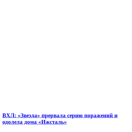
ВХЛ: «Звезда» прервала серию поражений и
одолела дома «Ижсталь»