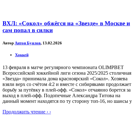
ВХЛ: «Сокол» обжёгся на «Звезде» в Москве и
сам попал в силки
Автор
Антон Буялов
, 13.02.2026
Хоккей
13 февраля в матче регулярного чемпионата OLIMPBET
Всероссийской хоккейной лиги сезона 2025/2025 столичная
«Звезда» принимала дома красноярский «Сокол». Хозяева
взяли верх со счётом 4:2 и вместе с сибиряками продолжает
борьбу за путёвку в плей-офф. «Сокол» отчаянно борется за
выход в плей-офф. Подопечные Александра Титова на
данный момент находятся по ту сторону топ-16, но шансы у
Продолжить чтение › ›