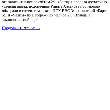
оказались сильнее со счётом 2:1. «Звезда» провела достаточно
удачный выезд: подопечные Рината Хасанова поочерёдно
обыграли в гостях самарский ЦСК ВВС 3:1, казанский «Барс»
5:1 и «Челны» из Набережных Челнов 2:0. Правда, в
заключительной игре
Продолжить чтение › ›