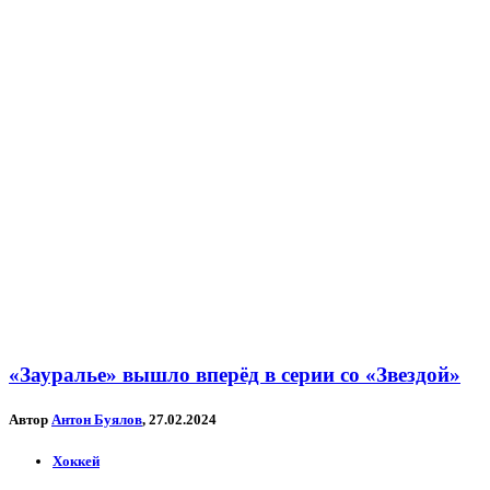
«Зауралье» вышло вперёд в серии со «Звездой»
Автор
Антон Буялов
, 27.02.2024
Хоккей