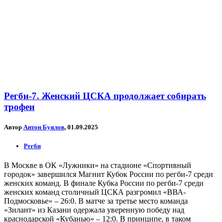
Регби-7. Женский ЦСКА продолжает собирать
трофеи
Автор
Антон Буялов
, 01.09.2025
Регби
В Москве в ОК «Лужники» на стадионе «Спортивный
городок» завершился Магнит Кубок России по регби-7 среди
женских команд. В финале Кубка России по регби-7 среди
женских команд столичный ЦСКА разгромил «ВВА-
Подмосковье» – 26:0. В матче за третье место команда
«Зилант» из Казани одержала уверенную победу над
краснодарской «Кубанью» – 12:0. В принципе, в таком