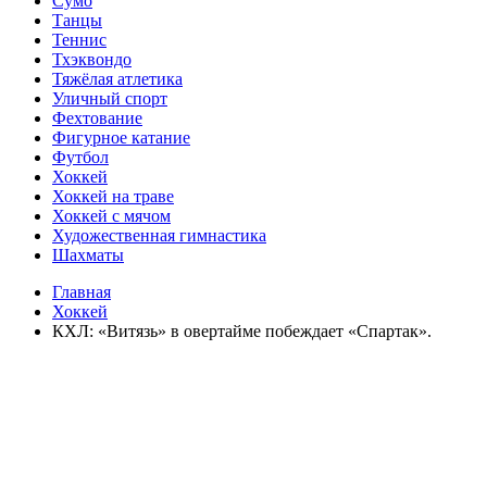
Сумо
Танцы
Теннис
Тхэквондо
Тяжёлая атлетика
Уличный спорт
Фехтование
Фигурное катание
Футбол
Хоккей
Хоккей на траве
Хоккей с мячом
Художественная гимнастика
Шахматы
Главная
Хоккей
КХЛ: «Витязь» в овертайме побеждает «Спартак».