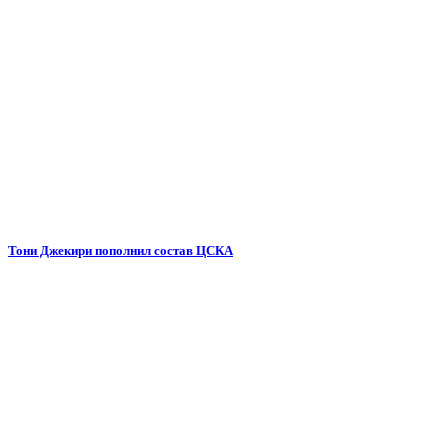
Тони Джекири пополнил состав ЦСКА