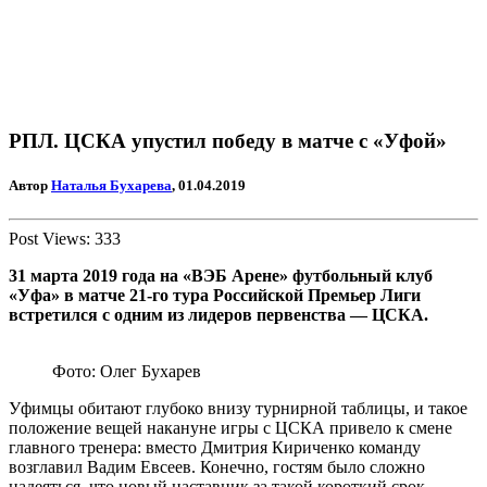
РПЛ. ЦСКА упустил победу в матче с «Уфой»
Автор
Наталья Бухарева
, 01.04.2019
Post Views:
333
31 марта 2019 года на «ВЭБ Арене» футбольный клуб
«Уфа» в матче 21-го тура Российской Премьер Лиги
встретился с одним из лидеров первенства — ЦСКА.
Фото: Олег Бухарев
Уфимцы обитают глубоко внизу турнирной таблицы, и такое
положение вещей накануне игры с ЦСКА привело к смене
главного тренера: вместо Дмитрия Кириченко команду
возглавил Вадим Евсеев. Конечно, гостям было сложно
надеяться, что новый наставник за такой короткий срок