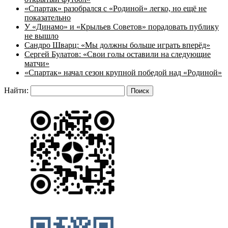
«Спартак» разобрался с «Родиной» легко, но ещё не
показательно
У «Динамо» и «Крыльев Советов» порадовать публику
не вышло
Сандро Шварц: «Мы должны больше играть вперёд»
Сергей Булатов: «Свои голы оставили на следующие
матчи»
«Спартак» начал сезон крупной победой над «Родиной»
Найти: