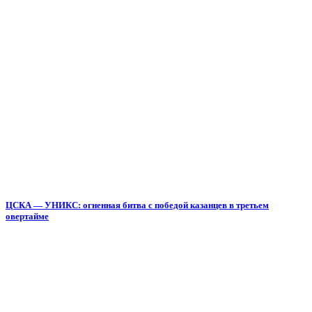
ЦСКА — УНИКС: огненная битва с победой казанцев в третьем
овертайме