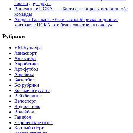
ворота друг друга
В поединке ЦСКА — «Балтика» вопросы оставили обе
команды
Андрей Талалаев: «Если завтра Бориско подпишет
контракт с ЦСКА, это будет «выстрел в голову»
Рубрики
VM-Культура
Авиаспорт
Автоспорт
Акробатика
Арт-футбол
Аэробика
Баскетбол
Без рубрики
Боевые искусства
Вейкбординг
Велоспорт
Водное поло
Волейбол
Гандбол
Европейские игры
Конный спорт