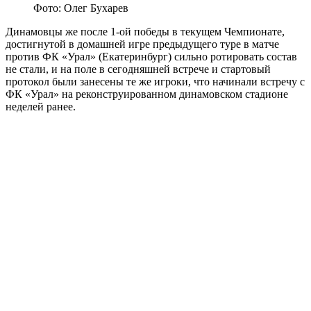
Фото: Олег Бухарев
Динамовцы же после 1-ой победы в текущем Чемпионате,
достигнутой в домашней игре предыдущего туре в матче
против ФК «Урал» (Екатеринбург) сильно ротировать состав
не стали, и на поле в сегодняшней встрече и стартовый
протокол были занесены те же игроки, что начинали встречу с
ФК «Урал» на реконструированном динамовском стадионе
неделей ранее.