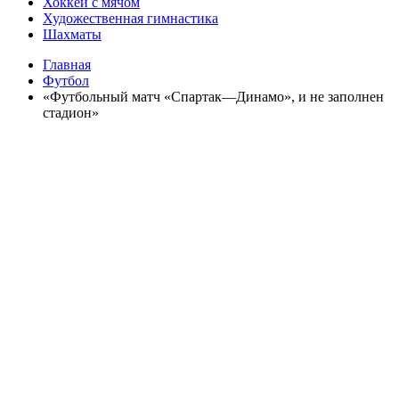
Хоккей с мячом
Художественная гимнастика
Шахматы
Главная
Футбол
«Футбольный матч «Спартак—Динамо», и не заполнен
стадион»