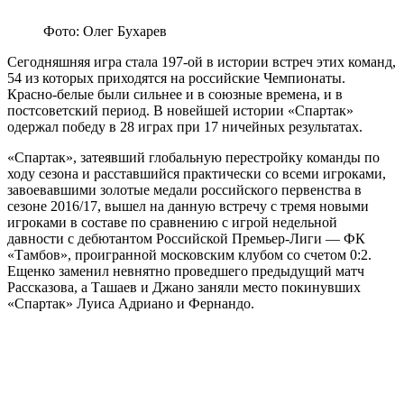
Фото: Олег Бухарев
Сегодняшняя игра стала 197-ой в истории встреч этих команд,
54 из которых приходятся на российские Чемпионаты.
Красно-белые были сильнее и в союзные времена, и в
постсоветский период. В новейшей истории «Спартак»
одержал победу в 28 играх при 17 ничейных результатах.
«Спартак», затеявший глобальную перестройку команды по
ходу сезона и расставшийся практически со всеми игроками,
завоевавшими золотые медали российского первенства в
сезоне 2016/17, вышел на данную встречу с тремя новыми
игроками в составе по сравнению с игрой недельной
давности с дебютантом Российской Премьер-Лиги — ФК
«Тамбов», проигранной московским клубом со счетом 0:2.
Ещенко заменил невнятно проведшего предыдущий матч
Рассказова, а Ташаев и Джано заняли место покинувших
«Спартак» Луиса Адриано и Фернандо.