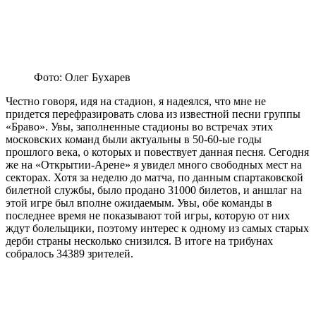
Фото: Олег Бухарев
Честно говоря, идя на стадион, я надеялся, что мне не
придется перефразировать слова из известной песни группы
«Браво». Увы, заполненные стадионы во встречах этих
московских команд были актуальны в 50-60-ые годы
прошлого века, о которых и повествует данная песня. Сегодня
же на «Открытии-Арене» я увидел много свободных мест на
секторах. Хотя за неделю до матча, по данным спартаковской
билетной службы, было продано 31000 билетов, и аншлаг на
этой игре был вполне ожидаемым. Увы, обе команды в
последнее время не показывают той игры, которую от них
ждут болельщики, поэтому интерес к одному из самых старых
дерби страны несколько снизился. В итоге на трибунах
собралось 34389 зрителей.