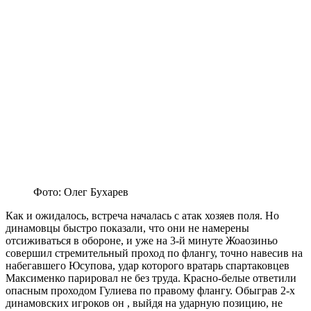
Фото: Олег Бухарев
Как и ожидалось, встреча началась с атак хозяев поля. Но
динамовцы быстро показали, что они не намерены
отсиживаться в обороне, и уже на 3-й минуте Жоаозиньо
совершил стремительный проход по флангу, точно навесив на
набегавшего Юсупова, удар которого вратарь спартаковцев
Максименко парировал не без труда. Красно-белые ответили
опасным проходом Гулиева по правому флангу. Обыграв 2-х
динамовских игроков он , выйдя на ударную позицию, не