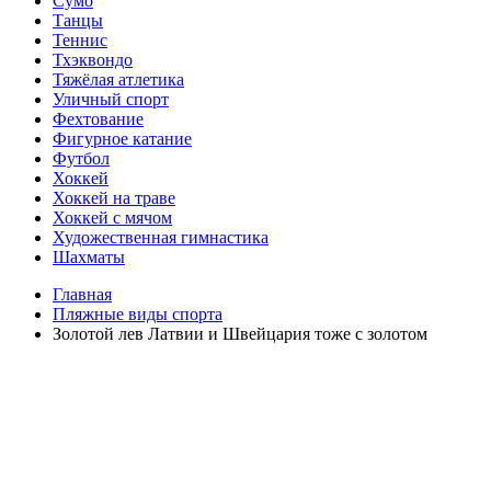
Сумо
Танцы
Теннис
Тхэквондо
Тяжёлая атлетика
Уличный спорт
Фехтование
Фигурное катание
Футбол
Хоккей
Хоккей на траве
Хоккей с мячом
Художественная гимнастика
Шахматы
Главная
Пляжные виды спорта
Золотой лев Латвии и Швейцария тоже с золотом