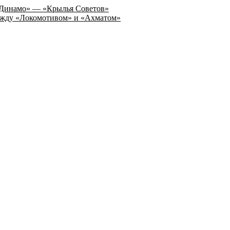
а «Динамо» — «Крылья Советов»
 между «Локомотивом» и «Ахматом»