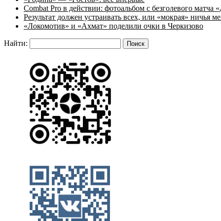
Combat Pro в действии: фотоальбом с безголевого матч
Результат должен устраивать всех, или «мокрая» ничья
«Локомотив» и «Ахмат» поделили очки в Черкизово
Найти: