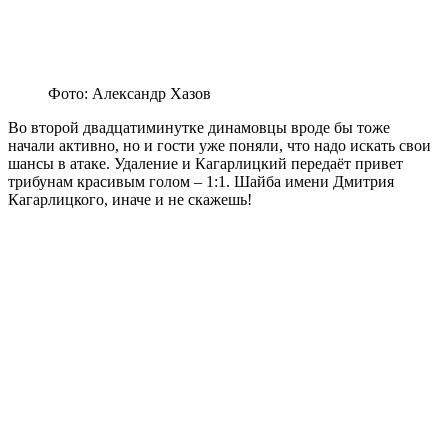
Фото: Александр Хазов
Во второй двадцатиминутке динамовцы вроде бы тоже
начали активно, но и гости уже поняли, что надо искать свои
шансы в атаке. Удаление и Кагарлицкий передаёт привет
трибунам красивым голом – 1:1. Шайба имени Дмитрия
Кагарлицкого, иначе и не скажешь!