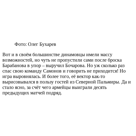
Фото: Олег Бухарев
Вот и в своём большинстве динамовцы имели массу
возможностей, но чуть не пропустили сами после броска
Барабанова в упор – выручил Бочарова. Но уж сколько раз
спас свою команду Самонов и говорить не приходится! Но
игра выровнялась. И более того, её вектор как-то
вырисовывался в пользу гостей из Северной Пальмиры. Да и
стало ясно, за счёт чего армейцы выиграли десять
предыдущих матчей подряд.