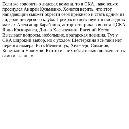
Если же говорить о лидерах команд, то в СКА, наконец-то,
проснулся Андрей Кузьменко. Хочется верить, что этот
нападающий сможет обрести себя прежнего и стать одним из
лидеров питерского клуба. Прекрасно действуют в последних
матчах Александр Барабанов, автор хет-трика в ворота ЦСКА,
Ярно Коскиранта, Динар Хафизуллин, Евгений Кетов.
Вызывает вопросы, небольшие, вратарская позиция. Тут у
СКА широкий выбор, но с уходом Шестёркина всё-таки нет
первого номера. Есть Мельничук, Хельберг, Самонов,
Кочетков и Налимов! Кто-то из них обязательно должен стать
самым главным.