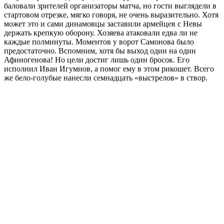
баловали зрителей организаторы матча, но гости выглядели в
стартовом отрезке, мягко говоря, не очень выразительно. Хотя
может это и сами динамовцы заставили армейцев с Невы
держать крепкую оборону. Хозяева атаковали едва ли не
каждые полминуты. Моментов у ворот Самонова было
предостаточно. Вспомним, хотя бы выход один на один
Афиногенова! Но цели достиг лишь один бросок. Его
исполнил Иван Игумнов, а помог ему в этом рикошет. Всего
же бело-голубые нанесли семнадцать «выстрелов» в створ.