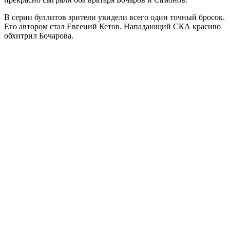
В серии буллитов зрители увидели всего один точный бросок.
Его автором стал Евгений Кетов. Нападающий СКА красиво
обхитрил Бочарова.