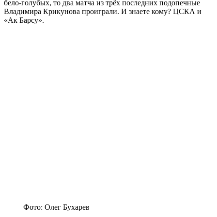
бело-голубых, то два матча из трёх последних подопечные
Владимира Крикунова проиграли. И знаете кому? ЦСКА и
«Ак Барсу».
Фото: Олег Бухарев