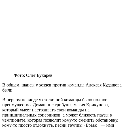
Фото: Олег Бухарев
В общем, шансы у хозяев против команды Алексея Кудашова
были.
В первом периоде у столичной команды было полное
преимущество. Домашние трибуны, магия Крикунова,
который умеет настраивать свои команды на
принципиальных соперников, а может близость паузы в
чемпионате, которая позволит кому-то сменить обстановку,
кому-то просто отдохнуть, песни группы «Браво» — ими