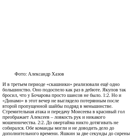
Фото: Александр Хазов
И в третьем периоде «скашники» реализовали ещё одно
большинство. Оно подоспело как раз в дебюте. Якупов так
бросил, что у Бочарова просто шансов не было. 1:2. Но и
«Динамо» в этот вечер не выглядело потерянным после
второй пропущенной шайбы подряд в меньшинстве.
Стремительная атака и передачу Моисеева в красивый гол
преображает Алексеев – ловкость рук и никакого
мошенничества. 2:2. До овертайма никто дотягивать не
собирался. Обе команды могли и не доводить дело до
дополнительного времени. Яшкин за две секунды до сирены