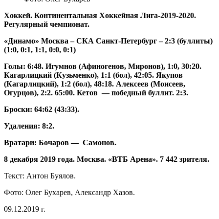
Хоккей. Континентальная Хоккейная Лига-2019-2020.
Регулярный чемпионат.
«Динамо» Москва – СКА Санкт-Петербург – 2:3 (буллиты)
(1:0, 0:1, 1:1, 0:0, 0:1)
Голы: 6:48. Игумнов (Афиногенов, Миронов), 1:0, 30:20.
Кагарлицкий (Кузьменко), 1:1 (бол), 42:05. Якупов
(Кагарлицкий), 1:2 (бол), 48:18. Алексеев (Моисеев,
Огурцов), 2:2. 65:00. Кетов — победный буллит. 2:3.
Броски: 64:62 (43:33).
Удаления: 8:2.
Вратари: Бочаров — Самонов.
8 декабря 2019 года. Москва. «ВТБ Арена». 7 442 зрителя.
Текст: Антон Буялов.
Фото: Олег Бухарев, Александр Хазов.
09.12.2019 г.