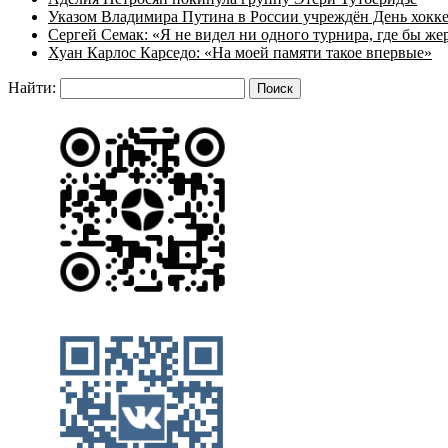
Указом Владимира Путина в России учреждён День хокк
Сергей Семак: «Я не видел ни одного турнира, где бы же
Хуан Карлос Карседо: «На моей памяти такое впервые»
Найти: