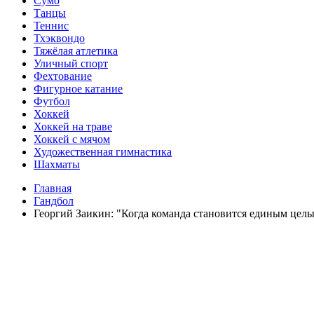
Сумо
Танцы
Теннис
Тхэквондо
Тяжёлая атлетика
Уличный спорт
Фехтование
Фигурное катание
Футбол
Хоккей
Хоккей на траве
Хоккей с мячом
Художественная гимнастика
Шахматы
Главная
Гандбол
Георгий Заикин: "Когда команда становится единым целы