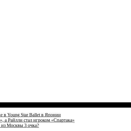
 в Young Star Ballet в Японии
, а Райлли стал игроком «Спартака»
 из Москвы 3 очка?