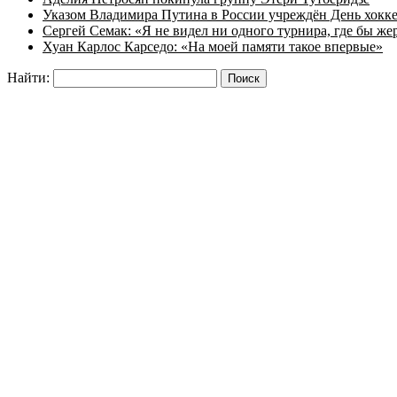
Указом Владимира Путина в России учреждён День хокк
Сергей Семак: «Я не видел ни одного турнира, где бы же
Хуан Карлос Карседо: «На моей памяти такое впервые»
Найти: