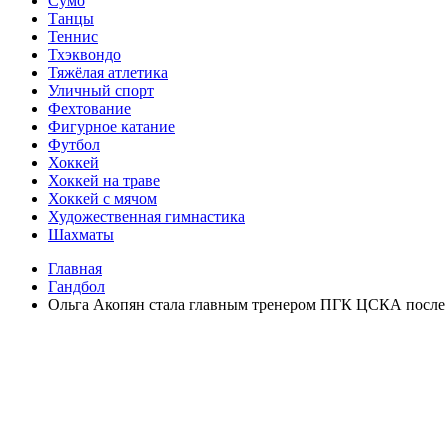
Сумо
Танцы
Теннис
Тхэквондо
Тяжёлая атлетика
Уличный спорт
Фехтование
Фигурное катание
Футбол
Хоккей
Хоккей на траве
Хоккей с мячом
Художественная гимнастика
Шахматы
Главная
Гандбол
Ольга Акопян стала главным тренером ПГК ЦСКА после