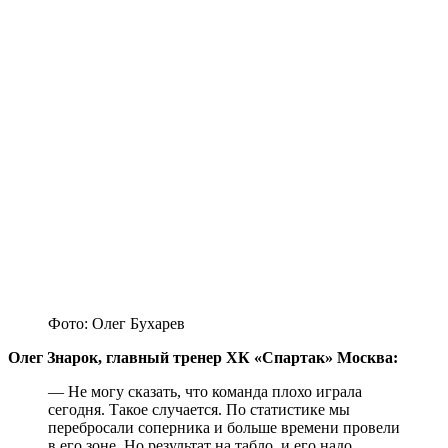
Фото: Олег Бухарев
Олег Знарок, главный тренер ХК «Спартак» Москва:
— Не могу сказать, что команда плохо играла
сегодня. Такое случается. По статистике мы
перебросали соперника и больше времени провели
в его зоне. Но результат на табло, и его надо