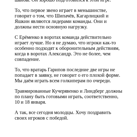
То, что первое звено играет в меньшинстве,
говорит о том, что Шипачёв, Кагарлицкий и
Яшкин являются лидерами команды. Они и
должны нести основную нагрузку.
С Ерёменко в воротах команда действительно
играет лучше. Но я не думаю, что игроки как-то
особенно подходят к оборонительным действиям,
когда в воротах Александр. Это не более, чем
совпадение.
То, что вратарь Гарипов последние две игры не
попадает в заявку, не говорит о его плохой форме.
Мы даём играть всем голкиперам по очереди.
Травмированные Кучерявенко и Линдберг должны
по плану быть готовыми играть, соответственно,
10 и 18 января.
А так, все сегодня молодцы. Хочу поздравить
своих игроков с победой.