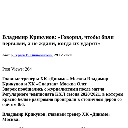
Владимир Крикунов: «Говорил, чтобы били
первыми, а не ждали, когда их ударят»
Автор
Сергей В. Вильчинский
, 29.12.2020
Post Views:
264
Главные тренеры
ХК «Динамо» Москва Владимир
Крикунов
и
ХК «Спартак»
Москва Олег
Знарок
пообщались с журналистами после матча
Регулярного чемпионата КХЛ сезона 2020/2021, в котором
красно-белые разгромно проиграли в столичном дерби со
счётом 0:6.
Владимир Крикунов, главный тренер ХК «Динамо»
Москва: