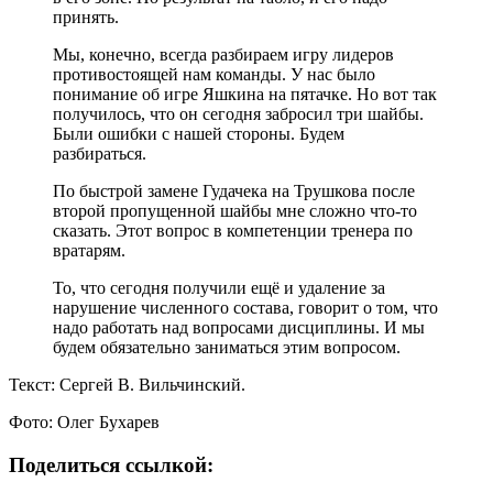
принять.
Мы, конечно, всегда разбираем игру лидеров
противостоящей нам команды. У нас было
понимание об игре Яшкина на пятачке. Но вот так
получилось, что он сегодня забросил три шайбы.
Были ошибки с нашей стороны. Будем
разбираться.
По быстрой замене Гудачека на Трушкова после
второй пропущенной шайбы мне сложно что-то
сказать. Этот вопрос в компетенции тренера по
вратарям.
То, что сегодня получили ещё и удаление за
нарушение численного состава, говорит о том, что
надо работать над вопросами дисциплины. И мы
будем обязательно заниматься этим вопросом.
Текст: Сергей В. Вильчинский.
Фото: Олег Бухарев
Поделиться ссылкой: