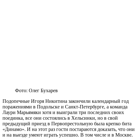
Фото: Олег Бухарев
Подопечные Игоря Никитина закончили календарный год
поражениями в Подольске и Санкт-Петербурге, а команда
Лаури Марьямяки хотя и выиграли три последних своих
поединка, все они состоялись в Хельсинки, но в свой
предыдущий приезд в Первопрестольную была крепко бита
«Динамо». И на этот раз гости постараются доказать, что они
и на выезде умеют играть успешно. В том числе и в Москве.