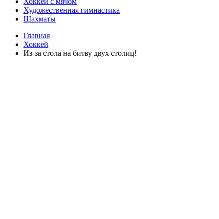
Хоккей с мячом
Художественная гимнастика
Шахматы
Главная
Хоккей
Из-за стола на битву двух столиц!