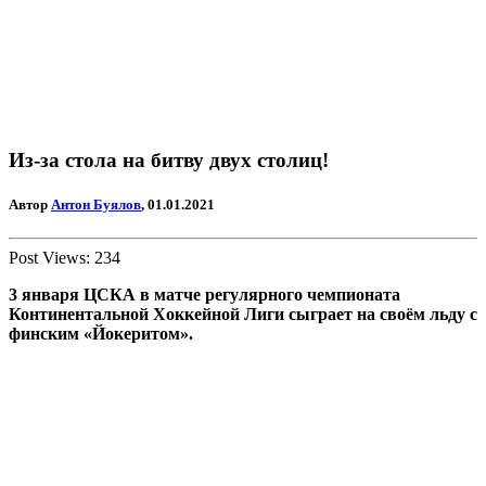
Из-за стола на битву двух столиц!
Автор
Антон Буялов
, 01.01.2021
Post Views:
234
3 января ЦСКА в матче регулярного чемпионата
Континентальной Хоккейной Лиги сыграет на своём льду с
финским «Йокеритом».