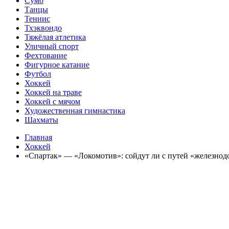
Сумо
Танцы
Теннис
Тхэквондо
Тяжёлая атлетика
Уличный спорт
Фехтование
Фигурное катание
Футбол
Хоккей
Хоккей на траве
Хоккей с мячом
Художественная гимнастика
Шахматы
Главная
Хоккей
«Спартак» — «Локомотив»: сойдут ли с путей «железнод