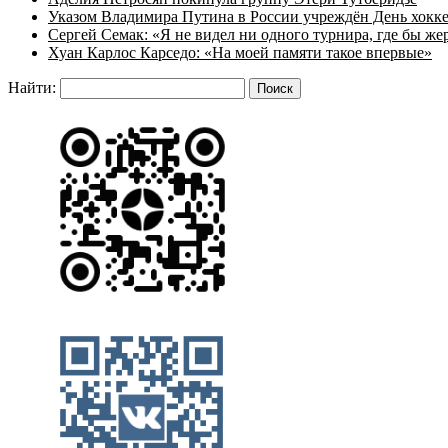
Указом Владимира Путина в России учреждён День хокк
Сергей Семак: «Я не видел ни одного турнира, где бы же
Хуан Карлос Карседо: «На моей памяти такое впервые»
Найти: