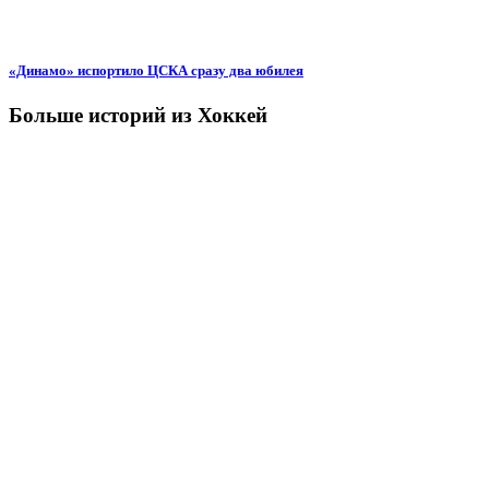
«Динамо» испортило ЦСКА сразу два юбилея
Больше историй из Хоккей