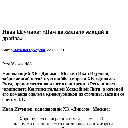
Иван Игумнов: «Нам не хватало эмоций и
драйва»
Автор
Наталья Бухарева
, 22.09.2021
Post Views:
488
Нападающий ХК «Динамо» Москва Иван Игумнов,
забросивший четвёртую шайбу в ворота ХК «Динамо»
Рига, прокомментировал итоги встречи в Регулярном
чемпионате Континентальной Хоккейной Лиги, в которой
его команда одолела одноклубников из столицы Латвии со
счётом 4:1.
Иван Игумнов, нападающий ХК «Динамо» Москва:
— Хорошо, что выиграли и взяли два очка. В
целом отыграли мы сегодня хорошо, но в который