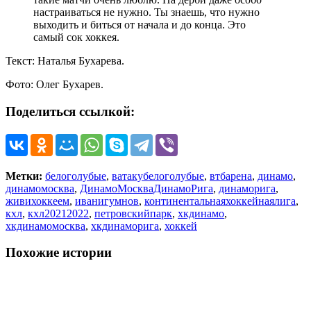
настраиваться не нужно. Ты знаешь, что нужно
выходить и биться от начала и до конца. Это
самый сок хоккея.
Текст: Наталья Бухарева.
Фото: Олег Бухарев.
Поделиться ссылкой:
Метки:
белоголубые
,
ватакубелоголубые
,
втбарена
,
динамо
,
динамомосква
,
ДинамоМоскваДинамоРига
,
динаморига
,
живихоккеем
,
иванигумнов
,
континентальнаяхоккейнаялига
,
кхл
,
кхл20212022
,
петровскийпарк
,
хкдинамо
,
хкдинамомосква
,
хкдинаморига
,
хоккей
Похожие истории