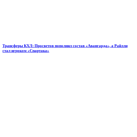
Трансферы КХЛ: Просветов пополнил состав «Авангарда», а Райлли
стал игроком «Спартака»