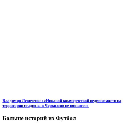
Владимир Леонченко: «Никакой коммерческой недвижимости на
территории стадиона в Черкизово не появится»
Больше историй из Футбол