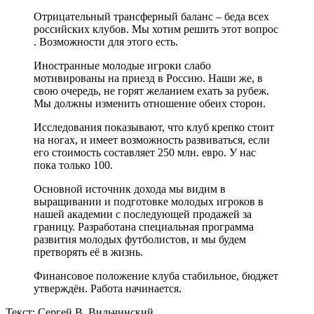
Отрицательный трансферный баланс – беда всех
российских клубов. Мы хотим решить этот вопрос
. Возможности для этого есть.
Иностранные молодые игроки слабо
мотивированы на приезд в Россию. Наши же, в
свою очередь, не горят желанием ехать за рубеж.
Мы должны изменить отношение обеих сторон.
Исследования показывают, что клуб крепко стоит
на ногах, и имеет возможность развиваться, если
его стоимость составляет 250 млн. евро. У нас
пока только 100.
Основной источник дохода мы видим в
выращивании и подготовке молодых игроков в
нашей академии с последующей продажей за
границу. Разработана специальная программа
развития молодых футболистов, и мы будем
претворять её в жизнь.
Финансовое положение клуба стабильное, бюджет
утверждён. Работа начинается.
Текст: Сергей В. Вильчинский.