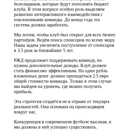
болельщиков, которые будут пополнять бюджет
клуба. В этом вопросе особую роль выделяем
развитию интерактивного взаимодействия с
поклонниками команды. До конца года эта
система должна заработать.
Мы хотим, чтобы клуб был открыт для всех бизнес
партнёров. Ведём поиск спонсоров по всему миру.
Наша задача увеличить поступление от спонсоров
в 3.5 раза за ближайшие 5 лет.
РЖД продолжает поддерживать команду, но
нужны дополнительные доходы. Клуб должен
стать финансово эффективным. На один рубль
вложенных денег должно приходиться 2.5 евро
общей стоимости команды. Только в этом случае
мы выйдем на уровень, где можно получать
прибыль.
Эта стратегия создаётся не в отрыве от текущих
реальностей. Она основана на происходящем
вокруг нас.
Конкуренция в современном футболе высокая, и
мы должны в ней успешно существовать.