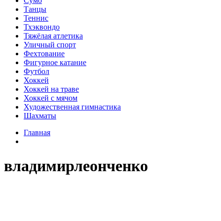
Сумо
Танцы
Теннис
Тхэквондо
Тяжёлая атлетика
Уличный спорт
Фехтование
Фигурное катание
Футбол
Хоккей
Хоккей на траве
Хоккей с мячом
Художественная гимнастика
Шахматы
Главная
владимирлеонченко