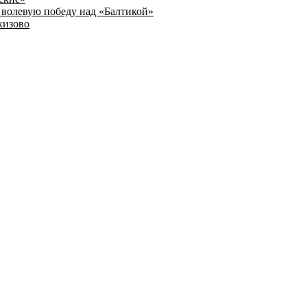
волевую победу над «Балтикой»
кизово