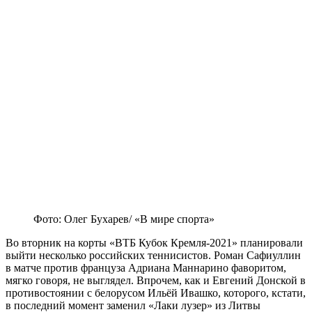
Фото: Олег Бухарев/ «В мире спорта»
Во вторник на корты «ВТБ Кубок Кремля-2021» планировали
выйти несколько российских теннисистов. Роман Сафиуллин
в матче против француза Адриана Маннарино фаворитом,
мягко говоря, не выглядел. Впрочем, как и Евгений Донской в
противостоянии с белорусом Ильёй Ивашко, которого, кстати,
в последний момент заменил «Лаки лузер» из Литвы