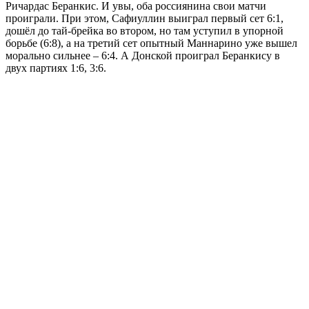
Ричардас Беранкис. И увы, оба россиянина свои матчи
проиграли. При этом, Сафиуллин выиграл первый сет 6:1,
дошёл до тай-брейка во втором, но там уступил в упорной
борьбе (6:8), а на третий сет опытный Маннарино уже вышел
морально сильнее – 6:4. А Донской проиграл Беранкису в
двух партиях 1:6, 3:6.