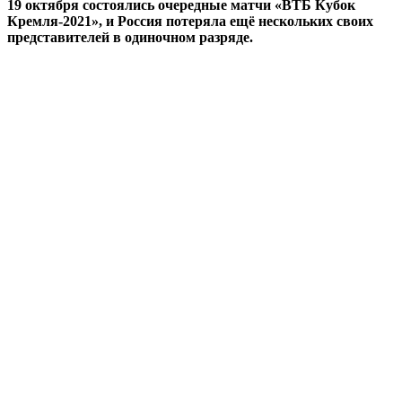
19 октября состоялись очередные матчи «ВТБ Кубок
Кремля-2021», и Россия потеряла ещё нескольких своих
представителей в одиночном разряде.