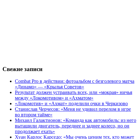
Свежие записи
Combat Pro в действии: фотоальбом с безголевого матча
«Динамо» — «Крылья Советов»
Результат должен устраивать всех, или «мокрая» ничья
между «Локомотивом» и «Ахматом»
«Локомотив» и «Ахмат» поделили очки в Черкизово
Станислав Черчесов: «Меня не удивил перелом в игре
во втором тайме»
Михаил Галактионов: «Команда как автомобиль: из него
вытащили двигатель, переднее и заднее колесо, но он
продолжает ехать»
Хуан Карлос Карседо: «Мы очень ценим тех, кто может