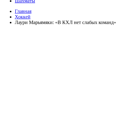
Шахматы
Главная
Хоккей
Лаури Марьямяки: «В КХЛ нет слабых команд»