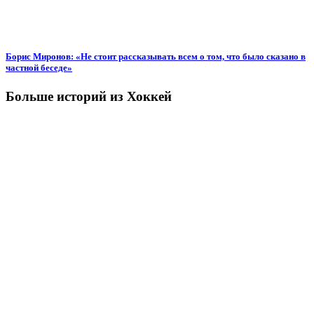
Борис Миронов: «Не стоит рассказывать всем о том, что было сказано в
частной беседе»
Больше историй из Хоккей