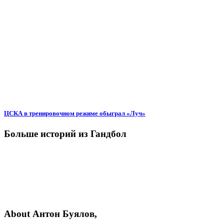
ЦСКА в тренировочном режиме обыграл «Луч»
Больше историй из Гандбол
About Антон Буялов,