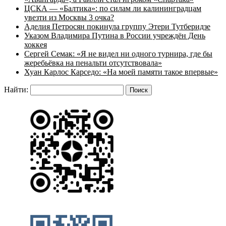
ЦСКА — «Балтика»: по силам ли калининградцам
увезти из Москвы 3 очка?
Аделия Петросян покинула группу Этери Тутберидзе
Указом Владимира Путина в России учреждён День
хоккея
Сергей Семак: «Я не видел ни одного турнира, где бы
жеребьёвка на пенальти отсутствовала»
Хуан Карлос Карседо: «На моей памяти такое впервые»
Найти: