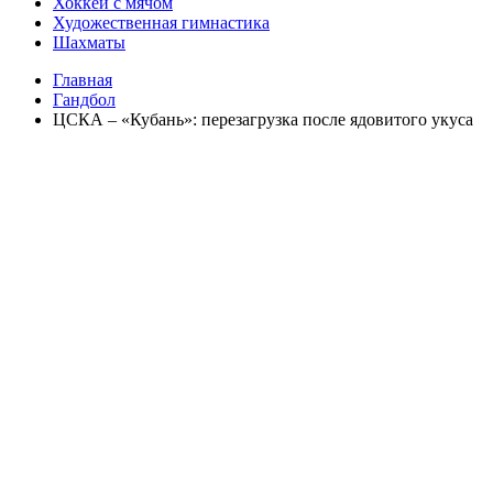
Хоккей с мячом
Художественная гимнастика
Шахматы
Главная
Гандбол
ЦСКА – «Кубань»: перезагрузка после ядовитого укуса