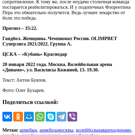
сопротивление. К тому же, после неудачи столичная команда
постарается реабилитироваться. И у подопечных Флорентина
Пера это обязательно получится. Ведь лучшее лекарство от
боли это победа.
Прогноз – 35:22.
Гандбол. Женщины. Чемпионат России.
OLIMPBET
Суперлига 2021/2022. Группа А.
ЦСКА – «Кубань» Краснодар
20 января 2022 года. Москва. Волейбольная арена
«Динамо», ул. Василисы Кожиной, 13. 19.30.
Текст: Антон Буялов.
Фото: Олег Бухарев.
Поделиться ссылкой:
Метки:
армейки
,
армейцымосквы
,
волейбольнаяаренадинамо
,