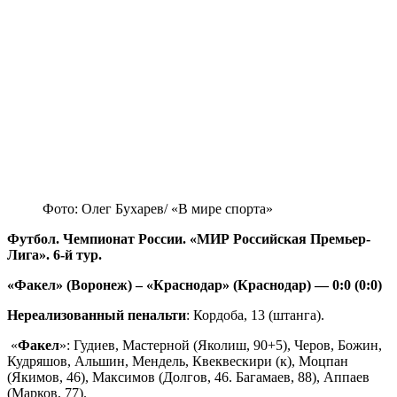
Фото: Олег Бухарев/ «В мире спорта»
Футбол. Чемпионат России. «МИР Российская Премьер-
Лига». 6-й тур.
«Факел» (Воронеж) – «Краснодар» (Краснодар) — 0:0 (0:0)
Нереализованный пенальти
: Кордоба, 13 (штанга).
«
Факел
»: Гудиев, Мастерной (Яколиш, 90+5), Черов, Божин,
Кудряшов, Альшин, Мендель, Квеквескири (к), Моцпан
(Якимов, 46), Максимов (Долгов, 46. Багамаев, 88), Аппаев
(Марков, 77).