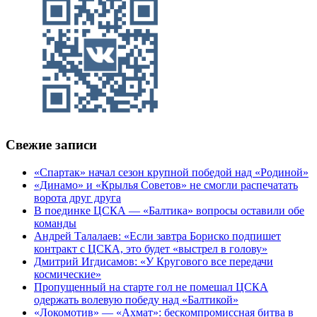
Свежие записи
«Спартак» начал сезон крупной победой над «Родиной»
«Динамо» и «Крылья Советов» не смогли распечатать
ворота друг друга
В поединке ЦСКА — «Балтика» вопросы оставили обе
команды
Андрей Талалаев: «Если завтра Бориско подпишет
контракт с ЦСКА, это будет «выстрел в голову»
Дмитрий Игдисамов: «У Кругового все передачи
космические»
Пропущенный на старте гол не помешал ЦСКА
одержать волевую победу над «Балтикой»
«Локомотив» — «Ахмат»: бескомпромиссная битва в