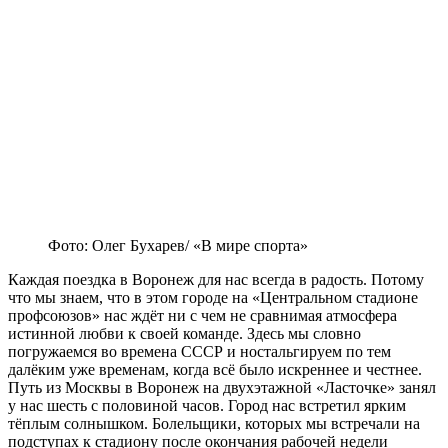
Фото: Олег Бухарев/ «В мире спорта»
Каждая поездка в Воронеж для нас всегда в радость. Потому
что мы знаем, что в этом городе на «Центральном стадионе
профсоюзов» нас ждёт ни с чем не сравнимая атмосфера
истинной любви к своей команде. Здесь мы словно
погружаемся во времена СССР и ностальгируем по тем
далёким уже временам, когда всё было искреннее и честнее.
Путь из Москвы в Воронеж на двухэтажной «Ласточке» занял
у нас шесть с половиной часов. Город нас встретил ярким
тёплым солнышком. Болельщики, которых мы встречали на
подступах к стадиону после окончания рабочей недели