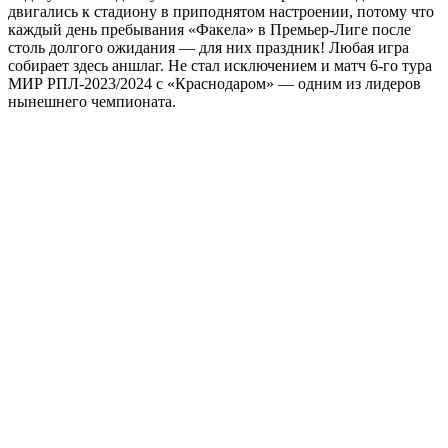
двигались к стадиону в приподнятом настроении, потому что
каждый день пребывания «Факела» в Премьер-Лиге после
столь долгого ожидания — для них праздник! Любая игра
собирает здесь аншлаг. Не стал исключением и матч 6-го тура
МИР РПЛ-2023/2024 с «Краснодаром» — одним из лидеров
нынешнего чемпионата.