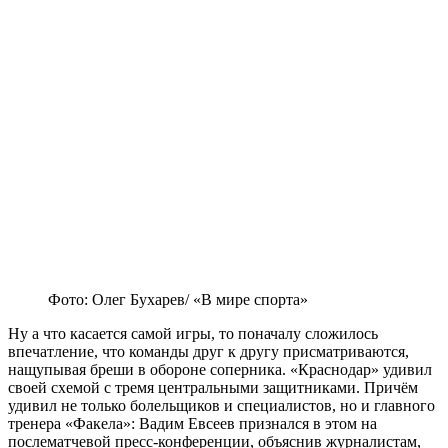
Фото: Олег Бухарев/ «В мире спорта»
Ну а что касается самой игры, то поначалу сложилось
впечатление, что команды друг к другу присматриваются,
нащупывая бреши в обороне соперника. «Краснодар» удивил
своей схемой с тремя центральными защитниками. Причём
удивил не только болельщиков и специалистов, но и главного
тренера «Факела»: Вадим Евсеев признался в этом на
послематчевой пресс-конференции, объяснив журналистам,