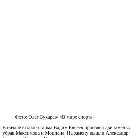
Фото: Олег Бухарев/ «В мире спорта»
В начале второго тайма Вадим Евсеев произвёл две замены,
убрав Максимова и Моцпана. На замену вышли Александр