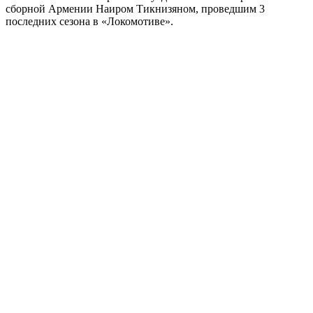
сборной Армении Наиром Тикнизяном, проведшим 3
последних сезона в «Локомотиве».