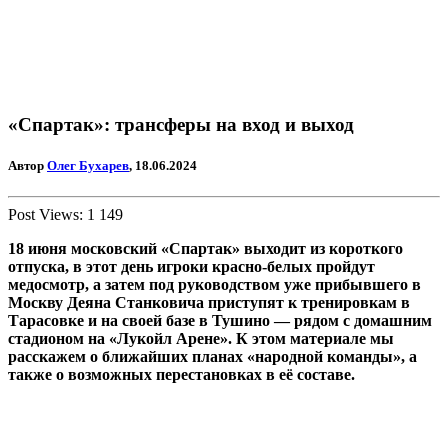
«Спартак»: трансферы на вход и выход
Автор
Олег Бухарев
, 18.06.2024
Post Views:
1 149
18 июня московский «Спартак» выходит из короткого
отпуска, в этот день игроки красно-белых пройдут
медосмотр, а затем под руководством уже прибывшего в
Москву Деяна Станковича приступят к тренировкам в
Тарасовке и на своей базе в Тушино — рядом с домашним
стадионом на «Лукойл Арене». К этом материале мы
расскажем о ближайших планах «народной команды», а
также о возможных перестановках в её составе.