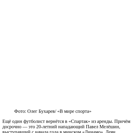
Фото: Олег Бухарев/ «В мире спорта»
Ещё один футболист вернётся в «Спартак» из аренды. Причём
досрочно — это 20-летний нападающий Павел Мелёшин,
выступавший с начала года в минском «Динамо». Деян