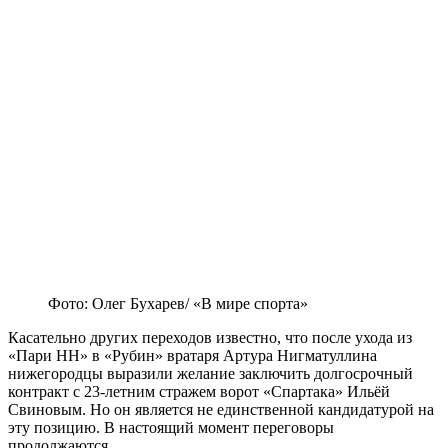
Фото: Олег Бухарев/ «В мире спорта»
Касательно других переходов известно, что после ухода из
«Пари НН» в «Рубин» вратаря Артура Нигматуллина
нижегородцы выразили желание заключить долгосрочный
контракт с 23-летним стражем ворот «Спартака» Ильёй
Свиновым. Но он является не единственной кандидатурой на
эту позицию. В настоящий момент переговоры
продолжаются.