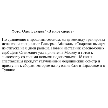
Фото: Олег Бухарев/ «В мире спорта»
По сравнению с прошлым сезоном, когда команду тренировал
испанский специалист Гильермо Абаскаль, «Спартак» выйдет
из отпуска на 8 дней раньше. Новый наставник красно-белых
серб Деян Станкович уже прилетел в Москву и готов к
знакомству со своими новыми подопечными. 18 июня
спартаковцы пройдут углублённый медицинский осмотр и
приступят к сборам, которые начнутся на базе в Тарасовке и в
Тушино.