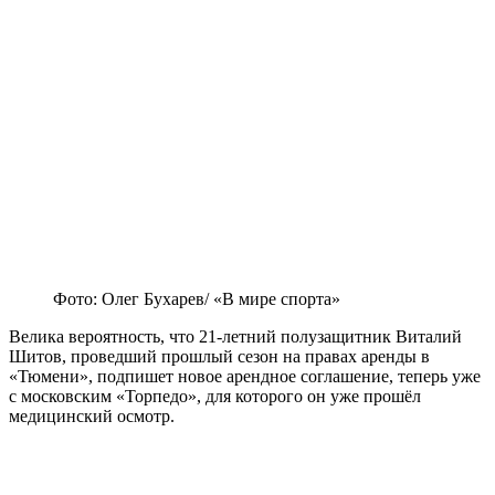
Фото: Олег Бухарев/ «В мире спорта»
Велика вероятность, что 21-летний полузащитник Виталий
Шитов, проведший прошлый сезон на правах аренды в
«Тюмени», подпишет новое арендное соглашение, теперь уже
с московским «Торпедо», для которого он уже прошёл
медицинский осмотр.