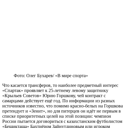
Фото: Олег Бухарев/ «В мире спорта»
Что касается трансферов, то наиболее предметный интерес
«Спартак» проявляет к 25-летнему левому защитнику
«Крыльев Советов» Юрию Горшкову, чей контракт с
самарцами действует ещё год. По информации из разных
источников известно, что помимо красно-белых на Горшкова
претендует и «Зенит», но для питерцев он идёт не первым в
списке приоритетных целей на этой позиции: чемпион
России пытается договориться с казахстанским футболистом
«Бешикташа» Бахтиёром Зайнутдиновым или игроком