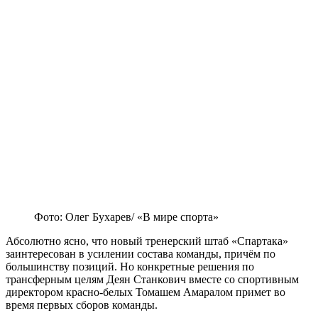
Фото: Олег Бухарев/ «В мире спорта»
Абсолютно ясно, что новый тренерский штаб «Спартака»
заинтересован в усилении состава команды, причём по
большинству позиций. Но конкретные решения по
трансферным целям Деян Станкович вместе со спортивным
директором красно-белых Томашем Амаралом примет во
время первых сборов команды.