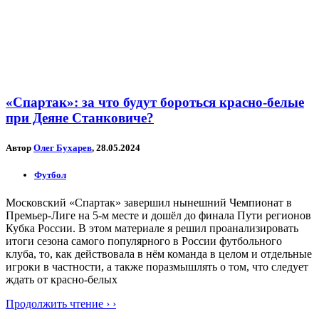
«Спартак»: за что будут бороться красно-белые
при Деяне Станковиче?
Автор
Олег Бухарев
, 28.05.2024
Футбол
Московский «Спартак» завершил нынешний Чемпионат в
Премьер-Лиге на 5-м месте и дошёл до финала Пути регионов
Кубка России. В этом материале я решил проанализировать
итоги сезона самого популярного в России футбольного
клуба, то, как действовала в нём команда в целом и отдельные
игроки в частности, а также поразмышлять о том, что следует
ждать от красно-белых
Продолжить чтение › ›