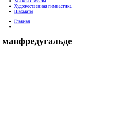
Хоккей с мячом
Художественная гимнастика
Шахматы
Главная
манфредугальде