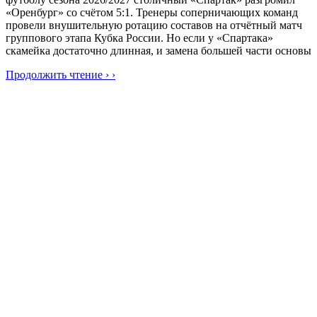
«Оренбург» со счётом 5:1. Тренеры соперничающих команд
провели внушительную ротацию составов на отчётный матч
группового этапа Кубка России. Но если у «Спартака»
скамейка достаточно длинная, и замена большей части основы
Продолжить чтение › ›