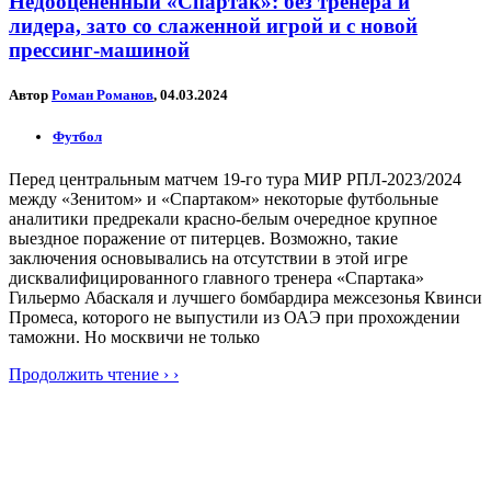
Недооцененный «Спартак»: без тренера и
лидера, зато со слаженной игрой и с новой
прессинг-машиной
Автор
Роман Романов
, 04.03.2024
Футбол
Перед центральным матчем 19-го тура МИР РПЛ-2023/2024
между «Зенитом» и «Спартаком» некоторые футбольные
аналитики предрекали красно-белым очередное крупное
выездное поражение от питерцев. Возможно, такие
заключения основывались на отсутствии в этой игре
дисквалифицированного главного тренера «Спартака»
Гильермо Абаскаля и лучшего бомбардира межсезонья Квинси
Промеса, которого не выпустили из ОАЭ при прохождении
таможни. Но москвичи не только
Продолжить чтение › ›