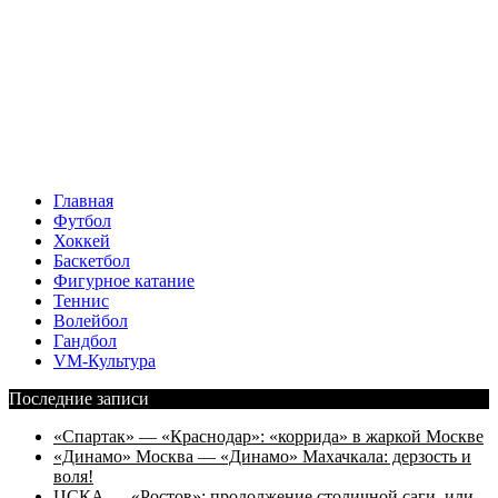
Главная
Футбол
Хоккей
Баскетбол
Фигурное катание
Теннис
Волейбол
Гандбол
VM-Культура
Последние записи
«Спартак» — «Краснодар»: «коррида» в жаркой Москве
«Динамо» Москва — «Динамо» Махачкала: дерзость и
воля!
ЦСКА — «Ростов»: продолжение столичной саги, или