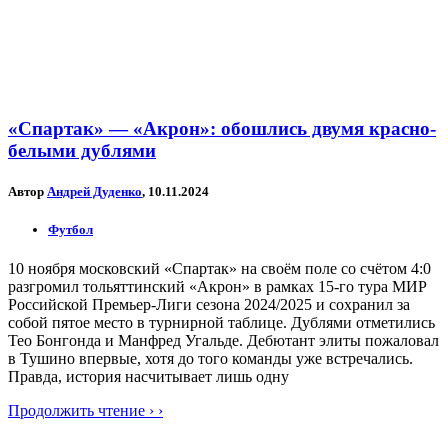
«Спартак» — «Акрон»: обошлись двумя красно-
белыми дублями
Автор
Андрей Дуденко
, 10.11.2024
Футбол
10 ноября московский «Спартак» на своём поле со счётом 4:0
разгромил тольяттинский «Акрон» в рамках 15-го тура МИР
Российской Премьер-Лиги сезона 2024/2025 и сохранил за
собой пятое место в турнирной таблице. Дублями отметились
Тео Бонгонда и Манфред Угальде. Дебютант элиты пожаловал
в Тушино впервые, хотя до того команды уже встречались.
Правда, история насчитывает лишь одну
Продолжить чтение › ›