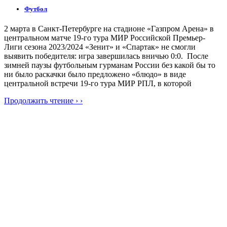
Футбол
2 марта в Санкт-Петербурге на стадионе «Газпром Арена» в
центральном матче 19-го тура МИР Российской Премьер-
Лиги сезона 2023/2024 «Зенит» и «Спартак» не смогли
выявить победителя: игра завершилась вничью 0:0. После
зимней паузы футбольным гурманам России без какой бы то
ни было раскачки было предложено «блюдо» в виде
центральной встречи 19-го тура МИР РПЛ, в которой
Продолжить чтение › ›