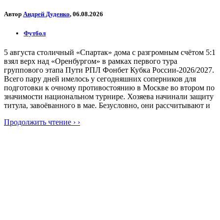
Автор
Андрей Дуденко
, 06.08.2026
Футбол
5 августа столичный «Спартак» дома с разгромным счётом 5:1
взял верх над «Оренбургом» в рамках первого тура
группового этапа Пути РПЛ Фонбет Кубка России-2026/2027.
Всего пару дней имелось у сегодняшних соперников для
подготовки к очному противостоянию в Москве во втором по
значимости национальном турнире. Хозяева начинали защиту
титула, завоёванного в мае. Безусловно, они рассчитывают и
Продолжить чтение › ›