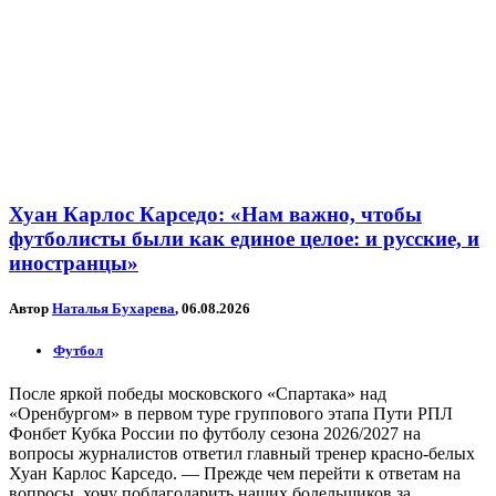
Хуан Карлос Карседо: «Нам важно, чтобы
футболисты были как единое целое: и русские, и
иностранцы»
Автор
Наталья Бухарева
, 06.08.2026
Футбол
После яркой победы московского «Спартака» над
«Оренбургом» в первом туре группового этапа Пути РПЛ
Фонбет Кубка России по футболу сезона 2026/2027 на
вопросы журналистов ответил главный тренер красно-белых
Хуан Карлос Карседо. — Прежде чем перейти к ответам на
вопросы, хочу поблагодарить наших болельщиков за