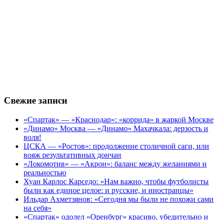
Свежие записи
«Спартак» — «Краснодар»: «коррида» в жаркой Москве
«Динамо» Москва — «Динамо» Махачкала: дерзость и
воля!
ЦСКА — «Ростов»: продолжение столичной саги, или
вояж результативных дончан
«Локомотив» — «Акрон»: баланс между желаниями и
реальностью
Хуан Карлос Карседо: «Нам важно, чтобы футболисты
были как единое целое: и русские, и иностранцы»
Ильдар Ахметзянов: «Сегодня мы были не похожи сами
на себя»
«Спартак» одолел «Оренбург» красиво, убедительно и