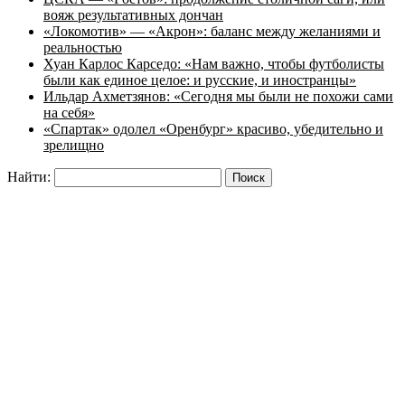
вояж результативных дончан
«Локомотив» — «Акрон»: баланс между желаниями и
реальностью
Хуан Карлос Карседо: «Нам важно, чтобы футболисты
были как единое целое: и русские, и иностранцы»
Ильдар Ахметзянов: «Сегодня мы были не похожи сами
на себя»
«Спартак» одолел «Оренбург» красиво, убедительно и
зрелищно
Найти: