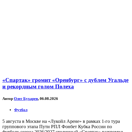
«Спартак» громит «Оренбург» с дублем Угальде
и рекордным голом Полеха
Автор
Олег Бухарев
, 06.08.2026
Футбол
5 августа в Москве на «Лукойл Арене» в рамках 1-го тура
группового этапа Пути РПЛ Фонбет Кубка России по
футболу сезона 2026/2027 столичный «Спартак» разгромил