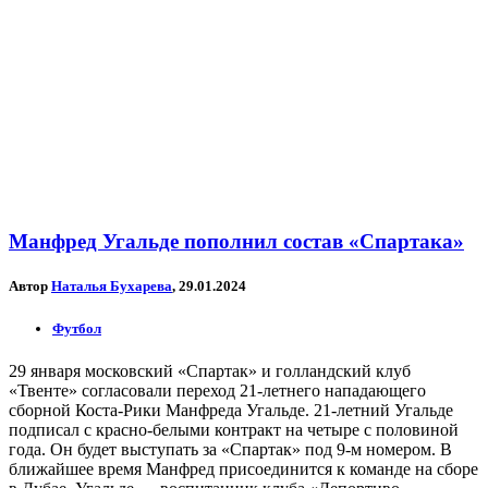
Манфред Угальде пополнил состав «Спартака»
Автор
Наталья Бухарева
, 29.01.2024
Футбол
29 января московский «Спартак» и голландский клуб
«Твенте» согласовали переход 21-летнего нападающего
сборной Коста-Рики Манфреда Угальде. 21-летний Угальде
подписал с красно-белыми контракт на четыре с половиной
года. Он будет выступать за «Спартак» под 9-м номером. В
ближайшее время Манфред присоединится к команде на сборе