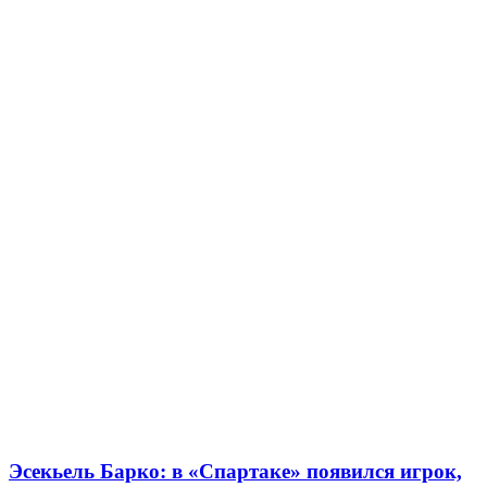
Эсекьель Барко: в «Спартаке» появился игрок,