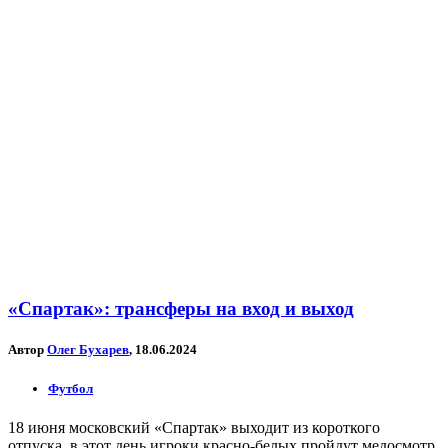
«Спартак»: трансферы на вход и выход
Автор
Олег Бухарев
, 18.06.2024
Футбол
18 июня московский «Спартак» выходит из короткого
отпуска, в этот день игроки красно-белых пройдут медосмотр,