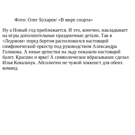
Фото: Олег Бухарев/ «В мире спорта»
Ну а Новый год приближается. И это, конечно, накладывает
на игры дополнительные праздничные детали. Так в
«Ледовом» перед бортом расположился настоящий
симфонический оркестр под руководством Александра
Голикова. А юные артистки на льду показали настоящий
балет. Красиво и ярко! А символическое вбрасывание сделал
Илья Ковальчук. Абсолютно не чужой хоккеист для обеих
команд.