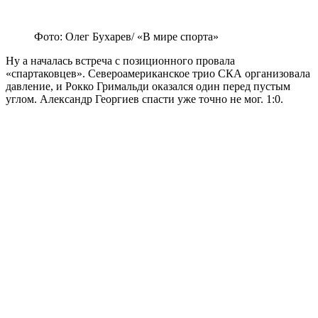
Фото: Олег Бухарев/ «В мире спорта»
Ну а началась встреча с позиционного провала
«спартаковцев». Североамериканское трио СКА организовала
давление, и Рокко Гримальди оказался один перед пустым
углом. Александр Георгиев спасти уже точно не мог. 1:0.