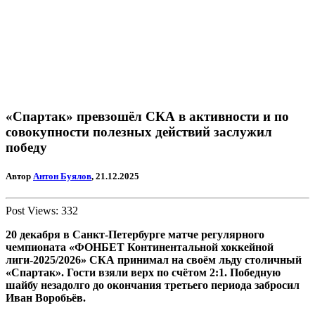
«Спартак» превзошёл СКА в активности и по
совокупности полезных действий заслужил
победу
Автор
Антон Буялов
, 21.12.2025
Post Views:
332
20 декабря в Санкт-Петербурге матче регулярного
чемпионата «ФОНБЕТ Континентальной хоккейной
лиги-2025/2026» СКА принимал на своём льду столичный
«Спартак». Гости взяли верх по счётом 2:1. Победную
шайбу незадолго до окончания третьего периода забросил
Иван Воробьёв.