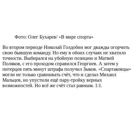
Фото: Олег Бухарев/ «В мире спорта»
Во втором периоде Николай Голдобин мог дважды огорчить
свою бывшую команду. Но ему в обоих случаях не хватило
точности. Выбирался на убойную позицию и Матвей
Поляков, с его проходом справился Георгиев. А затем у
питерцев пять минут штрафа получил Зыков. «Спартаковцы»
могли не только сравнивать счёт, что и сделал Михаил
Мальцев, но упустили ещё пару-тройку верных
возможностей. Но всё же счёт стал равным. 1:1.