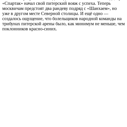
«Спартак» начал свой питерский вояж с успеха. Теперь
москвичам предстоят два рандеву подряд с «Шанхаем», но
уже в другом месте Северной столицы. И ещё одно —
создалось ощущение, что болельщиков народной команды на
трибунах питерской арены было, как минимум не меньше, чем
поклонников красно-синих.