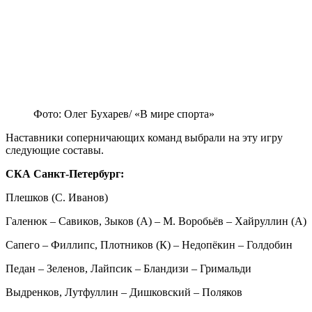
Фото: Олег Бухарев/ «В мире спорта»
Наставники соперничающих команд выбрали на эту игру
следующие составы.
СКА Санкт-Петербург:
Плешков (С. Иванов)
Галенюк – Савиков, Зыков (А) – М. Воробьёв – Хайруллин (А)
Сапего – Филлипс, Плотников (К) – Недопёкин – Голдобин
Педан – Зеленов, Лайпсик – Бландизи – Гримальди
Выдренков, Лутфуллин – Дишковский – Поляков