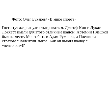
Фото: Олег Бухарев/ «В мире спорта»
Гости тут же рванули отыгрываться. Джозеф Кин и Лукас
Локхарт имели для этого отличные шансы. Артемий Плешков
был на месте. Мог забить и Адам Ружичка, а Плешкова
страховал Валентин Зыков. Как он выбил шайбу с
«ленточки»!?