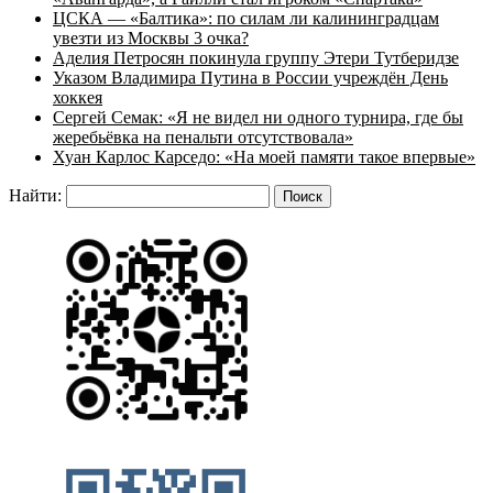
ЦСКА — «Балтика»: по силам ли калининградцам
увезти из Москвы 3 очка?
Аделия Петросян покинула группу Этери Тутберидзе
Указом Владимира Путина в России учреждён День
хоккея
Сергей Семак: «Я не видел ни одного турнира, где бы
жеребьёвка на пенальти отсутствовала»
Хуан Карлос Карседо: «На моей памяти такое впервые»
Найти: