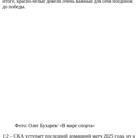
итоге, красно-белые довели очень важный для себя поединок
до победы.
Фото: Олег Бухарев/ «В мире спорта»
1:2 – СКА уступает последний домашний матч 2025 года, ну а