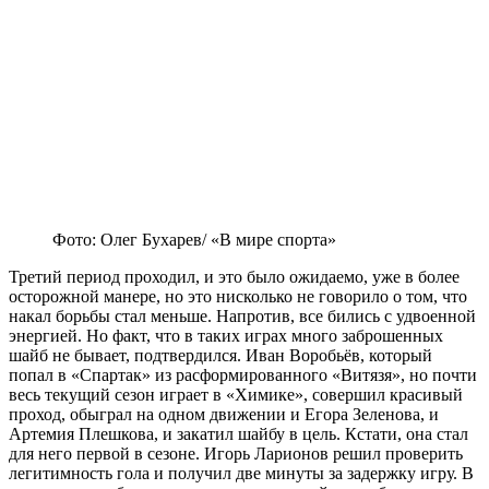
Фото: Олег Бухарев/ «В мире спорта»
Третий период проходил, и это было ожидаемо, уже в более
осторожной манере, но это нисколько не говорило о том, что
накал борьбы стал меньше. Напротив, все бились с удвоенной
энергией. Но факт, что в таких играх много заброшенных
шайб не бывает, подтвердился. Иван Воробьёв, который
попал в «Спартак» из расформированного «Витязя», но почти
весь текущий сезон играет в «Химике», совершил красивый
проход, обыграл на одном движении и Егора Зеленова, и
Артемия Плешкова, и закатил шайбу в цель. Кстати, она стал
для него первой в сезоне. Игорь Ларионов решил проверить
легитимность гола и получил две минуты за задержку игру. В