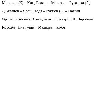
Миронов (К) – Кин, Беляев – Морозов – Ружичка (А)
Д. Иванов – Ярош, Тодд – Рубцов (А) – Пашин
Орлов – Соболев, Холодилин – Локхарт – И. Воробьёв
Королёв, Пивчулин – Мальцев – Рябов