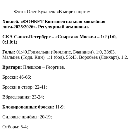
Фото: Олег Бухарев/ «В мире спорта»
Хоккей. «ФОНБЕТ Континентальная хоккейная
лига-2025/2026». Регулярный чемпионат.
СКА Санкт-Петербург – «Спартак» Москва – 1:2 (1:0,
0:1,0:1)
Голы:
01:40.Гримальди (Филлипс, Бландизи), 1:0, 33:03.
Мальцев (Тодд, Кин), 1:1 (бол), 55:43. Воробьёв (Локхарт), 1:2.
Вратари:
Плешков – Георгиев.
Броски: 46-66;
Броски в створ: 22-41;
Вбрасывания
:
23-24;
Блокированные броски:
11-9;
Силовые приёмы: 20-19;
Отборы: 5-4;