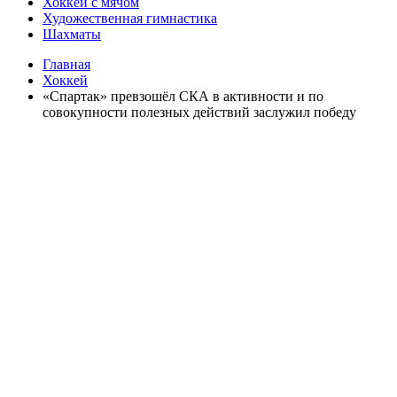
Хоккей с мячом
Художественная гимнастика
Шахматы
Главная
Хоккей
«Спартак» превзошёл СКА в активности и по
совокупности полезных действий заслужил победу