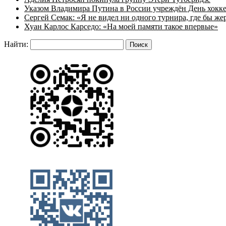
Указом Владимира Путина в России учреждён День хокк
Сергей Семак: «Я не видел ни одного турнира, где бы же
Хуан Карлос Карседо: «На моей памяти такое впервые»
Найти: