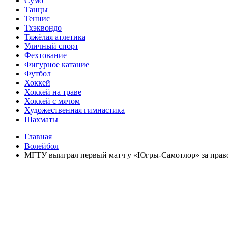
Сумо
Танцы
Теннис
Тхэквондо
Тяжёлая атлетика
Уличный спорт
Фехтование
Фигурное катание
Футбол
Хоккей
Хоккей на траве
Хоккей с мячом
Художественная гимнастика
Шахматы
Главная
Волейбол
МГТУ выиграл первый матч у «Югры-Самотлор» за право