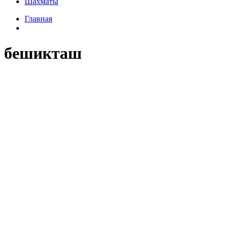
Шахматы
Главная
бешикташ