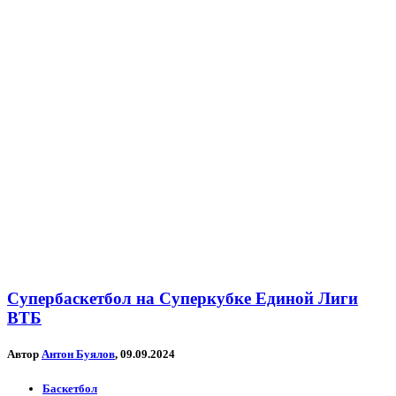
Супербаскетбол на Суперкубке Единой Лиги
ВТБ
Автор
Антон Буялов
, 09.09.2024
Баскетбол