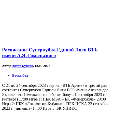
Расписание Суперкубка Единой Лиги ВТБ
имени А.Я. Гомельского
Автор
Антон Буялов
, 18.09.2023
Баскетбол
С 21 по 24 сентября 2023 года на «ВТБ Арене» в третий раз
состоится Суперкубок Единой Лиги ВТБ имени Александра
Яковлевича Гомельского по баскетболу. 21 сентября 2023 г.
(четверг) 17:00 Игра 1: ПБК МБА – БК «Фенербахче» 20:00
Игра 2: ПБК «Локомотив-Кубань» – ПБК ЦСКА 22 сентября
2023 г. (пятница) 17:00 Игра 3: БК УНИКС