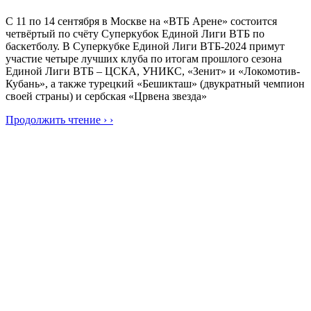
С 11 по 14 сентября в Москве на «ВТБ Арене» состоится
четвёртый по счёту Суперкубок Единой Лиги ВТБ по
баскетболу. В Суперкубке Единой Лиги ВТБ-2024 примут
участие четыре лучших клуба по итогам прошлого сезона
Единой Лиги ВТБ – ЦСКА, УНИКС, «Зенит» и «Локомотив-
Кубань», а также турецкий «Бешикташ» (двукратный чемпион
своей страны) и сербская «Црвена звезда»
Продолжить чтение › ›