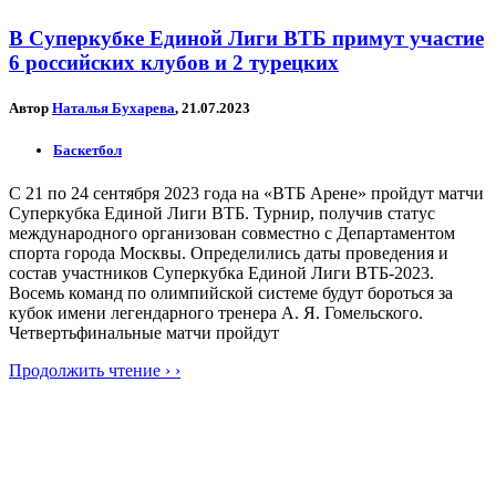
В Суперкубке Единой Лиги ВТБ примут участие
6 российских клубов и 2 турецких
Автор
Наталья Бухарева
, 21.07.2023
Баскетбол
С 21 по 24 сентября 2023 года на «ВТБ Арене» пройдут матчи
Суперкубка Единой Лиги ВТБ. Турнир, получив статус
международного организован совместно с Департаментом
спорта города Москвы. Определились даты проведения и
состав участников Суперкубка Единой Лиги ВТБ-2023.
Восемь команд по олимпийской системе будут бороться за
кубок имени легендарного тренера А. Я. Гомельского.
Четвертьфинальные матчи пройдут
Продолжить чтение › ›