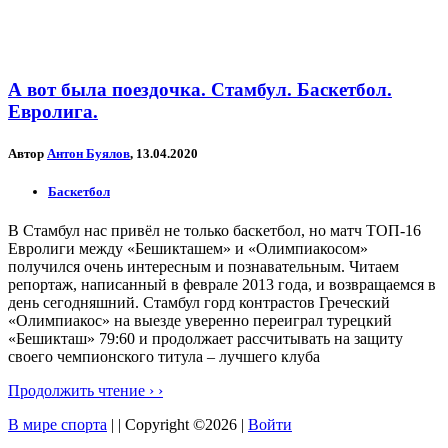
А вот была поездочка. Стамбул. Баскетбол.
Евролига.
Автор
Антон Буялов
, 13.04.2020
Баскетбол
В Стамбул нас привёл не только баскетбол, но матч ТОП-16
Евролиги между «Бешикташем» и «Олимпиакосом»
получился очень интересным и познавательным. Читаем
репортаж, написанный в феврале 2013 года, и возвращаемся в
день сегодняшний. Стамбул горд контрастов Греческий
«Олимпиакос» на выезде уверенно переиграл турецкий
«Бешикташ» 79:60 и продолжает рассчитывать на защиту
своего чемпионского титула – лучшего клуба
Продолжить чтение › ›
В мире спорта
| | Copyright ©2026 |
Войти