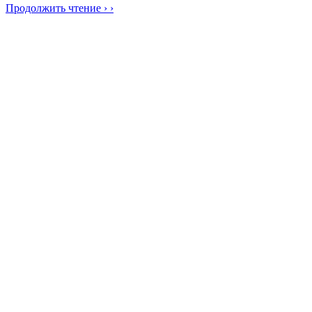
Продолжить чтение › ›