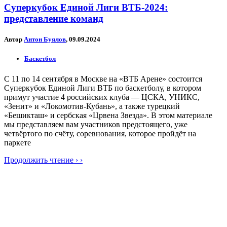
Суперкубок Единой Лиги ВТБ-2024:
представление команд
Автор
Антон Буялов
, 09.09.2024
Баскетбол
С 11 по 14 сентября в Москве на «ВТБ Арене» состоится
Суперкубок Единой Лиги ВТБ по баскетболу, в котором
примут участие 4 российских клуба — ЦСКА, УНИКС,
«Зенит» и «Локомотив-Кубань», а также турецкий
«Бешикташ» и сербская «Црвена Звезда». В этом материале
мы представляем вам участников предстоящего, уже
четвёртого по счёту, соревнования, которое пройдёт на
паркете
Продолжить чтение › ›