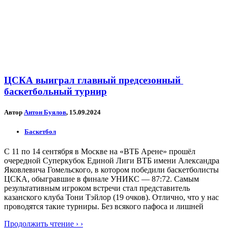
ЦСКА выиграл главный предсезонный
баскетбольный турнир
Автор
Антон Буялов
, 15.09.2024
Баскетбол
С 11 по 14 сентября в Москве на «ВТБ Арене» прошёл
очередной Суперкубок Единой Лиги ВТБ имени Александра
Яковлевича Гомельского, в котором победили баскетболисты
ЦСКА, обыгравшие в финале УНИКС — 87:72. Самым
результативным игроком встречи стал представитель
казанского клуба Тони Тэйлор (19 очков). Отлично, что у нас
проводятся такие турниры. Без всякого пафоса и лишней
Продолжить чтение › ›