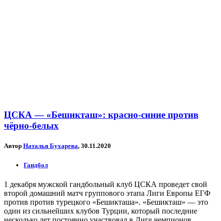
ЦСКА — «Бешикташ»: красно-синие против
чёрно-белых
Автор
Наталья Бухарева
, 30.11.2020
Гандбол
1 декабря мужской гандбольный клуб ЦСКА проведет свой
второй домашний матч группового этапа Лиги Европы ЕГФ
против против турецкого «Бешикташа». «Бешикташ» — это
один из сильнейших клубов Турции, который последние
несколько лет постоянно участвовал в Лиге чемпионов.