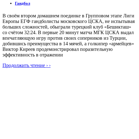
Гандбол
В своём втором домашнем поединке в Групповом этапе Лиги
Европы ЕГФ гандболисты московского ЦСКА, не испытывая
больших сложностей, обыграли турецкий клуб «Бешикташ»
со счётом 32:24. В первые 20 минут матча МГК ЦСКА выдал
впечатляющую игру против своих соперников из Турции,
добившись преимущества в 14 мячей, а голкипер «армейцев»
Виктор Киреев продемонстрировал поразительную
эффективность в отражении
Продолжить чтение › ›