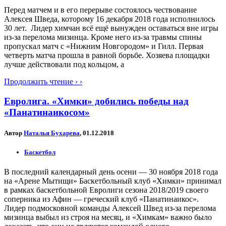
Перед матчем и в его перерыве состоялось чествование
Алексея Шведа, которому 16 декабря 2018 года исполнилось
30 лет. Лидер химчан всё ещё вынужден оставаться вне игры
из-за перелома мизинца. Кроме него из-за травмы спины
пропускал матч с «Нижним Новгородом» и Гилл. Первая
четверть матча прошла в равной борьбе. Хозяева площадки
лучше действовали под кольцом, а
Продолжить чтение › ›
Евролига. «Химки» добились победы над
«Панатинаикосом»
Автор
Наталья Бухарева
, 01.12.2018
Баскетбол
В последний календарный день осени — 30 ноября 2018 года
на «Арене Мытищи» Баскетбольный клуб «Химки» принимал
в рамках баскетбольной Евролиги сезона 2018/2019 своего
соперника из Афин — греческий клуб «Панатинаикос».
Лидер подмосковной команды Алексей Швед из-за перелома
мизинца выбыл из строя на месяц, и «Химкам» важно было