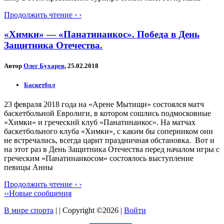
Продолжить чтение › ›
«Химки» — «Панатинаикос». Победа в День
Защитника Отечества.
Автор
Олег Бухарев
, 25.02.2018
Баскетбол
23 февраля 2018 года на «Арене Мытищи» состоялся матч
баскетбольной Евролиги, в котором сошлись подмосковные
«Химки» и греческий клуб «Панатинаикос». На матчах
баскетбольного клуба «Химки», с каким бы соперником они
не встречались, всегда царит праздничная обстановка. Вот и
на этот раз в День Защитника Отечества перед началом игры с
греческим «Панатинаикосом» состоялось выступление
певицы Анны
Продолжить чтение › ›
‹‹Новые сообщения
В мире спорта
| | Copyright ©2026 |
Войти