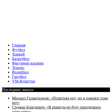
Главная
Футбол
Хоккей
Баскетбол
Фигурное катание
Теннис
Волейбол
Гандбол
VM-Культура
Последние записи
Михаил Галактионов: «Позитива нет, но и паники тоже
нет»
Срджан Благоевич: «Я никогда не буду праздновать
одно очко»