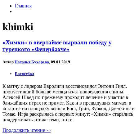
Главная
khimki
«Химки» в овертайме вырвали победу у
турецкого «Фенербахче»
Автор
Наталья Бухарева
, 09.01.2019
Баскетбол
К матчу с лидером Евролиги восстановился Энтони Гилл,
пропустивший больше месяца из-за повреждения спины.
Алексей Швед по-прежнему проходит лечение и участия в
ближайших играх не примет. Как и в предыдущих матчах, в
«старте» на площадку вышли Бост, Грин, Зубков, Дженкинс и
Томас. Игра раскрылась с первых минут: «Химки» старались
поддерживать тот же темп, что и
Продолжить чтение › ›