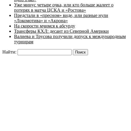
Уже минус четыре очка, или кто больше жалеет о
потерях в матча ЦСКА и «Ростова»
Предстали в «пресном» виде, или разные нули
«Локомотива» и «Акрона»
На скорости мчимся к абсурду
Трансферы КХЛ: десант из Северной Америки
Валиева и Трусова получили допуск к международным
турнирам
Найти: