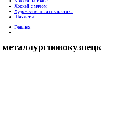
Хоккей на траве
Хоккей с мячом
Художественная гимнастика
Шахматы
Главная
металлургновокузнецк