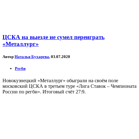
ЦСКА на выезде не сумел переиграть
«Металлург»
Автор
Наталья Бухарева
, 03.07.2020
Регби
Новокузнецкий «Металлург» обыграли на своём поле
московский ЦСКА в третьем туре «Лига Ставок – Чемпионата
России по регби». Итоговый счёт 27:9.