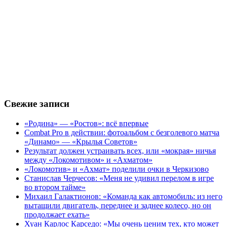
Свежие записи
«Родина» — «Ростов»: всё впервые
Combat Pro в действии: фотоальбом с безголевого матча
«Динамо» — «Крылья Советов»
Результат должен устраивать всех, или «мокрая» ничья
между «Локомотивом» и «Ахматом»
«Локомотив» и «Ахмат» поделили очки в Черкизово
Станислав Черчесов: «Меня не удивил перелом в игре
во втором тайме»
Михаил Галактионов: «Команда как автомобиль: из него
вытащили двигатель, переднее и заднее колесо, но он
продолжает ехать»
Хуан Карлос Карседо: «Мы очень ценим тех, кто может