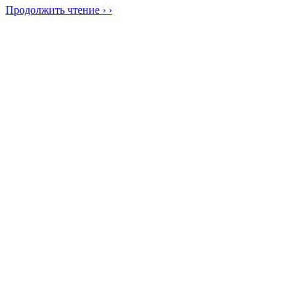
Продолжить чтение › ›