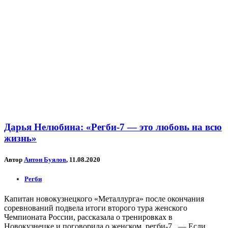
Дарья Нелюбина: «Регби-7 — это любовь на всю
жизнь»
Автор
Антон Буялов
, 11.08.2020
Регби
Капитан новокузнецкого «Металлурга» после окончания
соревнований подвела итоги второго тура женского
Чемпионата России, рассказала о тренировках в
Новокузнецке и поговорила о женском регби-7. — Если