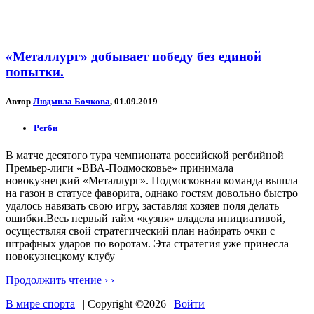
«Металлург» добывает победу без единой
попытки.
Автор
Людмила Бочкова
, 01.09.2019
Регби
В матче десятого тура чемпионата российской регбийной
Премьер-лиги «ВВА-Подмосковье» принимала
новокузнецкий «Металлург». Подмосковная команда вышла
на газон в статусе фаворита, однако гостям довольно быстро
удалось навязать свою игру, заставляя хозяев поля делать
ошибки.Весь первый тайм «кузня» владела инициативой,
осуществляя свой стратегический план набирать очки с
штрафных ударов по воротам. Эта стратегия уже принесла
новокузнецкому клубу
Продолжить чтение › ›
В мире спорта
| | Copyright ©2026 |
Войти