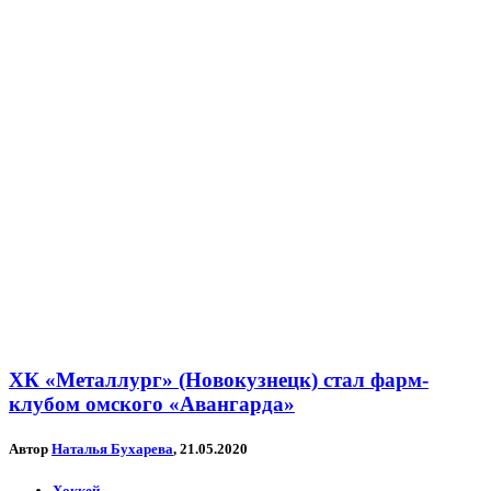
ХК «Металлург» (Новокузнецк) стал фарм-
клубом омского «Авангарда»
Автор
Наталья Бухарева
, 21.05.2020
Хоккей