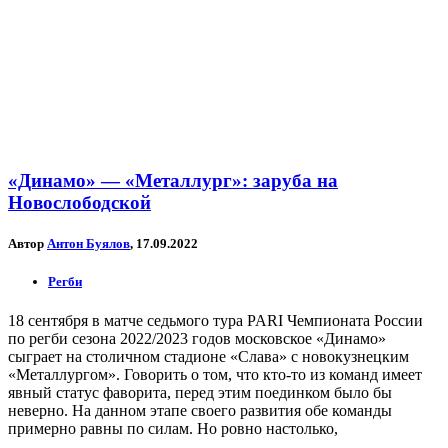
«Динамо» — «Металлург»: заруба на
Новослободской
Автор
Антон Буялов
, 17.09.2022
Регби
18 сентября в матче седьмого тура PARI Чемпионата России
по регби сезона 2022/2023 годов московское «Динамо»
сыграет на столичном стадионе «Слава» с новокузнецким
«Металлургом». Говорить о том, что кто-то из команд имеет
явный статус фаворита, перед этим поединком было бы
неверно. На данном этапе своего развития обе команды
примерно равны по силам. Но ровно настолько,