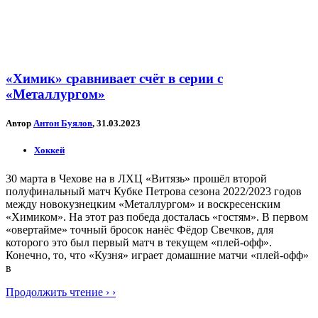
«Химик» сравнивает счёт в серии с
«Металлургом»
Автор
Антон Буялов
, 31.03.2023
Хоккей
30 марта в Чехове на в ЛХЦ «Витязь» прошёл второй
полуфинальный матч Кубке Петрова сезона 2022/2023 годов
между новокузнецким «Металлургом» и воскресенским
«Химиком». На этот раз победа досталась «гостям». В первом
«овертайме» точный бросок нанёс Фёдор Свечков, для
которого это был первый матч в текущем «плей-офф».
Конечно, то, что «Кузня» играет домашние матчи «плей-офф»
в
Продолжить чтение › ›