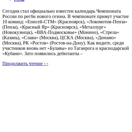
Сегодня стал официально известен календарь Чемпионата
России по регби нового сезона. В чемпионате примут участие
10 команд: «Енисей-СТМ» (Красноярск), «Локомотив-Пенза»
(Пенза), «Красный Яр» (Красноярск), «Металлург»
(Новокузнецк), «ВВА-Подмосковье» (Монино), «Стрела»
(Казань), «Слава» (Москва), ЦСКА (Москва), «Динамо»
(Москва), РК «Ростов» (Ростов-на-Дону). Как видите, среди
участников вновь нет «Булавы» из Таганрога и краснодарской
«Кубани». Зато появились дебютанты –
Продолжить чтение › ›