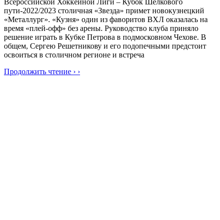
Всероссийской Хоккейной Лиги – Кубок Шёлкового
пути-2022/2023 столичная «Звезда» примет новокузнецкий
«Металлург». «Кузня» один из фаворитов ВХЛ оказалась на
время «плей-офф» без арены. Руководство клуба приняло
решение играть в Кубке Петрова в подмосковном Чехове. В
общем, Сергею Решетникову и его подопечными предстоит
освоиться в столичном регионе и встреча
Продолжить чтение › ›