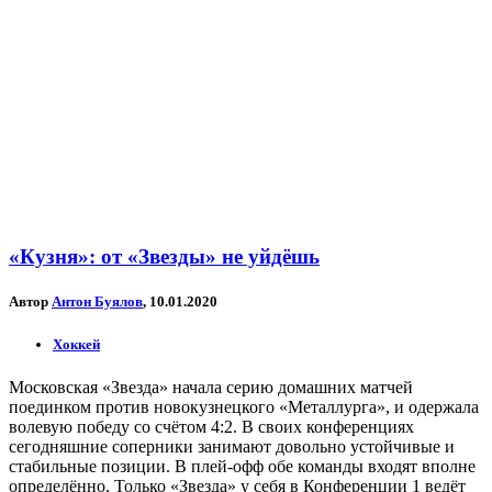
«Кузня»: от «Звезды» не уйдёшь
Автор
Антон Буялов
, 10.01.2020
Хоккей
Московская «Звезда» начала серию домашних матчей
поединком против новокузнецкого «Металлурга», и одержала
волевую победу со счётом 4:2. В своих конференциях
сегодняшние соперники занимают довольно устойчивые и
стабильные позиции. В плей-офф обе команды входят вполне
определённо. Только «Звезда» у себя в Конференции 1 ведёт