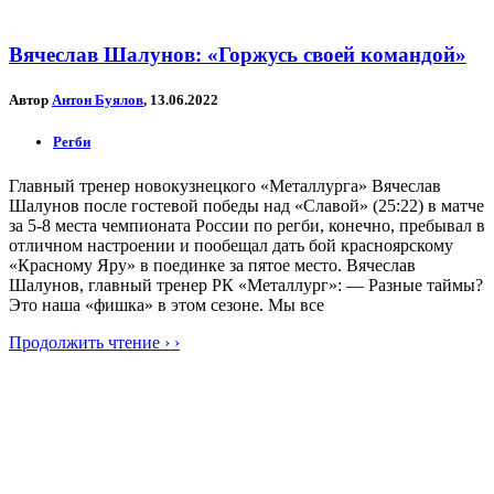
Вячеслав Шалунов: «Горжусь своей командой»
Автор
Антон Буялов
, 13.06.2022
Регби
Главный тренер новокузнецкого «Металлурга» Вячеслав
Шалунов после гостевой победы над «Славой» (25:22) в матче
за 5-8 места чемпионата России по регби, конечно, пребывал в
отличном настроении и пообещал дать бой красноярскому
«Красному Яру» в поединке за пятое место. Вячеслав
Шалунов, главный тренер РК «Металлург»: — Разные таймы?
Это наша «фишка» в этом сезоне. Мы все
Продолжить чтение › ›