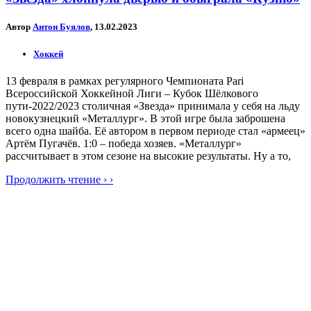
Автор
Антон Буялов
, 13.02.2023
Хоккей
13 февраля в рамках регулярного Чемпионата Pari
Всероссийской Хоккейной Лиги – Кубок Шёлкового
пути-2022/2023 столичная «Звезда» принимала у себя на льду
новокузнецкий «Металлург». В этой игре была заброшена
всего одна шайба. Её автором в первом периоде стал «армеец»
Артём Пугачёв. 1:0 – победа хозяев. «Металлург»
рассчитывает в этом сезоне на высокие результаты. Ну а то,
Продолжить чтение › ›