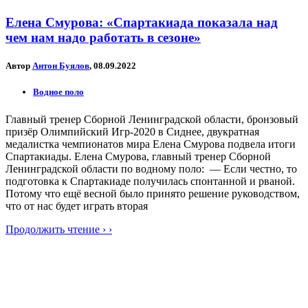
Елена Смурова: «Спартакиада показала над
чем нам надо работать в сезоне»
Автор
Антон Буялов
, 08.09.2022
Водное поло
Главный тренер Сборной Ленинградской области, бронзовый
призёр Олимпийский Игр-2020 в Сиднее, двукратная
медалистка чемпионатов мира Елена Смурова подвела итоги
Спартакиады. Елена Смурова, главный тренер Сборной
Ленинградской области по водному поло: — Если честно, то
подготовка к Спартакиаде получилась спонтанной и рваной.
Потому что ещё весной было принято решение руководством,
что от нас будет играть вторая
Продолжить чтение › ›