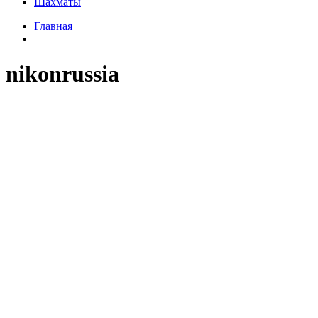
Шахматы
Главная
nikonrussia