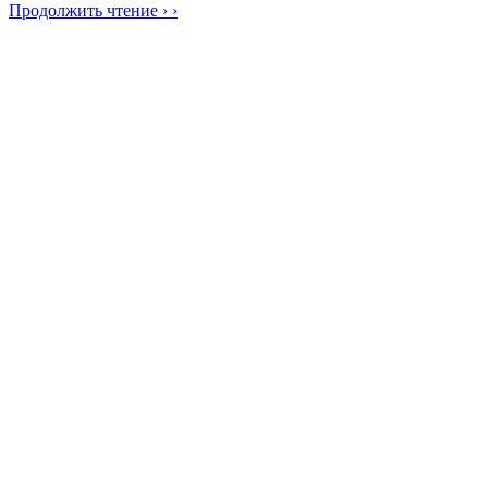
Продолжить чтение › ›