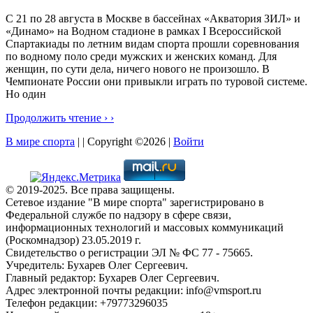
С 21 по 28 августа в Москве в бассейнах «Акватория ЗИЛ» и
«Динамо» на Водном стадионе в рамках I Всероссийской
Спартакиады по летним видам спорта прошли соревнования
по водному поло среди мужских и женских команд. Для
женщин, по сути дела, ничего нового не произошло. В
Чемпионате России они привыкли играть по туровой системе.
Но один
Продолжить чтение › ›
В мире спорта
| | Copyright ©2026 |
Войти
© 2019-2025. Все права защищены.
Сетевое издание "В мире спорта" зарегистрировано в
Федеральной службе по надзору в сфере связи,
информационных технологий и массовых коммуникаций
(Роскомнадзор) 23.05.2019 г.
Свидетельство о регистрации ЭЛ № ФС 77 - 75665.
Учредитель: Бухарев Олег Сергеевич.
Главный редактор: Бухарев Олег Сергеевич.
Адрес электронной почты редакции: info@vmsport.ru
Телефон редакции: +79773296035