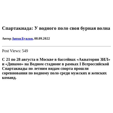
Спартакиада: У водного поло своя бурная волна
Автор
Антон Буялов
, 08.09.2022
Post Views:
549
С 21 по 28 августа в Москве в бассейнах «Акватория ЗИЛ»
и «Динамо» на Водном стадионе в рамках I Всероссийской
Спартакиады по летним видам спорта прошли
соревнования по водному поло среди мужских и женских
команд.