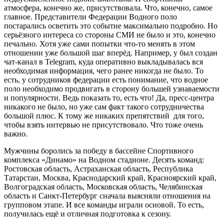
атмосфера, конечно же, присутствовала. Что, конечно, самое
главное. Представители Федерации Водного поло
постарались осветить это событие максимально подробно. Но
серьёзного интереса со стороны СМИ не было и это, конечно
печально. Хотя уже сами попытки что-то менять в этом
отношении уже большой шаг вперёд. Например, у был создан
чат-канал в Telegram, куда оперативно выкладывалась вся
необходимая информация, чего ранее никогда не было. То
есть, у сотрудников федерации есть понимание, что водное
поло необходимо продвигать в сторону большей узнаваемости
и популярности. Ведь показать то, есть что! Да, пресс-центра
никакого не было, но уже сам факт такого сотрудничества
большой плюс. К тому же никаких препятствий для того,
чтобы взять интервью не присутствовало. Что тоже очень
важно.
Мужчины боролись за победу в бассейне Спортивного
комплекса «Динамо» на Водном стадионе. Десять команд:
Ростовская область, Астраханская область, Республика
Татарстан, Москва, Краснодарский край, Красноярский край,
Волгоградская область, Московская область, Челябинская
область и Санкт-Петербург сначала выясняли отношения на
групповом этапе. И все команды играли основой. То есть,
получилась ещё и отличная подготовка к сезону.