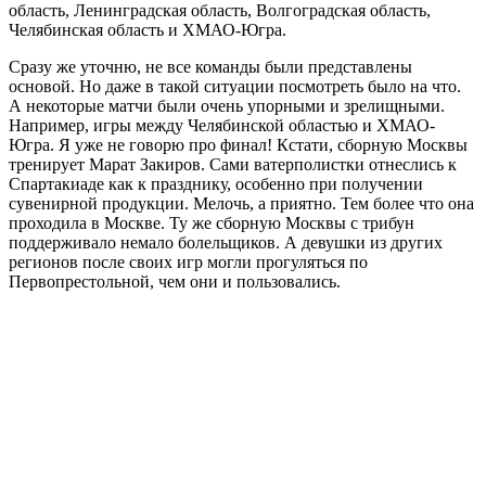
область, Ленинградская область, Волгоградская область,
Челябинская область и ХМАО-Югра.
Сразу же уточню, не все команды были представлены
основой. Но даже в такой ситуации посмотреть было на что.
А некоторые матчи были очень упорными и зрелищными.
Например, игры между Челябинской областью и ХМАО-
Югра. Я уже не говорю про финал! Кстати, сборную Москвы
тренирует Марат Закиров. Сами ватерполистки отнеслись к
Спартакиаде как к празднику, особенно при получении
сувенирной продукции. Мелочь, а приятно. Тем более что она
проходила в Москве. Ту же сборную Москвы с трибун
поддерживало немало болельщиков. А девушки из других
регионов после своих игр могли прогуляться по
Первопрестольной, чем они и пользовались.