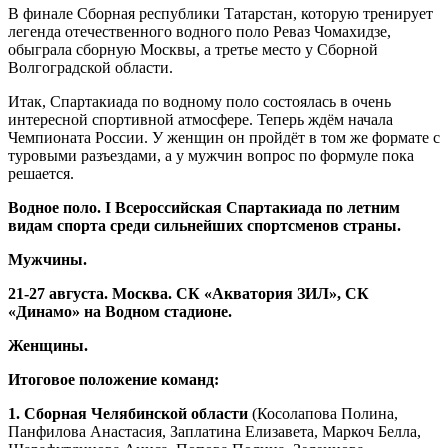
В финале Сборная республики Татарстан, которую тренирует
легенда отечественного водного поло Реваз Чомахидзе,
обыграла сборную Москвы, а третье место у Сборной
Волгоградской области.
Итак, Спартакиада по водному поло состоялась в очень
интересной спортивной атмосфере. Теперь ждём начала
Чемпионата России. У женщин он пройдёт в том же формате с
туровыми разъездами, а у мужчин вопрос по формуле пока
решается.
Водное поло. I Всероссийская Спартакиада по летним
видам спорта среди сильнейших спортсменов страны.
Мужчины.
21-27 августа. Москва. СК «Акватория ЗИЛ», СК
«Динамо» на Водном стадионе.
Женщины.
Итоговое положение команд:
1. Сборная Челябинской области
(Косолапова Полина,
Панфилова Анастасия, Заплатина Елизавета, Маркоч Белла,