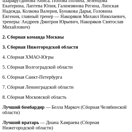
Шарафутдинова Аниса, Попова Полина, Зеленцова
Екатерина, Лаптева Юлия, Галимзянова Регина, Липская
Надежда, Колкова Валерия, Бунакова Дарья, Головина
Евгения, главный тренер — Накоряков Михаил Николаевич,
тренеры: Андреев Дмитрия Юрьевич, Накоряков Святослав
Михайлович)
2. Сборная команда Москвы
3. Сборная Нижегородской области
4. Сборная ХМАО-Югры
5. Сборная Волгоградской области
6. Сборная Санкт-Петербурга
7. Сборная Ленинградской области
8. Сборная Московской область
Лучший бомбардир
— Белла Маркоч (Сборная Челябинской
области)
Лучший вратарь
— Диана Хамраева (Сборная
Нижегородской области)