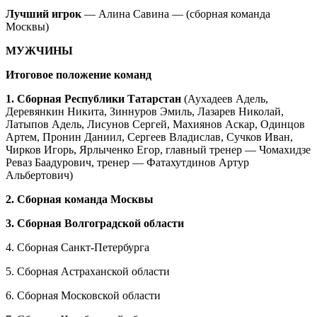
Лучший игрок
— Алина Савина — (сборная команда
Москвы)
МУЖЧИНЫ
Итоговое положение команд
1. Сборная Республики Татарстан
(Аухадеев Адель,
Деревянкин Никита, Зиннуров Эмиль, Лазарев Николай,
Латыпов Адель, Лисунов Сергей, Махиянов Аскар, Одинцов
Артем, Пронин Даниил, Сергеев Владислав, Сучков Иван,
Чирков Игорь, Ярлыченко Егор, главный тренер — Чомахидзе
Реваз Баадурович, тренер — Фатахутдинов Артур
Альбертович)
2. Сборная команда Москвы
3. Сборная Волгоградской области
4. Сборная Санкт-Петербурга
5. Сборная Астраханской области
6. Сборная Московской области