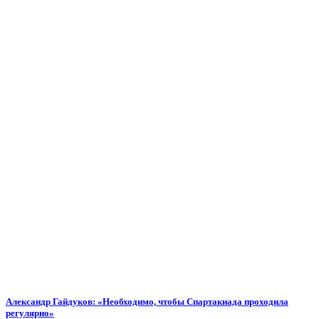
Александр Гайдуков: «Необходимо, чтобы Спартакиада проходила
регулярно»