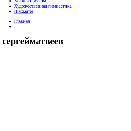
Хоккей с мячом
Художественная гимнастика
Шахматы
Главная
сергейматвеев