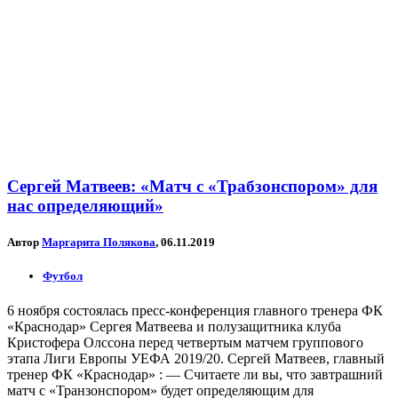
Сергей Матвеев: «Матч с «Трабзонспором» для
нас определяющий»
Автор
Маргарита Полякова
, 06.11.2019
Футбол
6 ноября состоялась пресс-конференция главного тренера ФК
«Краснодар» Сергея Матвеева и полузащитника клуба
Кристофера Олссона перед четвертым матчем группового
этапа Лиги Европы УЕФА 2019/20. Сергей Матвеев, главный
тренер ФК «Краснодар» : — Считаете ли вы, что завтрашний
матч с «Транзонспором» будет определяющим для