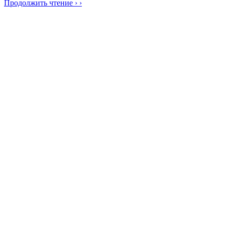
Продолжить чтение › ›