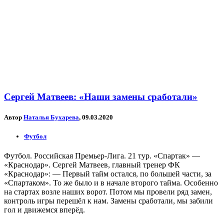
Сергей Матвеев: «Наши замены сработали»
Автор
Наталья Бухарева
, 09.03.2020
Футбол
Футбол. Российская Премьер-Лига. 21 тур. «Спартак» —
«Краснодар». Сергей Матвеев, главный тренер ФК
«Краснодар»: — Первый тайм остался, по большей части, за
«Спартаком». То же было и в начале второго тайма. Особенно
на стартах возле наших ворот. Потом мы провели ряд замен,
контроль игры перешёл к нам. Замены сработали, мы забили
гол и движемся вперёд.