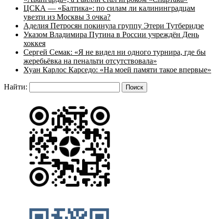
ЦСКА — «Балтика»: по силам ли калининградцам
увезти из Москвы 3 очка?
Аделия Петросян покинула группу Этери Тутберидзе
Указом Владимира Путина в России учреждён День
хоккея
Сергей Семак: «Я не видел ни одного турнира, где бы
жеребьёвка на пенальти отсутствовала»
Хуан Карлос Карседо: «На моей памяти такое впервые»
Найти: