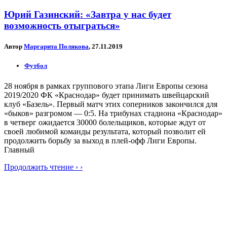
Юрий Газинский: «Завтра у нас будет
возможность отыграться»
Автор
Маргарита Полякова
, 27.11.2019
Футбол
28 ноября в рамках группового этапа Лиги Европы сезона
2019/2020 ФК «Краснодар» будет принимать швейцарский
клуб «Базель». Первый матч этих соперников закончился для
«быков» разгромом — 0:5. На трибунах стадиона «Краснодар»
в четверг ожидается 30000 болельщиков, которые ждут от
своей любимой команды результата, который позволит ей
продолжить борьбу за выход в плей-офф Лиги Европы.
Главный
Продолжить чтение › ›