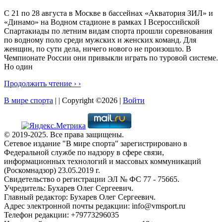
С 21 по 28 августа в Москве в бассейнах «Акватория ЗИЛ» и
«Динамо» на Водном стадионе в рамках I Всероссийской
Спартакиады по летним видам спорта прошли соревнования
по водному поло среди мужских и женских команд. Для
женщин, по сути дела, ничего нового не произошло. В
Чемпионате России они привыкли играть по туровой системе.
Но один
Продолжить чтение › ›
В мире спорта
| | Copyright ©2026 |
Войти
© 2019-2025. Все права защищены.
Сетевое издание "В мире спорта" зарегистрировано в
Федеральной службе по надзору в сфере связи,
информационных технологий и массовых коммуникаций
(Роскомнадзор) 23.05.2019 г.
Свидетельство о регистрации ЭЛ № ФС 77 - 75665.
Учредитель: Бухарев Олег Сергеевич.
Главный редактор: Бухарев Олег Сергеевич.
Адрес электронной почты редакции: info@vmsport.ru
Телефон редакции: +79773296035