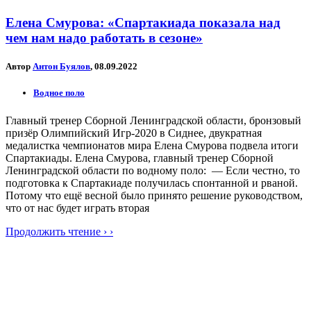
Елена Смурова: «Спартакиада показала над
чем нам надо работать в сезоне»
Автор
Антон Буялов
, 08.09.2022
Водное поло
Главный тренер Сборной Ленинградской области, бронзовый
призёр Олимпийский Игр-2020 в Сиднее, двукратная
медалистка чемпионатов мира Елена Смурова подвела итоги
Спартакиады. Елена Смурова, главный тренер Сборной
Ленинградской области по водному поло: — Если честно, то
подготовка к Спартакиаде получилась спонтанной и рваной.
Потому что ещё весной было принято решение руководством,
что от нас будет играть вторая
Продолжить чтение › ›