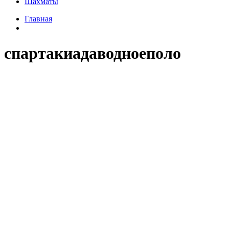
Шахматы
Главная
спартакиадаводноеполо