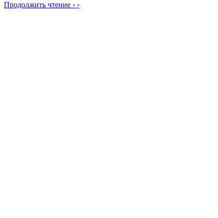
Продолжить чтение › ›