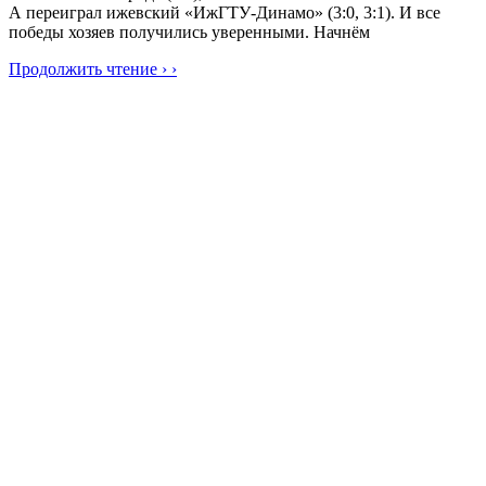
А переиграл ижевский «ИжГТУ-Динамо» (3:0, 3:1). И все
победы хозяев получились уверенными. Начнём
Продолжить чтение › ›