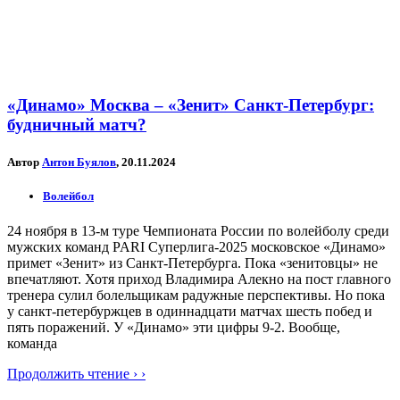
«Динамо» Москва – «Зенит» Санкт-Петербург:
будничный матч?
Автор
Антон Буялов
, 20.11.2024
Волейбол
24 ноября в 13-м туре Чемпионата России по волейболу среди
мужских команд PARI Суперлига-2025 московское «Динамо»
примет «Зенит» из Санкт-Петербурга. Пока «зенитовцы» не
впечатляют. Хотя приход Владимира Алекно на пост главного
тренера сулил болельщикам радужные перспективы. Но пока
у санкт-петербуржцев в одиннадцати матчах шесть побед и
пять поражений. У «Динамо» эти цифры 9-2. Вообще,
команда
Продолжить чтение › ›