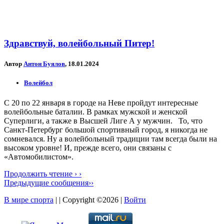
Здравствуй, волейбольный Питер!
Автор
Антон Буялов
, 18.01.2024
Волейбол
С 20 по 22 января в городе на Неве пройдут интересные
волейбольные баталии. В рамках мужской и женской
Суперлиги, а также в Высшей Лиге А у мужчин. То, что
Санкт-Петербург большой спортивный город, я никогда не
сомневался. Ну а волейбольный традиции там всегда были на
высоком уровне! И, прежде всего, они связаны с
«Автомобилистом».
Продолжить чтение › ›
Предыдущие сообщения››
В мире спорта
| | Copyright ©2026 |
Войти