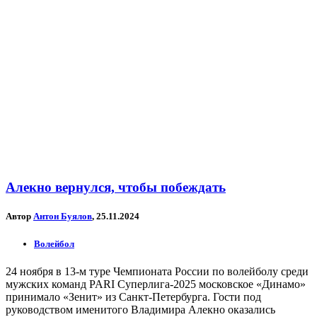
Алекно вернулся, чтобы побеждать
Автор
Антон Буялов
, 25.11.2024
Волейбол
24 ноября в 13-м туре Чемпионата России по волейболу среди
мужских команд PARI Суперлига-2025 московское «Динамо»
принимало «Зенит» из Санкт-Петербурга. Гости под
руководством именитого Владимира Алекно оказались