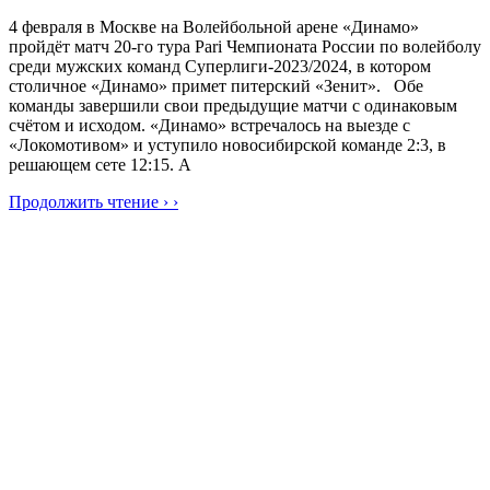
4 февраля в Москве на Волейбольной арене «Динамо»
пройдёт матч 20-го тура Pari Чемпионата России по волейболу
среди мужских команд Суперлиги-2023/2024, в котором
столичное «Динамо» примет питерский «Зенит». Обе
команды завершили свои предыдущие матчи с одинаковым
счётом и исходом. «Динамо» встречалось на выезде с
«Локомотивом» и уступило новосибирской команде 2:3, в
решающем сете 12:15. А
Продолжить чтение › ›