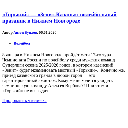
«Горький» — «Зенит-Казань»: волейбольный
праздник в Нижнем Новгороде
Автор
Антон Буялов
, 06.01.2026
Волейбол
8 января в Нижнем Новгороде пройдёт матч 17-го тура
Чемпионата России по волейболу среди мужских команд
Суперлиги сезона 2025/2026 годов, в котором казанский
«Зенит» будет экзаменовать местный «Горький». Конечно же,
приезд казанского гранда в любой город — это
гарантированный ажиотаж. Кому же не хочется увидеть
чемпионскую команду Алексея Вербова?! При этом и
«Горький» не выглядит
Продолжить чтение › ›