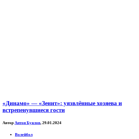
«Динамо» — «Зенит»: уязвлённые хозяева и
встрепенувшиеся гости
Автор
Антон Буялов
, 29.01.2024
Волейбол