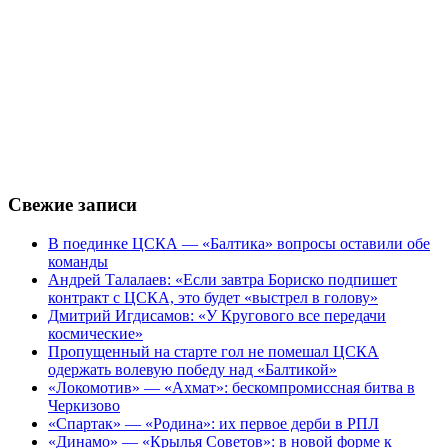
Свежие записи
В поединке ЦСКА — «Балтика» вопросы оставили обе
команды
Андрей Талалаев: «Если завтра Бориско подпишет
контракт с ЦСКА, это будет «выстрел в голову»
Дмитрий Игдисамов: «У Кругового все передачи
космические»
Пропущенный на старте гол не помешал ЦСКА
одержать волевую победу над «Балтикой»
«Локомотив» — «Ахмат»: бескомпромиссная битва в
Черкизово
«Спартак» — «Родина»: их первое дерби в РПЛ
«Динамо» — «Крылья Советов»: в новой форме к