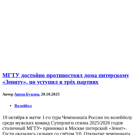
МГТУ достойно противостоял дома питерскому
«Зениту», но уступил в трёх партиях
Автор
Антон Буялов
, 20.10.2025
Волейбол
19 октября в матче 1-го тура Чемпионата России по волейболу
среди мужских команд Суперлиги сезона 2025/2026 годов
столичный МГТУ» принимал в Москве питерский «Зенит».
Гости оказались сильнее со счётом 3:0. Открытие чемпионата