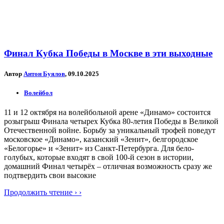
Финал Кубка Победы в Москве в эти выходные
Автор
Антон Буялов
, 09.10.2025
Волейбол
11 и 12 октября на волейбольной арене «Динамо» состоится
розыгрыш Финала четырех Кубка 80-летия Победы в Великой
Отечественной войне. Борьбу за уникальный трофей поведут
московское «Динамо», казанский «Зенит», белгородское
«Белогорье» и «Зенит» из Санкт-Петербурга. Для бело-
голубых, которые входят в свой 100-й сезон в истории,
домашний Финал четырёх – отличная возможность сразу же
подтвердить свои высокие
Продолжить чтение › ›