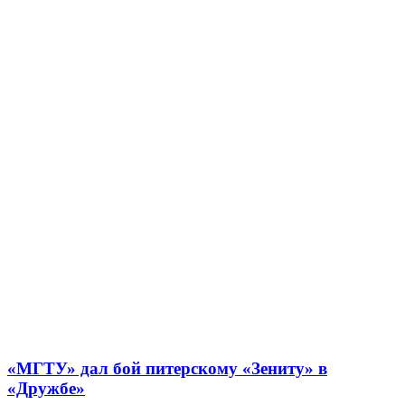
«МГТУ» дал бой питерскому «Зениту» в
«Дружбе»