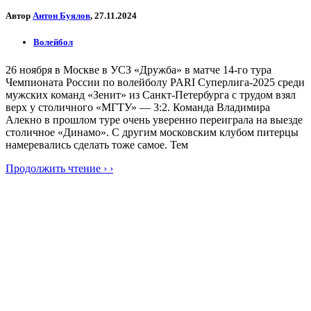
Автор
Антон Буялов
, 27.11.2024
Волейбол
26 ноября в Москве в УСЗ «Дружба» в матче 14-го тура
Чемпионата России по волейболу PARI Суперлига-2025 среди
мужских команд «Зенит» из Санкт-Петербурга с трудом взял
верх у столичного «МГТУ» — 3:2. Команда Владимира
Алекно в прошлом туре очень уверенно переиграла на выезде
столичное «Динамо». С другим московским клубом питерцы
намеревались сделать тоже самое. Тем
Продолжить чтение › ›