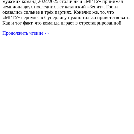
мужских команд-2024/2025 столичный «МГТУ» принимал
чемпиона двух последних лет казанский «Зенит». Гости
оказались сильнее в трёх партиях. Конечно же, то, что
«МГТУ» вернулся в Суперлигу нужно только приветствовать.
Как и тот факт, что команда играет в отреставрированной
Продолжить чтение › ›