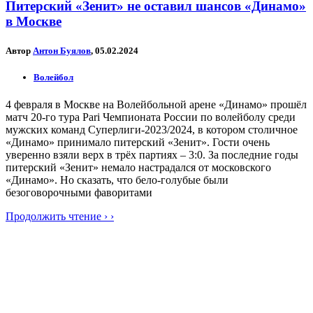
Питерский «Зенит» не оставил шансов «Динамо»
в Москве
Автор
Антон Буялов
, 05.02.2024
Волейбол
4 февраля в Москве на Волейбольной арене «Динамо» прошёл
матч 20-го тура Pari Чемпионата России по волейболу среди
мужских команд Суперлиги-2023/2024, в котором столичное
«Динамо» принимало питерский «Зенит». Гости очень
уверенно взяли верх в трёх партиях – 3:0. За последние годы
питерский «Зенит» немало настрадался от московского
«Динамо». Но сказать, что бело-голубые были
безоговорочными фаворитами
Продолжить чтение › ›