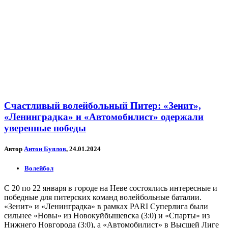
Счастливый волейбольный Питер: «Зенит»,
«Ленинградка» и «Автомобилист» одержали
уверенные победы
Автор
Антон Буялов
, 24.01.2024
Волейбол
С 20 по 22 января в городе на Неве состоялись интересные и
победные для питерских команд волейбольные баталии.
«Зенит» и «Ленинградка» в рамках PARI Суперлига были
сильнее «Новы» из Новокуйбышевска (3:0) и «Спарты» из
Нижнего Новгорода (3:0), а «Автомобилист» в Высшей Лиге