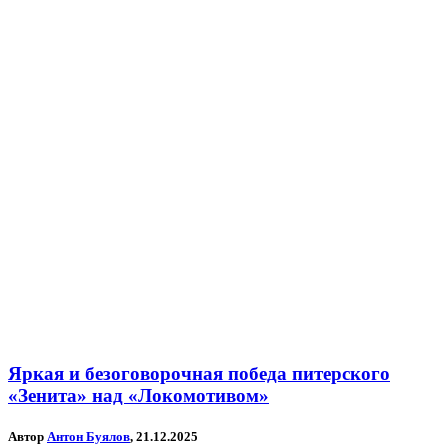
Яркая и безоговорочная победа питерского
«Зенита» над «Локомотивом»
Автор
Антон Буялов
, 21.12.2025