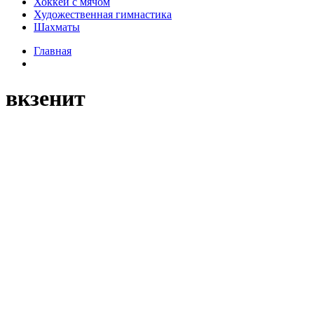
Хоккей с мячом
Художественная гимнастика
Шахматы
Главная
вкзенит