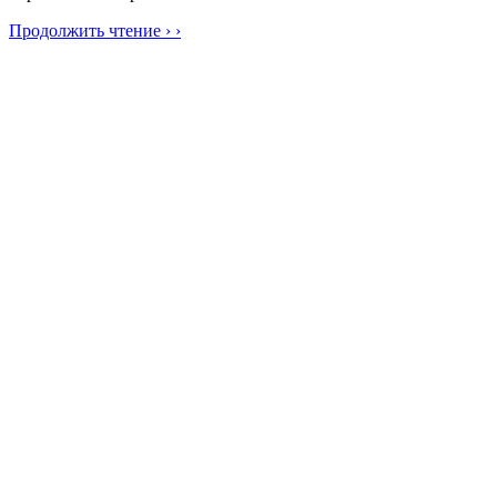
Продолжить чтение › ›