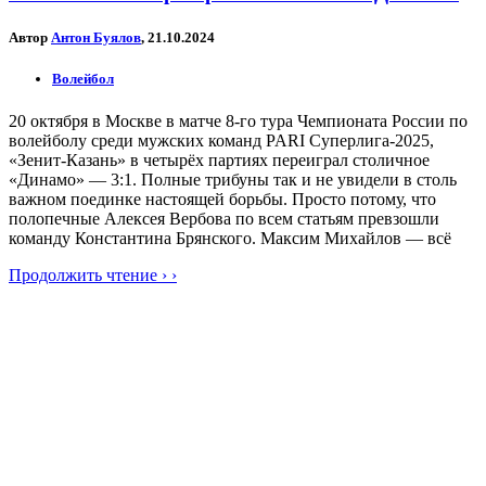
Автор
Антон Буялов
, 21.10.2024
Волейбол
20 октября в Москве в матче 8-го тура Чемпионата России по
волейболу среди мужских команд PARI Суперлига-2025,
«Зенит-Казань» в четырёх партиях переиграл столичное
«Динамо» — 3:1. Полные трибуны так и не увидели в столь
важном поединке настоящей борьбы. Просто потому, что
полопечные Алексея Вербова по всем статьям превзошли
команду Константина Брянского. Максим Михайлов — всё
Продолжить чтение › ›