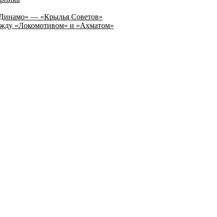
а «Динамо» — «Крылья Советов»
 между «Локомотивом» и «Ахматом»