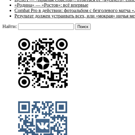
«Родина» — «Ростов»: всё впервые
Combat Pro в действии: фотоальбом с безголевого матч
Результат должен устраивать всех, или «мокрая» ничья
Найти: