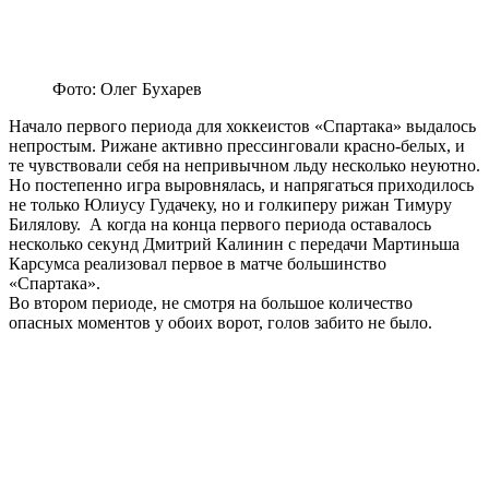
Фото: Олег Бухарев
Начало первого периода для хоккеистов «Спартака» выдалось
непростым. Рижане активно прессинговали красно-белых, и
те чувствовали себя на непривычном льду несколько неуютно.
Но постепенно игра выровнялась, и напрягаться приходилось
не только Юлиусу Гудачеку, но и голкиперу рижан Тимуру
Билялову. А когда на конца первого периода оставалось
несколько секунд Дмитрий Калинин с передачи Мартиньша
Карсумса реализовал первое в матче большинство
«Спартака».
Во втором периоде, не смотря на большое количество
опасных моментов у обоих ворот, голов забито не было.