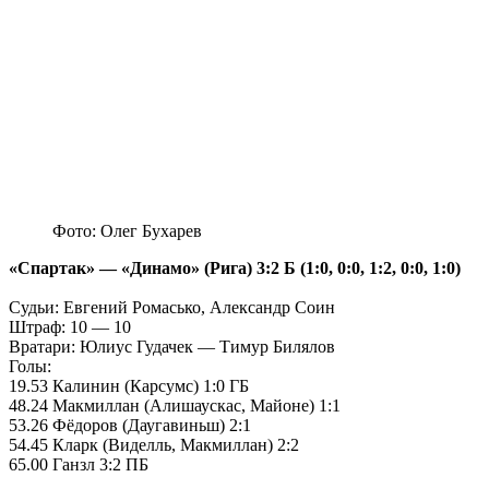
Фото: Олег Бухарев
«Спартак» — «Динамо» (Рига) 3:2 Б (1:0, 0:0, 1:2, 0:0, 1:0)
Судьи: Евгений Ромасько, Александр Соин
Штраф: 10 — 10
Вратари: Юлиус Гудачек — Тимур Билялов
Голы:
19.53 Калинин (Карсумс) 1:0 ГБ
48.24 Макмиллан (Алишаускас, Майоне) 1:1
53.26 Фёдоров (Даугавиньш) 2:1
54.45 Кларк (Виделль, Макмиллан) 2:2
65.00 Ганзл 3:2 ПБ