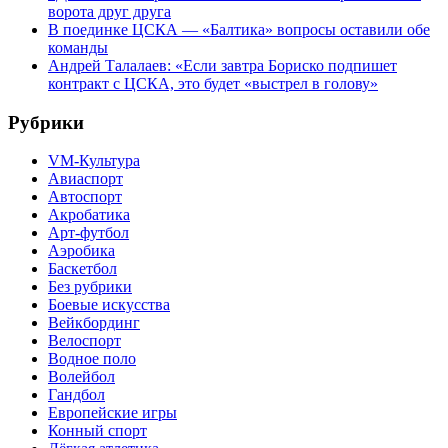
ворота друг друга
В поединке ЦСКА — «Балтика» вопросы оставили обе
команды
Андрей Талалаев: «Если завтра Бориско подпишет
контракт с ЦСКА, это будет «выстрел в голову»
Рубрики
VM-Культура
Авиаспорт
Автоспорт
Акробатика
Арт-футбол
Аэробика
Баскетбол
Без рубрики
Боевые искусства
Вейкбординг
Велоспорт
Водное поло
Волейбол
Гандбол
Европейские игры
Конный спорт