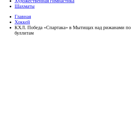
Художественная гимнастика
Шахматы
Главная
Хоккей
КХЛ. Победа «Спартака» в Мытищах над рижанами по
буллитам