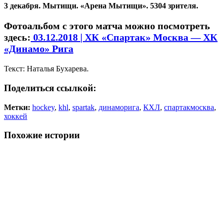
3 декабря. Мытищи. «Арена Мытищи». 5304 зрителя.
Фотоальбом с этого матча можно посмотреть
здесь:
03.12.2018 | ХК «Спартак» Москва — ХК
«Динамо» Рига
Текст: Наталья Бухарева.
Поделиться ссылкой:
Метки:
hockey
,
khl
,
spartak
,
динаморига
,
КХЛ
,
спартакмосква
,
хоккей
Похожие истории