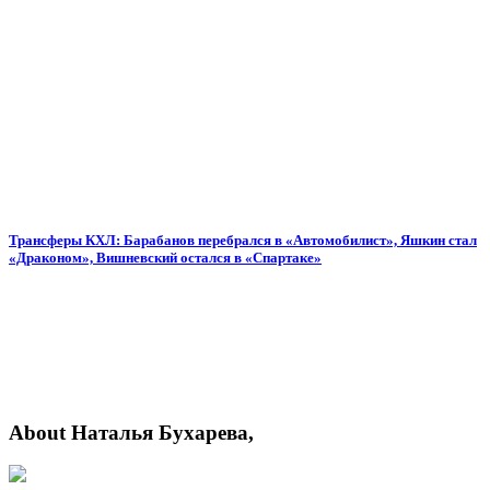
Трансферы КХЛ: Барабанов перебрался в «Автомобилист», Яшкин стал
«Драконом», Вишневский остался в «Спартаке»
About Наталья Бухарева,