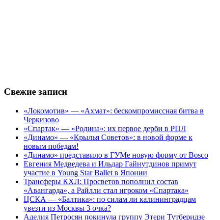
Свежие записи
«Локомотив» — «Ахмат»: бескомпромиссная битва в
Черкизово
«Спартак» — «Родина»: их первое дерби в РПЛ
«Динамо» — «Крылья Советов»: в новой форме к
новым победам!
«Динамо» представило в ГУМе новую форму от Bosco
Евгения Медведева и Ильдар Гайнутдинов примут
участие в Young Star Ballet в Японии
Трансферы КХЛ: Просветов пополнил состав
«Авангарда», а Райлли стал игроком «Спартака»
ЦСКА — «Балтика»: по силам ли калининградцам
увезти из Москвы 3 очка?
Аделия Петросян покинула группу Этери Тутберидзе