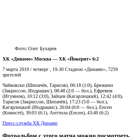
Фото: Олег Бухарев
ХК «Динамо» Москва — ХК «Йокерит» 6:2
7 марта 2019 / четверг , 19-30 Стадион «Динамо», 7259
зрителей
Чайковски (Шипачёв, Тарасов), 06:18 (1:0), Брюквин
(Закриссон, Индрашис), 08:48 (2:0 — бол.), Ефремов
(Игумнов), 10:12 (3:0), Зайцев (Кагарлицкий), 12:42 (4:0),
Тарасов (Закриссон, Шипачёв), 17:23 (5:0 — бол.),
Кагарлицкий (Индрашис), 26:04 (6:0 — бол.), Енсен
(Кивистё), 39:03 (6:1), Анттила (Енсен), 43:49 (6:2)
Пресс-служба ХК Динамо
Фотоальбом с этого матча можно посмотреть