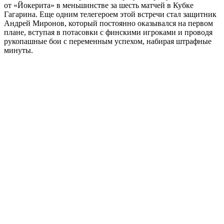
от «Йокерита» в меньшинстве за шесть матчей в Кубке
Гагарина. Еще одним телегероем этой встречи стал защитник
Андрей Миронов, который постоянно оказывался на первом
плане, вступая в потасовки с финскими игроками и проводя
рукопашные бои с переменным успехом, набирая штрафные
минуты.