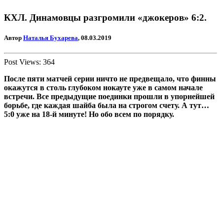
КХЛ. Динамовцы разгромили «джокеров» 6:2.
Автор
Наталья Бухарева
, 08.03.2019
Post Views:
364
После пяти матчей серии ничто не предвещало, что финны
окажутся в столь глубоком нокауте уже в самом начале
встречи. Все предыдущие поединки прошли в упорнейшей
борьбе, где каждая шайба была на строгом счету. А тут…
5:0 уже на 18-й минуте! Но обо всем по порядку.