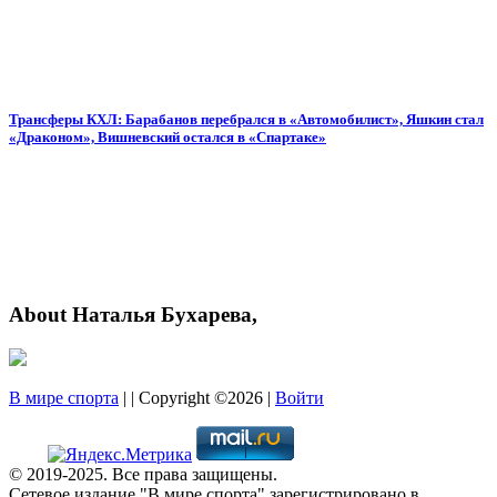
Трансферы КХЛ: Барабанов перебрался в «Автомобилист», Яшкин стал
«Драконом», Вишневский остался в «Спартаке»
About Наталья Бухарева,
В мире спорта
| | Copyright ©2026 |
Войти
© 2019-2025. Все права защищены.
Сетевое издание "В мире спорта" зарегистрировано в