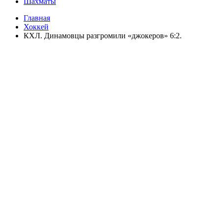
Шахматы
Главная
Хоккей
КХЛ. Динамовцы разгромили «джокеров» 6:2.