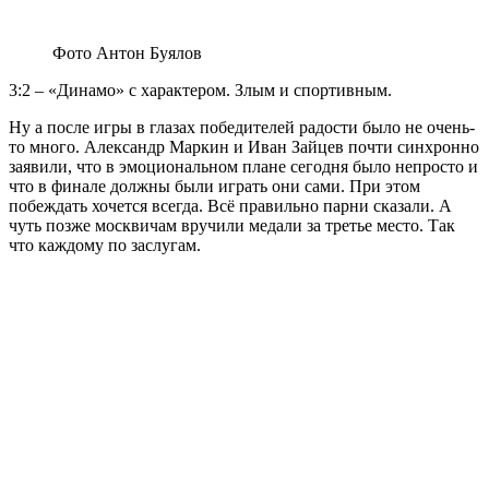
Фото Антон Буялов
3:2 – «Динамо» с характером. Злым и спортивным.
Ну а после игры в глазах победителей радости было не очень-
то много. Александр Маркин и Иван Зайцев почти синхронно
заявили, что в эмоциональном плане сегодня было непросто и
что в финале должны были играть они сами. При этом
побеждать хочется всегда. Всё правильно парни сказали. А
чуть позже москвичам вручили медали за третье место. Так
что каждому по заслугам.