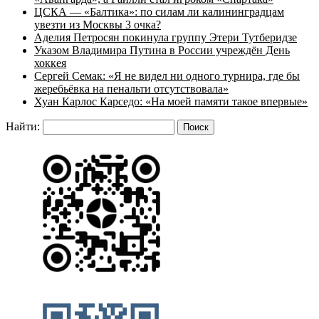
ЦСКА — «Балтика»: по силам ли калининградцам
увезти из Москвы 3 очка?
Аделия Петросян покинула группу Этери Тутберидзе
Указом Владимира Путина в России учреждён День
хоккея
Сергей Семак: «Я не видел ни одного турнира, где бы
жеребьёвка на пенальти отсутствовала»
Хуан Карлос Карседо: «На моей памяти такое впервые»
Найти: