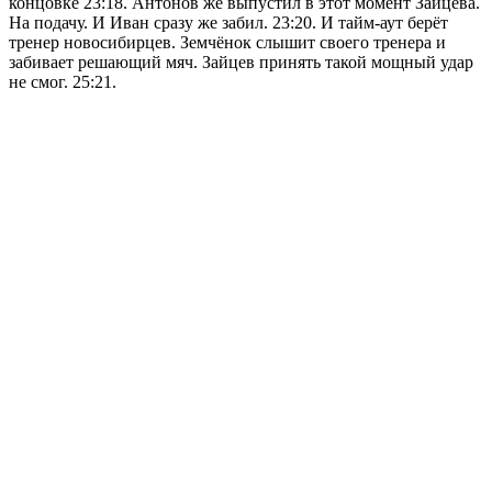
концовке 23:18. Антонов же выпустил в этот момент Зайцева.
На подачу. И Иван сразу же забил. 23:20. И тайм-аут берёт
тренер новосибирцев. Земчёнок слышит своего тренера и
забивает решающий мяч. Зайцев принять такой мощный удар
не смог. 25:21.