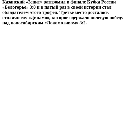
Казанский «Зенит» разгромил в финале Кубка России
«Белогорье» 3:0 и в пятый раз в своей истории стал
обладателем этого трофея. Третье место досталось
столичному «Динамо», которое одержало волевую победу
над новосибирским «Локомотивом» 3:2.