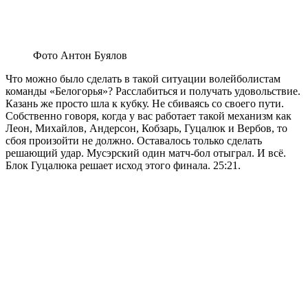
Фото Антон Буялов
Что можно было сделать в такой ситуации волейболистам
команды «Белогорья»? Расслабиться и получать удовольствие.
Казань же просто шла к кубку. Не сбиваясь со своего пути.
Собственно говоря, когда у вас работает такой механизм как
Леон, Михайлов, Андерсон, Кобзарь, Гуцалюк и Вербов, то
сбоя произойти не должно. Оставалось только сделать
решающий удар. Мусэрский один матч-бол отыграл. И всё.
Блок Гуцалюка решает исход этого финала. 25:21.