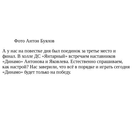
Фото Антон Буялов
А у нас на повестке дня был поединок за третье место и
финал. В холле ДС «Янтарный» встречаем наставников
«Динамо» Антонова и Яковлева. Естественно спрашиваем,
как настрой? Нас заверили, что всё в порядке и играть сегодня
«Динамо» будет только на победу.