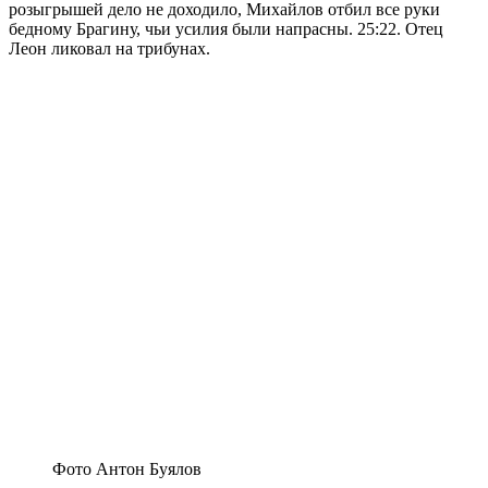
розыгрышей дело не доходило, Михайлов отбил все руки
бедному Брагину, чьи усилия были напрасны. 25:22. Отец
Леон ликовал на трибунах.
Фото Антон Буялов