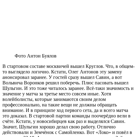
Фото Антон Буялов
В стартовом составе москвичей вышел Круглов. Что, в общем-
то выглядело логично. Кстати, Олег Антонов эту замену
анонсировал заранее. У гостей сразу вышел Савин, а вот
Вольвича Воронков решил поберечь. Плюс пасовать вышел
Шульгин. И это тоже читалось заранее. Всё-таки значимость и
значение у матча за третье место совсем иные. Хотя
волейболисты, которые занимаются своим делом
профессионально, на такие вещи не должны обращать
внимание. И в принципе ход первого сета, да и всего матча
это доказал. В стартовой партии команды поочерёдно вели в
счёте. Кстати, у новосибирцев как раз и выделялся Савин.
Значит, Шульгин хорошо делал свою работу. Отлично
действовали и Земчёнок с Самойленко. Вот «Локо» и повёл в