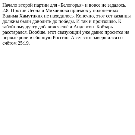
Начало второй партии для «Белогорья» и вовсе не задалось.
2:8. Против Леона и Михайлова приёмов у подопечных
Вадима Хамутцких не находилось. Конечно, этот сет казанцы
должны были доводить до победы. И так и произошло. К
забойному дуэту добавился ещё и Андерсон. Кобзарь
расстарался. Вообще, этот связующий уже давно просится на
первые роли в сборную Россию. А сет этот завершился со
счётом 25:19.