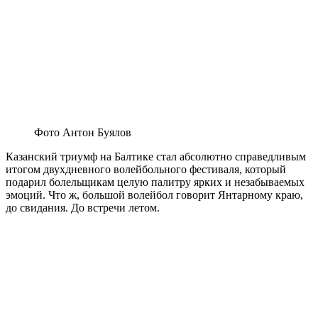
Фото Антон Буялов
Казанский триумф на Балтике стал абсолютно справедливым
итогом двухдневного волейбольного фестиваля, который
подарил болельщикам целую палитру ярких и незабываемых
эмоций. Что ж, большой волейбол говорит Янтарному краю,
до свидания. До встречи летом.