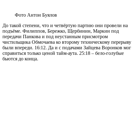
Фото Антон Буялов
До такой степени, что и четвёртую партию они провели на
подъёме. Филиппов, Бережко, Щербинин, Маркин под
передачи Панкова и под неустанным присмотром
чистильщика Обмочаева ко второму техническому перерыву
были впереди. 16:12. Да и с подачами Зайцева Воронков мог
справиться только ценой тайм-аута. 25:18 – бело-голубые
бьются до конца.