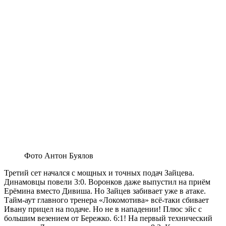
Фото Антон Буялов
Третий сет начался с мощных и точных подач Зайцева.
Динамовцы повели 3:0. Воронков даже выпустил на приём
Ерёмина вместо Дивиша. Но Зайцев забивает уже в атаке.
Тайм-аут главного тренера «Локомотива» всё-таки сбивает
Ивану прицел на подаче. Но не в нападении! Плюс эйс с
большим везением от Бережко. 6:1! На первый технический