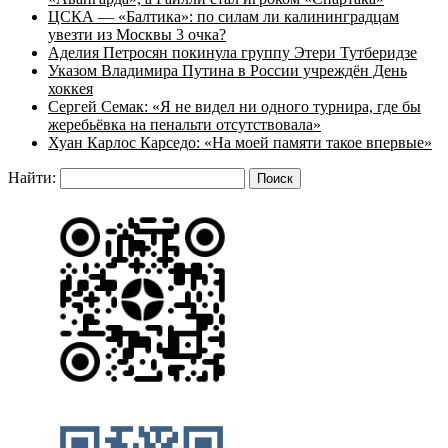
ЦСКА — «Балтика»: по силам ли калининградцам
увезти из Москвы 3 очка?
Аделия Петросян покинула группу Этери Тутберидзе
Указом Владимира Путина в России учреждён День
хоккея
Сергей Семак: «Я не видел ни одного турнира, где бы
жеребьёвка на пенальти отсутствовала»
Хуан Карлос Карседо: «На моей памяти такое впервые»
Найти: