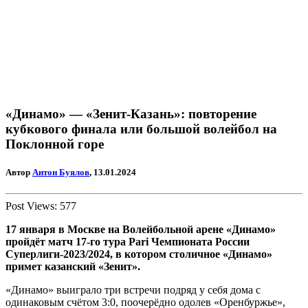
«Динамо» — «Зенит-Казань»: повторение
кубкового финала или большой волейбол на
Поклонной горе
Автор
Антон Буялов
, 13.01.2024
Post Views:
577
17 января в Москве на Волейбольной арене «Динамо»
пройдёт матч 17-го тура
Pari
Чемпионата России
Суперлиги-2023/2024, в котором столичное «Динамо»
примет казанский «Зенит».
«Динамо» выиграло три встречи подряд у себя дома с
одинаковым счётом 3:0, поочерёдно одолев «Оренбуржье»,