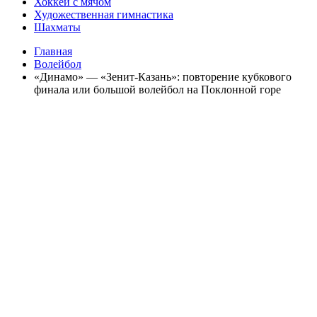
Хоккей с мячом
Художественная гимнастика
Шахматы
Главная
Волейбол
«Динамо» — «Зенит-Казань»: повторение кубкового
финала или большой волейбол на Поклонной горе