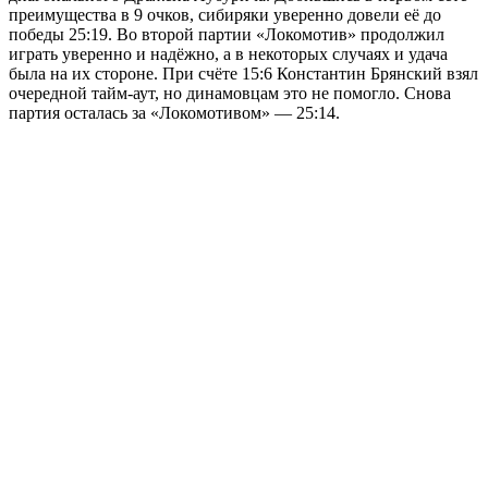
преимущества в 9 очков, сибиряки уверенно довели её до
победы 25:19. Во второй партии «Локомотив» продолжил
играть уверенно и надёжно, а в некоторых случаях и удача
была на их стороне. При счёте 15:6 Константин Брянский взял
очередной тайм-аут, но динамовцам это не помогло. Снова
партия осталась за «Локомотивом» — 25:14.