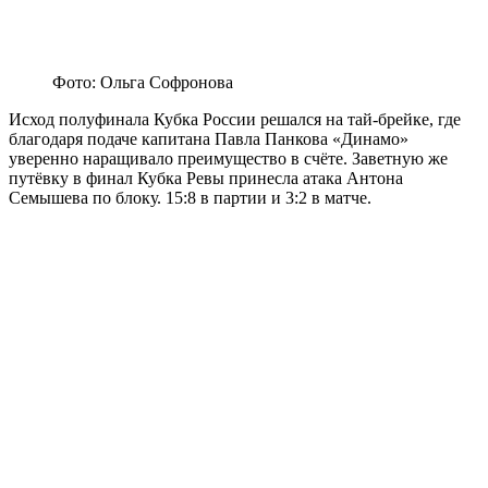
Фото: Ольга Софронова
Исход полуфинала Кубка России решался на тай-брейке, где
благодаря подаче капитана Павла Панкова «Динамо»
уверенно наращивало преимущество в счёте. Заветную же
путёвку в финал Кубка Ревы принесла атака Антона
Семышева по блоку. 15:8 в партии и 3:2 в матче.