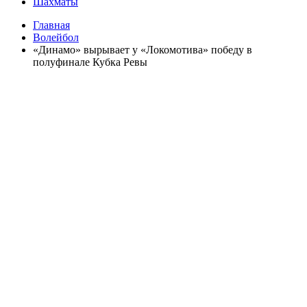
Шахматы
Главная
Волейбол
«Динамо» вырывает у «Локомотива» победу в
полуфинале Кубка Ревы