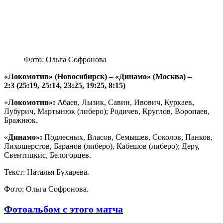
Фото: Ольга Софронова
«Локомотив» (Новосибирск) – «Динамо» (Москва) –
2:3 (25:19, 25:14, 23:25, 19:25, 8:15)
«
Локомотив»:
Абаев, Лызик, Савин, Ивович, Куркаев,
Лубурич, Мартынюк (либеро); Родичев, Круглов, Воропаев,
Бражнюк.
«
Динамо»:
Подлесных, Власов, Семышев, Соколов, Панков,
Лихошерстов, Баранов (либеро), Кабешов (либеро); Деру,
Свентицкис, Белогорцев.
Текст: Наталья Бухарева.
Фото: Ольга Софронова.
Фотоальбом с этого матча