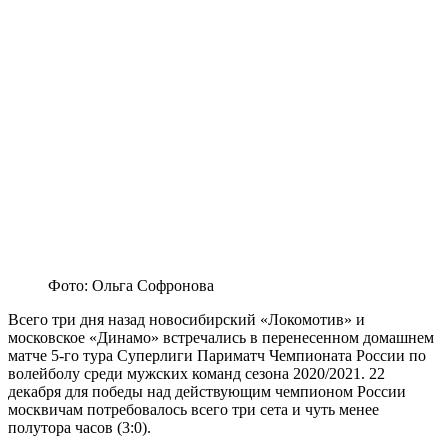
Фото: Ольга Софронова
Всего три дня назад новосибирский «Локомотив» и
московское «Динамо» встречались в перенесенном домашнем
матче 5-го тура Суперлиги Париматч Чемпионата России по
волейболу среди мужских команд сезона 2020/2021. 22
декабря для победы над действующим чемпионом России
москвичам потребовалось всего три сета и чуть менее
полутора часов (3:0).