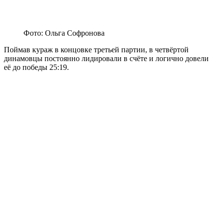
Фото: Ольга Софронова
Поймав кураж в концовке третьей партии, в четвёртой
динамовцы постоянно лидировали в счёте и логично довели
её до победы 25:19.