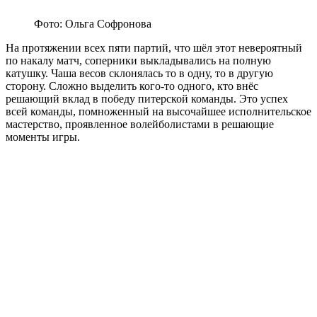
Фото: Ольга Софронова
На протяжении всех пяти партий, что шёл этот невероятный
по накалу матч, соперники выкладывались на полную
катушку. Чаша весов склонялась то в одну, то в другую
сторону. Сложно выделить кого-то одного, кто внёс
решающий вклад в победу питерской команды. Это успех
всей команды, помноженный на высочайшее исполнительское
мастерство, проявленное волейболистами в решающие
моменты игры.