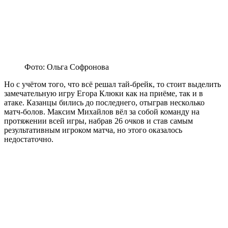
Фото: Ольга Софронова
Но с учётом того, что всё решал тай-брейк, то стоит выделить
замечательную игру Егора Клюки как на приёме, так и в
атаке. Казанцы бились до последнего, отыграв несколько
матч-болов. Максим Михайлов вёл за собой команду на
протяжении всей игры, набрав 26 очков и став самым
результативным игроком матча, но этого оказалось
недостаточно.