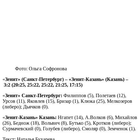
Фото: Ольга Софронова
«
Зенит» (Санкт-Петербург) – «Зенит-Казань» (Казань) –
3:2 (20:25, 25:22, 25:22, 21:25, 17:15)
«
Зенит» Санкт-Петербург:
Филиппов (5), Полетаев (12),
Урсов (11), Яковлев (15), Бризар (1), Клюка (25), Мелкозеров
(либеро); Дьячков (0).
«
Зенит-Казань» Казань:
Нгапет (14), А.Волков (6), Михайлов
(26), Беднож (18), Вольвич (8), Бутько (5), Кротков (либеро);
Сурмачевский (0), Голубев (либеро), Смоляр (0), Земченок (1).
Текст: Наталья Бухарева.