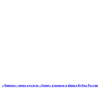
«Динамо» снова одолело «Зенит» и вышло в финал Кубка России