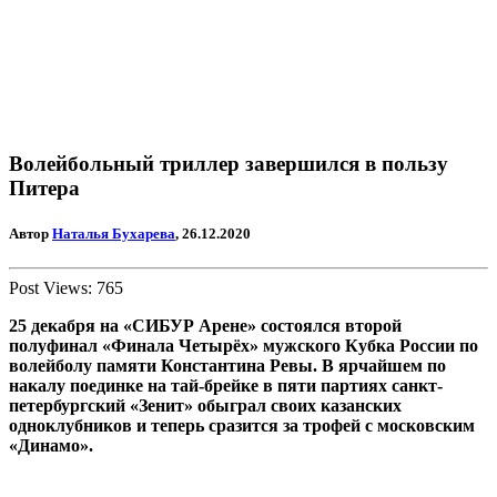
Волейбольный триллер завершился в пользу
Питера
Автор
Наталья Бухарева
, 26.12.2020
Post Views:
765
25 декабря на «СИБУР Арене» состоялся второй
полуфинал «Финала Четырёх» мужского Кубка России по
волейболу памяти Константина Ревы. В ярчайшем по
накалу поединке на тай-брейке в пяти партиях санкт-
петербургский «Зенит» обыграл своих казанских
одноклубников и теперь сразится за трофей с московским
«Динамо».