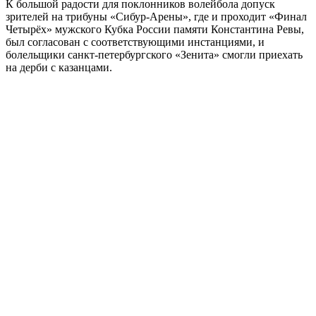
К большой радости для поклонников волейбола допуск
зрителей на трибуны «Сибур-Арены», где и проходит «Финал
Четырёх» мужского Кубка России памяти Константина Ревы,
был согласован с соответствующими инстанциями, и
болельщики санкт-петербургского «Зенита» смогли приехать
на дерби с казанцами.