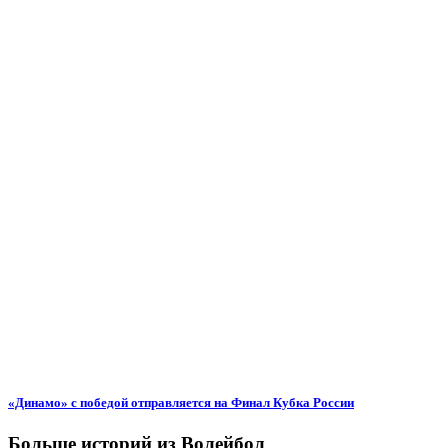
«Динамо» с победой отправляется на Финал Кубка России
Больше историй из Волейбол