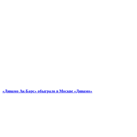
«Динамо Ак-Барс» обыграло в Москве «Динамо»