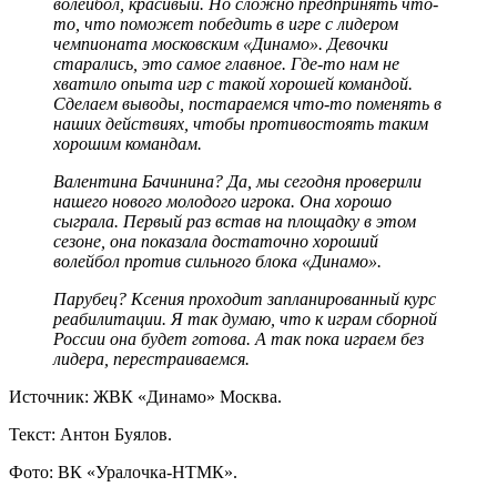
волейбол, красивый. Но сложно предпринять что-
то, что поможет победить в игре с лидером
чемпионата московским «Динамо». Девочки
старались, это самое главное. Где-то нам не
хватило опыта игр с такой хорошей командой.
Сделаем выводы, постараемся что-то поменять в
наших действиях, чтобы противостоять таким
хорошим командам.
Валентина Бачинина? Да, мы сегодня проверили
нашего нового молодого игрока. Она хорошо
сыграла. Первый раз встав на площадку в этом
сезоне, она показала достаточно хороший
волейбол против сильного блока «Динамо».
Парубец? Ксения проходит запланированный курс
реабилитации. Я так думаю, что к играм сборной
России она будет готова. А так пока играем без
лидера, перестраиваемся.
Источник: ЖВК «Динамо» Москва.
Текст: Антон Буялов.
Фото: ВК «Уралочка-НТМК».