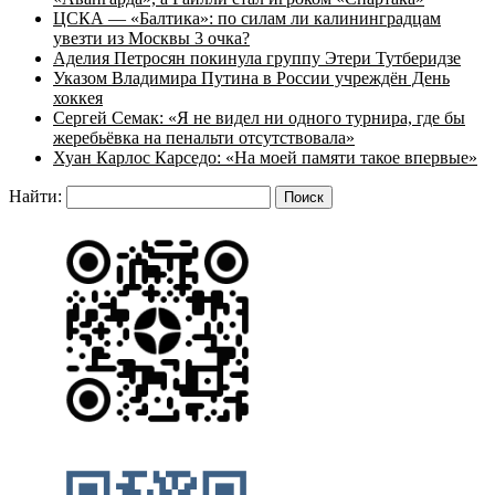
ЦСКА — «Балтика»: по силам ли калининградцам
увезти из Москвы 3 очка?
Аделия Петросян покинула группу Этери Тутберидзе
Указом Владимира Путина в России учреждён День
хоккея
Сергей Семак: «Я не видел ни одного турнира, где бы
жеребьёвка на пенальти отсутствовала»
Хуан Карлос Карседо: «На моей памяти такое впервые»
Найти: