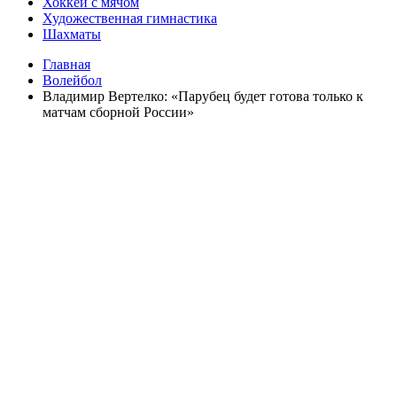
Хоккей с мячом
Художественная гимнастика
Шахматы
Главная
Волейбол
Владимир Вертелко: «Парубец будет готова только к
матчам сборной России»