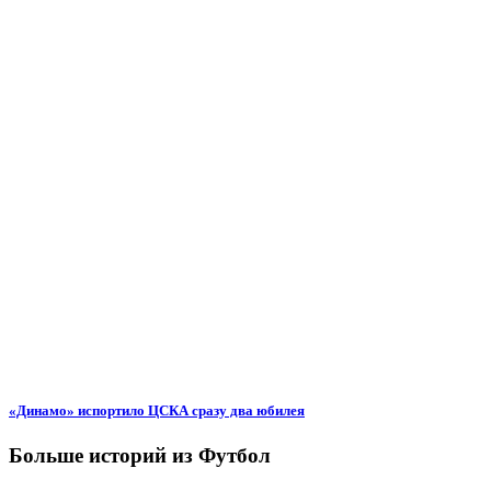
«Динамо» испортило ЦСКА сразу два юбилея
Больше историй из Футбол