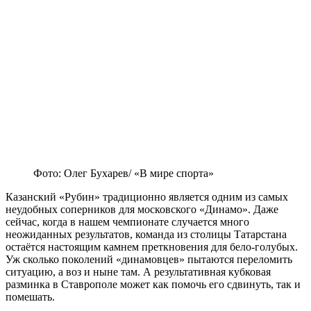
Фото: Олег Бухарев/ «В мире спорта»
Казанский «Рубин» традиционно является одним из самых
неудобных соперников для московского «Динамо». Даже
сейчас, когда в нашем чемпионате случается много
неожиданных результатов, команда из столицы Татарстана
остаётся настоящим камнем преткновения для бело-голубых.
Уж сколько поколений «динамовцев» пытаются переломить
ситуацию, а воз и ныне там. А результативная кубковая
разминка в Ставрополе может как помочь его сдвинуть, так и
помешать.