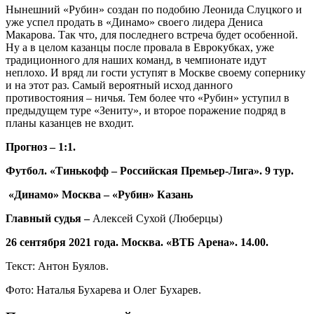
Нынешний «Рубин» создан по подобию Леонида Слуцкого и
уже успел продать в «Динамо» своего лидера Дениса
Макарова. Так что, для последнего встреча будет особенной.
Ну а в целом казанцы после провала в Еврокубках, уже
традиционного для наших команд, в чемпионате идут
неплохо. И вряд ли гости уступят в Москве своему сопернику
и на этот раз. Самый вероятный исход данного
противостояния – ничья. Тем более что «Рубин» уступил в
предыдущем туре «Зениту», и второе поражение подряд в
планы казанцев не входит.
Прогноз – 1:1.
Футбол. «Тинькофф – Российская Премьер-Лига». 9 тур.
«Динамо» Москва – «Рубин» Казань
Главный судья –
Алексей Сухой (Люберцы)
26 сентября 2021 года. Москва. «ВТБ Арена». 14.00.
Текст: Антон Буялов.
Фото: Наталья Бухарева и Олег Бухарев.