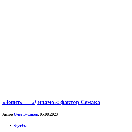
«Зенит» — «Динамо»: фактор Семака
Автор
Олег Бухарев
, 05.08.2023
Футбол