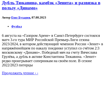
Дубль Тюкавина, камбэк «Зенита» и развязка в
пользу «Динамо»
Автор
Олег Бухарев
, 07.08.2023
Футбол
6 августа на «Газпром Арене» в Санкт-Петербурге состоялся
матч 3-го тура МИР Российской Премьер-Лиги сезона
2023/2024, в котором действующий чемпион России «Зенит» в
напряжённейшем по накалу поединке уступил со счётом 2:3
московскому «Динамо». Победный мяч на счету Вячеслава
Грулёва, а дубль в активе Константина Тюкавина. «Зенит»
редко проигрывает соперникам на своём поле. В сезоне
2022/2023 питерцы
Продолжить чтение › ›