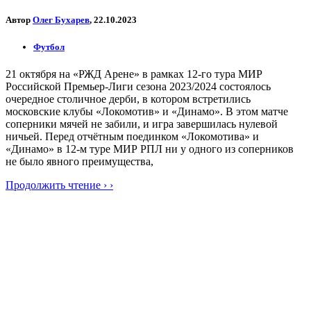
Автор
Олег Бухарев
, 22.10.2023
Футбол
21 октября на «РЖД Арене» в рамках 12-го тура МИР
Российской Премьер-Лиги сезона 2023/2024 состоялось
очередное столичное дерби, в котором встретились
московские клубы «Локомотив» и «Динамо». В этом матче
соперники мячей не забили, и игра завершилась нулевой
ничьей. Перед отчётным поединком «Локомотива» и
«Динамо» в 12-м туре МИР РПЛ ни у одного из соперников
не было явного преимущества,
Продолжить чтение › ›