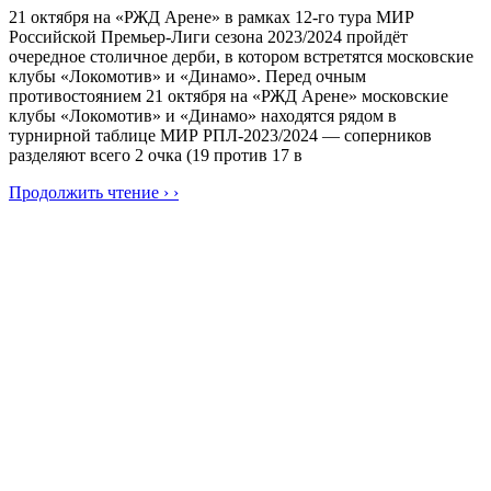
21 октября на «РЖД Арене» в рамках 12-го тура МИР
Российской Премьер-Лиги сезона 2023/2024 пройдёт
очередное столичное дерби, в котором встретятся московские
клубы «Локомотив» и «Динамо». Перед очным
противостоянием 21 октября на «РЖД Арене» московские
клубы «Локомотив» и «Динамо» находятся рядом в
турнирной таблице МИР РПЛ-2023/2024 — соперников
разделяют всего 2 очка (19 против 17 в
Продолжить чтение › ›