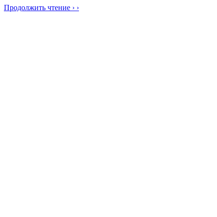
Продолжить чтение › ›