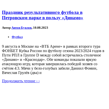
Праздник результативного футбола в
Петровском парке в пользу «Динамо»
Автор
Антон Буялов
, 10.08.2023
Футбол
9 августа в Москве на «ВТБ Арене» в рамках второго тура
ФОНБЕТ Кубка России по футболу сезона 2023/2024 годов в
Пути РПЛ в Группе D между собой встречались столичное
«Динамо» и «Краснодар». Обе команды показали яркую
атакующую игру, которая завершилась победой хозяев со
счётом 4:3. Мячи у бело-голубых забили Даниил Фомин,
Вячеслав Грулёв (два) и
Продолжить чтение › ›