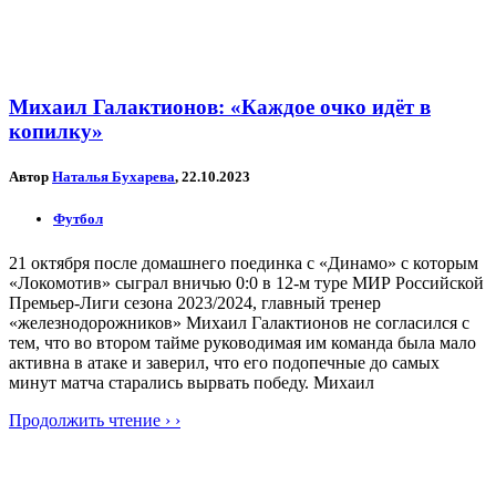
Михаил Галактионов: «Каждое очко идёт в
копилку»
Автор
Наталья Бухарева
, 22.10.2023
Футбол
21 октября после домашнего поединка с «Динамо» с которым
«Локомотив» сыграл вничью 0:0 в 12-м туре МИР Российской
Премьер-Лиги сезона 2023/2024, главный тренер
«железнодорожников» Михаил Галактионов не согласился с
тем, что во втором тайме руководимая им команда была мало
активна в атаке и заверил, что его подопечные до самых
минут матча старались вырвать победу. Михаил
Продолжить чтение › ›