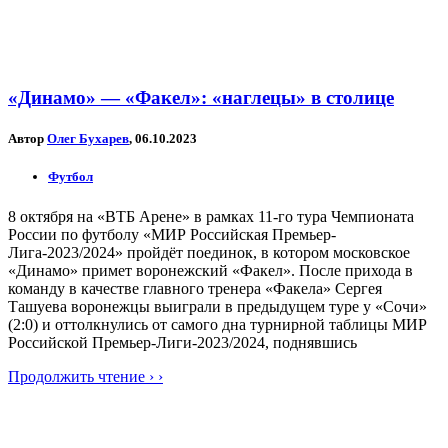
«Динамо» — «Факел»: «наглецы» в столице
Автор
Олег Бухарев
, 06.10.2023
Футбол
8 октября на «ВТБ Арене» в рамках 11-го тура Чемпионата
России по футболу «МИР Российская Премьер-
Лига-2023/2024» пройдёт поединок, в котором московское
«Динамо» примет воронежский «Факел». После прихода в
команду в качестве главного тренера «Факела» Сергея
Ташуева воронежцы выиграли в предыдущем туре у «Сочи»
(2:0) и оттолкнулись от самого дна турнирной таблицы МИР
Российской Премьер-Лиги-2023/2024, поднявшись
Продолжить чтение › ›