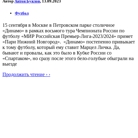
Автор
Антон Буялов
, 13.09.2023
Футбол
15 сентября в Москве в Петровском парке столичное
«Динамо» в рамках восьмого тура Чемпионата России по
футболу «МИР Российская Премьер-Лига-2023/2024» примет
«Пари Нижний Новгород». «Динамо» постепенно привыкает
к тому футболу, который ему ставит Марцел Личка. Да,
бывают и провалы, как это было в Кубке России со
«Спартаком», но сразу после этого бело-голубые обыграли на
выезде
Продолжить чтение › ›