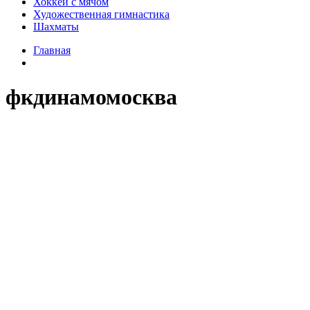
Хоккей с мячом
Художественная гимнастика
Шахматы
Главная
фкдинамомосква