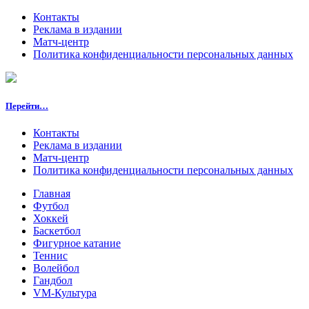
Контакты
Реклама в издании
Матч-центр
Политика конфиденциальности персональных данных
Перейти…
Контакты
Реклама в издании
Матч-центр
Политика конфиденциальности персональных данных
Главная
Футбол
Хоккей
Баскетбол
Фигурное катание
Теннис
Волейбол
Гандбол
VM-Культура