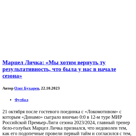
Марцел Личка: «Мы хотим вернуть ту
результативность, что была у нас в начале
сезона»
Автор
Олег Бухарев
, 22.10.2023
Футбол
21 октября после гостевого поединка с «Локомотивом» с
которым «Динамо» сыграло вничью 0:0 в 12-м туре МИР
Российской Премьер-Лиги сезона 2023/2024, главный тренер
бело-голубых Марцел Личка признался, что недоволен тем,
как его подопечные провели первый тайм и согласился с тем,