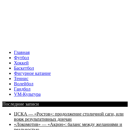
Главная
Футбол
Хоккей
Баскетбол
Фигурное катание
Теннис
Волейбол
Гандбол
VM-Культура
Последние записи
ЦСКА — «Ростов»: продолжение столичной саги, или
вояж результативных дончан
«Локомотив» — «Акрон»: баланс между желаниями и
реальностью