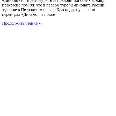
«Динамо» и «Краснодар». Все поклонники обеих команд
прекрасно помнят, что в первом туре Чемпионата России
здесь же в Петровском парке «Краснодар» уверенно
переиграл «Динамо», а позже
Продолжить чтение › ›