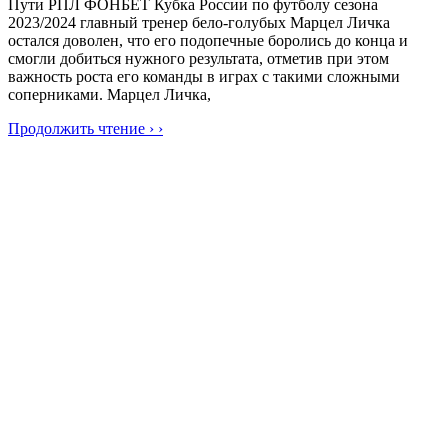
Пути РПЛ ФОНБЕТ Кубка России по футболу сезона
2023/2024 главный тренер бело-голубых Марцел Личка
остался доволен, что его подопечные боролись до конца и
смогли добиться нужного результата, отметив при этом
важность роста его команды в играх с такими сложными
соперниками. Марцел Личка,
Продолжить чтение › ›