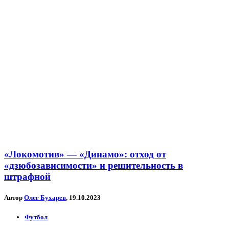
«Локомотив» — «Динамо»: отход от
«дзюбозависимости» и решительность в
штрафной
Автор
Олег Бухарев
, 19.10.2023
Футбол