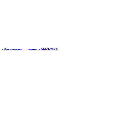
«Локомотив» — чемпион МФЛ-2023!