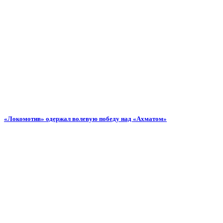
«Локомотив» одержал волевую победу над «Ахматом»