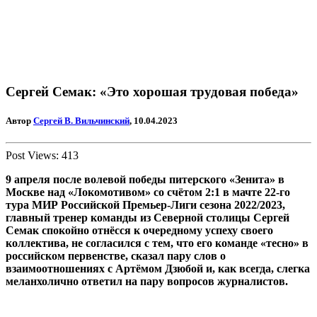
Сергей Семак: «Это хорошая трудовая победа»
Автор
Сергей В. Вильчинский
, 10.04.2023
Post Views:
413
9 апреля после волевой победы питерского «Зенита» в
Москве над «Локомотивом» со счётом 2:1 в мачте 22-го
тура МИР Российской Премьер-Лиги сезона 2022/2023,
главный тренер команды из Северной столицы Сергей
Семак спокойно отнёсся к очередному успеху своего
коллектива, не согласился с тем, что его команде «тесно» в
российском первенстве, сказал пару слов о
взаимоотношениях с Артёмом Дзюбой и, как всегда, слегка
меланхолично ответил на пару вопросов журналистов.