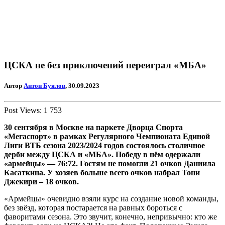
ЦСКА не без приключений переиграл «МБА»
Автор
Антон Буялов
, 30.09.2023
Post Views:
1 753
30 сентября в Москве на паркете Дворца Спорта
«Мегаспорт» в рамках Регулярного Чемпионата Единой
Лиги ВТБ сезона 2023/2024 годов состоялось столичное
дерби между ЦСКА и «МБА». Победу в нём одержали
«армейцы» — 76:72. Гостям не помогли 21 очков Даниила
Касаткина. У хозяев больше всего очков набрал Тони
Джекири – 18 очков.
«Армейцы» очевидно взяли курс на создание новой команды,
без звёзд, которая постарается на равных бороться с
фаворитами сезона. Это звучит, конечно, непривычно: кто же