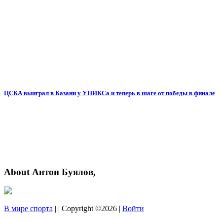
ЦСКА выиграл в Казани у УНИКСа и теперь в шаге от победы в финале
About Антон Буялов,
В мире спорта
| | Copyright ©2026 |
Войти