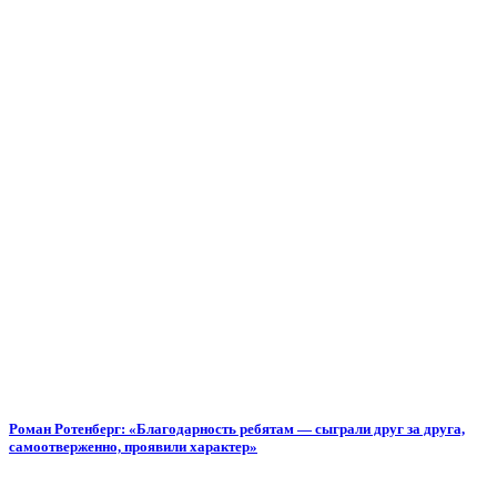
Роман Ротенберг: «Благодарность ребятам — сыграли друг за друга,
самоотверженно, проявили характер»