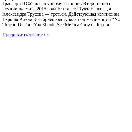
Гран-при ИСУ по фигурному катанию. Второй стала
чемпионка мира 2015 года Елизавета Туктамышева, а
Александра Трусова — третьей. Действующая чемпионка
Европы Алёна Косторная выступала под композиции “No
Time to Die” и “You Should See Me In a Crown” Билли
Продолжить чтение › ›