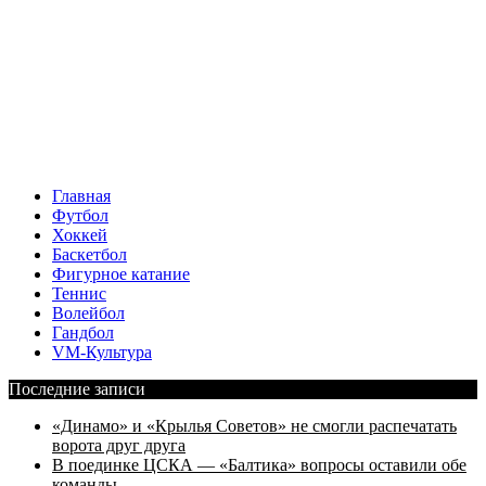
Главная
Футбол
Хоккей
Баскетбол
Фигурное катание
Теннис
Волейбол
Гандбол
VM-Культура
Последние записи
«Динамо» и «Крылья Советов» не смогли распечатать
ворота друг друга
В поединке ЦСКА — «Балтика» вопросы оставили обе
команды