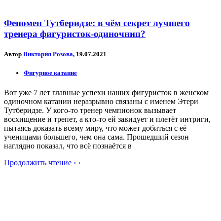
Феномен Тутберидзе: в чём секрет лучшего
тренера фигуристок-одиночниц?
Автор
Виктория Розова
, 19.07.2021
Фигурное катание
Вот уже 7 лет главные успехи наших фигуристок в женском
одиночном катании неразрывно связаны с именем Этери
Тутберидзе. У кого-то тренер чемпионок вызывает
восхищение и трепет, а кто-то ей завидует и плетёт интриги,
пытаясь доказать всему миру, что может добиться с её
ученицами большего, чем она сама. Прошедший сезон
наглядно показал, что всё познаётся в
Продолжить чтение › ›