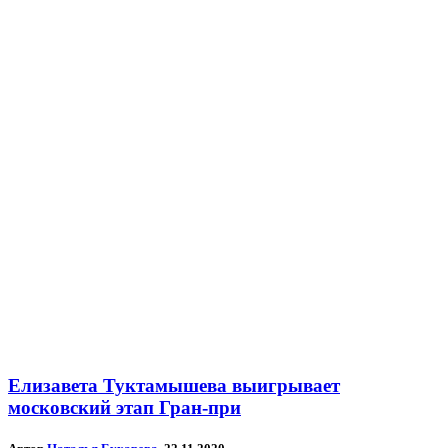
Елизавета Туктамышева выигрывает
московский этап Гран-при