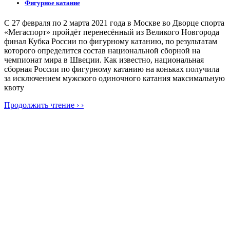
Фигурное катание
С 27 февраля по 2 марта 2021 года в Москве во Дворце спорта
«Мегаспорт» пройдёт перенесённый из Великого Новгорода
финал Кубка России по фигурному катанию, по результатам
которого определится состав национальной сборной на
чемпионат мира в Швеции. Как известно, национальная
сборная России по фигурному катанию на коньках получила
за исключением мужского одиночного катания максимальную
квоту
Продолжить чтение › ›