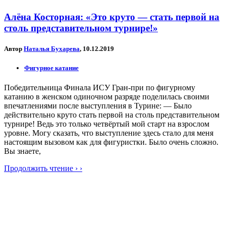
Алёна Косторная: «Это круто — стать первой на
столь представительном турнире!»
Автор
Наталья Бухарева
, 10.12.2019
Фигурное катание
Победительница Финала ИСУ Гран-при по фигурному
катанию в женском одиночном разряде поделилась своими
впечатлениями после выступления в Турине: — Было
действительно круто стать первой на столь представительном
турнире! Ведь это только четвёртый мой старт на взрослом
уровне. Могу сказать, что выступление здесь стало для меня
настоящим вызовом как для фигуристки. Было очень сложно.
Вы знаете,
Продолжить чтение › ›