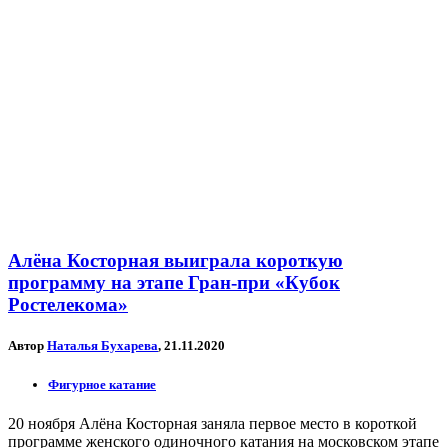
Алёна Косторная выиграла короткую
программу на этапе Гран-при «Кубок
Ростелекома»
Автор
Наталья Бухарева
, 21.11.2020
Фигурное катание
20 ноября Алёна Косторная заняла первое место в короткой
программе женского одиночного катания на московском этапе