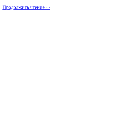
Продолжить чтение › ›