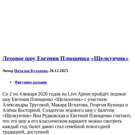
Ледовое шоу Евгения Плющенко «Щелкунчик»
Автор
Наталья Бухарева
, 26.12.2025
Фигурное катание
Со 2 по 4 января 2026 годов на Live Арене пройдёт ледовое
шоу Евгения Плющенко «Щелкунчик» с участием
Александры Трусовой, Макара Игнатова, Георгия Куницы и
Алёны Косторной. Создатели ледового шоу с балетом
«Щелкунчик» Яна Рудковская и Евгений Плющенко считают,
что это шоу в его классическом варианте можно смотреть
каждый год, балет давно стал семейной новогодней
традицией, доступной