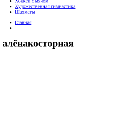
Хоккей с мячом
Художественная гимнастика
Шахматы
Главная
алёнакосторная