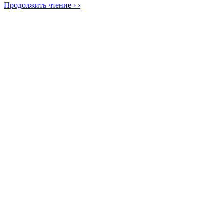
Продолжить чтение › ›