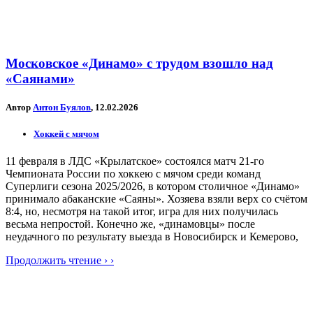
Московское «Динамо» с трудом взошло над
«Саянами»
Автор
Антон Буялов
, 12.02.2026
Хоккей с мячом
11 февраля в ЛДС «Крылатское» состоялся матч 21-го
Чемпионата России по хоккею с мячом среди команд
Суперлиги сезона 2025/2026, в котором столичное «Динамо»
принимало абаканские «Саяны». Хозяева взяли верх со счётом
8:4, но, несмотря на такой итог, игра для них получилась
весьма непростой. Конечно же, «динамовцы» после
неудачного по результату выезда в Новосибирск и Кемерово,
Продолжить чтение › ›