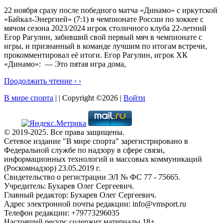
22 ноября сразу после победного матча «Динамо» с иркутской
«Байкал-Энергией» (7:1) в чемпионате России по хоккее с
мячом сезона 2023/2024 игрок столичного клуба 22-летний
Егор Рагулин, забивший свой первый мяч в чемпионате с
игры, и признанный в команде лучшим по итогам встречи,
прокомментировал её итоги. Егор Рагулин, игрок ХК
«Динамо»: — Это пятая игра дома,
Продолжить чтение › ›
В мире спорта
| | Copyright ©2026 |
Войти
© 2019-2025. Все права защищены.
Сетевое издание "В мире спорта" зарегистрировано в
Федеральной службе по надзору в сфере связи,
информационных технологий и массовых коммуникаций
(Роскомнадзор) 23.05.2019 г.
Свидетельство о регистрации ЭЛ № ФС 77 - 75665.
Учредитель: Бухарев Олег Сергеевич.
Главный редактор: Бухарев Олег Сергеевич.
Адрес электронной почты редакции: info@vmsport.ru
Телефон редакции: +79773296035
Настоящий ресурс содержит материалы 18+