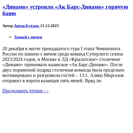
«Динамо» устроило «Ак Барс-Динамо» горячую
баню
Автор
Антон Буялов
, 21.12.2023
Хоккей с мячом
20 декабря в матче тринадцатого тура I этапа Чемпионата
России по хоккею с мячом среди команд Суперлиги сезона
2023/2024 годов, в Москве в ЛД «Крылатское» столичное
«Динамо» принимало казанское «Ак Барс-Динамо». После
двух поражений подряд столичная команда была предельно
мотивировано и разгромила гостей – 13:1. Алмаз Миргазов
отправил в ворота казанцев пять мячей. Вряд ли
Продолжить чтение › ›