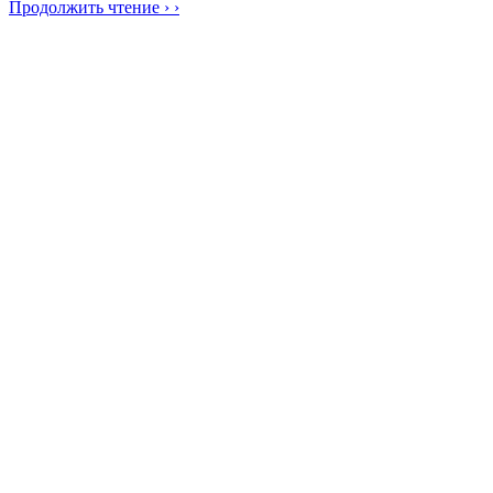
Продолжить чтение › ›