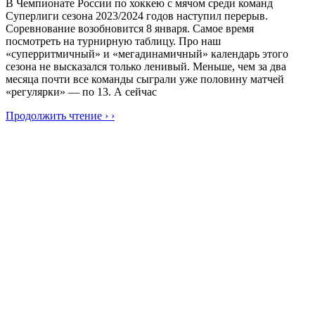
В Чемпионате России по хоккею с мячом среди команд
Суперлиги сезона 2023/2024 годов наступил перерыв.
Соревнование возобновится 8 января. Самое время
посмотреть на турнирную таблицу. Про наш
«суперритмичный» и «мегадинамичный» календарь этого
сезона не высказался только ленивый. Меньше, чем за два
месяца почти все команды сыграли уже половину матчей
«регулярки» — по 13. А сейчас
Продолжить чтение › ›