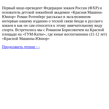
Первый вице-президент Федерации хоккея России (ФХР) и
основатель детской хоккейной академии «Красная Машина-
Юниор» Роман Ротенберг рассказал в эксклюзивном
интервью нашему изданию о тесной связи бенди и русского
хоккея и как он сам относится к этому замечательному виду
спорта. Встретились мы с Романом Борисовичем на Красной
площади на «ГУМ-Катке», где юные воспитанники (11-12 лет)
«Красной Машины-Юниор»
Продолжить чтение › ›