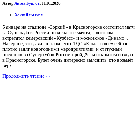
Автор
Антон Буялов
, 01.01.2026
Хоккей с мячом
5 января на стадионе «Зоркий» в Красногорске состоится матч
за Суперкубок России по хоккею с мячом, в котором
встретятся кемеровский «Кузбасс» и московское «Динамо».
Наверное, это даже неплохо, что ЛДС «Крылатское» сейчас
плотно занят новогодними мероприятиями, и статусный
поединок за Суперкубок России пройдёт на открытом воздухе
в Красногорске. Будет очень интересно выяснить, кто возьмёт
верх
Продолжить чтение › ›