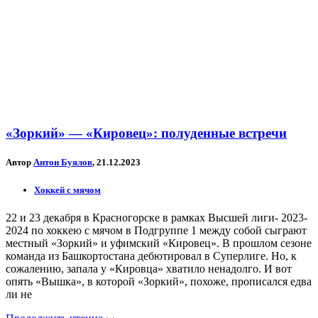
«Зоркий» — «Кировец»: полуденные встречи
Автор
Антон Буялов
, 21.12.2023
Хоккей с мячом
22 и 23 декабря в Красногорске в рамках Высшей лиги- 2023-
2024 по хоккею с мячом в Подгруппе 1 между собой сыграют
местный «Зоркий» и уфимский «Кировец». В прошлом сезоне
команда из Башкортостана дебютировал в Суперлиге. Но, к
сожалению, запала у «Кировца» хватило ненадолго. И вот
опять «Вышка», в которой «Зоркий», похоже, прописался едва
ли не