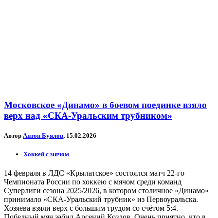
Московское «Динамо» в боевом поединке взяло
верх над «СКА-Уральским трубником»
Автор
Антон Буялов
, 15.02.2026
Хоккей с мячом
14 февраля в ЛДС «Крылатское» состоялся матч 22-го
Чемпионата России по хоккею с мячом среди команд
Суперлиги сезона 2025/2026, в котором столичное «Динамо»
принимало «СКА-Уральский трубник» из Первоуральска.
Хозяева взяли верх с большим трудом со счётом 5:4.
Победный мяч забил Арсений Козлов. Очень приятно, что в