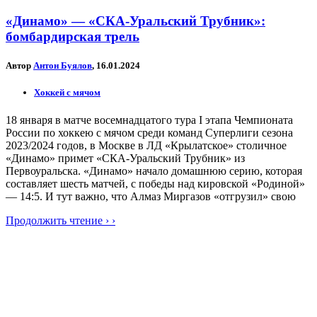
«Динамо» — «СКА-Уральский Трубник»:
бомбардирская трель
Автор
Антон Буялов
, 16.01.2024
Хоккей с мячом
18 января в матче восемнадцатого тура I этапа Чемпионата
России по хоккею с мячом среди команд Суперлиги сезона
2023/2024 годов, в Москве в ЛД «Крылатское» столичное
«Динамо» примет «СКА-Уральский Трубник» из
Первоуральска. «Динамо» начало домашнюю серию, которая
составляет шесть матчей, с победы над кировской «Родиной»
— 14:5. И тут важно, что Алмаз Миргазов «отгрузил» свою
Продолжить чтение › ›