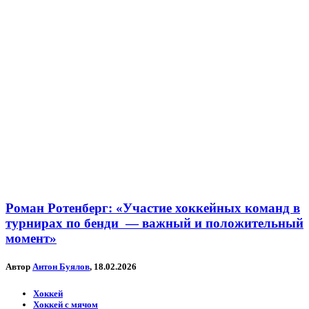
Роман Ротенберг: «Участие хоккейных команд в
турнирах по бенди — важный и положительный
момент»
Автор
Антон Буялов
, 18.02.2026
Хоккей
Хоккей с мячом