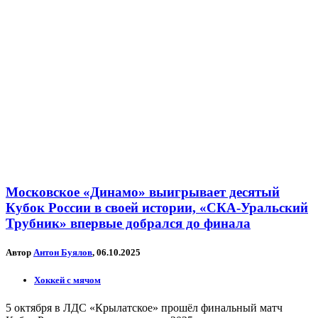
Московское «Динамо» выигрывает десятый
Кубок России в своей истории, «СКА-Уральский
Трубник» впервые добрался до финала
Автор
Антон Буялов
, 06.10.2025
Хоккей с мячом
5 октября в ЛДС «Крылатское» прошёл финальный матч