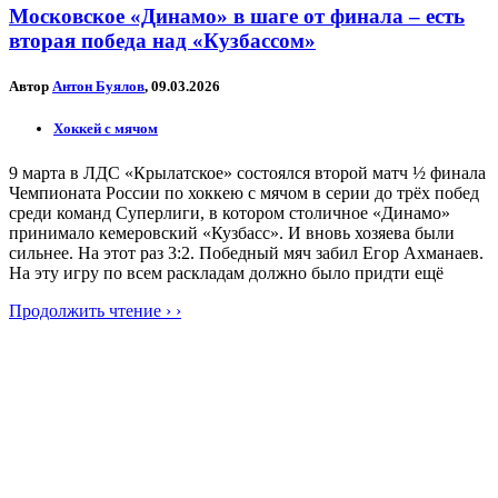
Московское «Динамо» в шаге от финала – есть
вторая победа над «Кузбассом»
Автор
Антон Буялов
, 09.03.2026
Хоккей с мячом
9 марта в ЛДС «Крылатское» состоялся второй матч ½ финала
Чемпионата России по хоккею с мячом в серии до трёх побед
среди команд Суперлиги, в котором столичное «Динамо»
принимало кемеровский «Кузбасс». И вновь хозяева были
сильнее. На этот раз 3:2. Победный мяч забил Егор Ахманаев.
На эту игру по всем раскладам должно было придти ещё
Продолжить чтение › ›