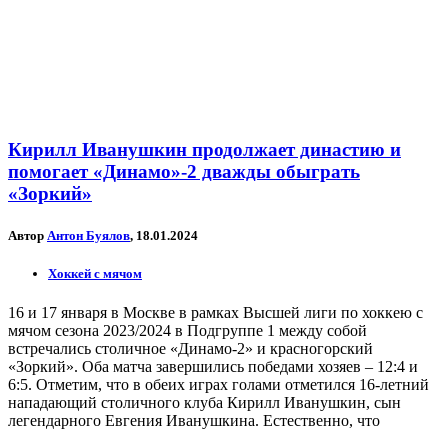
Кирилл Иванушкин продолжает династию и
помогает «Динамо»-2 дважды обыграть
«Зоркий»
Автор
Антон Буялов
, 18.01.2024
Хоккей с мячом
16 и 17 января в Москве в рамках Высшей лиги по хоккею с
мячом сезона 2023/2024 в Подгруппе 1 между собой
встречались столичное «Динамо-2» и красногорский
«Зоркий». Оба матча завершились победами хозяев – 12:4 и
6:5. Отметим, что в обеих играх голами отметился 16-летний
нападающий столичного клуба Кирилл Иванушкин, сын
легендарного Евгения Иванушкина. Естественно, что