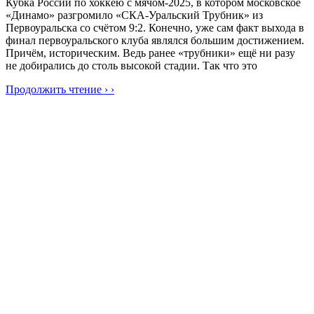
Кубка России по хоккею с мячом-2025, в котором московское
«Динамо» разгромило «СКА-Уральский Трубник» из
Первоуральска со счётом 9:2. Конечно, уже сам факт выхода в
финал первоуральского клуба являлся большим достижением.
Причём, историческим. Ведь ранее «трубники» ещё ни разу
не добирались до столь высокой стадии. Так что это
Продолжить чтение › ›