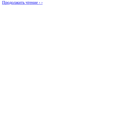
Продолжить чтение › ›