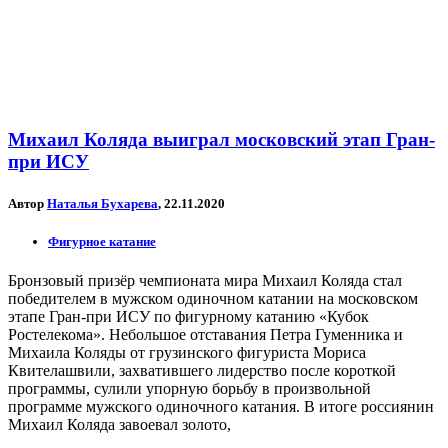
Михаил Коляда выиграл московский этап Гран-
при ИСУ
Автор
Наталья Бухарева
, 22.11.2020
Фигурное катание
Бронзовый призёр чемпионата мира Михаил Коляда стал
победителем в мужском одиночном катании на московском
этапе Гран-при ИСУ по фигурному катанию «Кубок
Ростелекома». Небольшое отставания Петра Гуменника и
Михаила Коляды от грузинского фигуриста Мориса
Квителашвили, захватившего лидерство после короткой
программы, сулили упорную борьбу в произвольной
программе мужского одиночного катания. В итоге россиянин
Михаил Коляда завоевал золото,