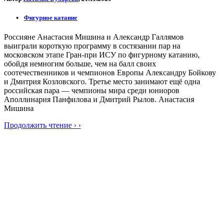
Фигурное катание
Россияне Анастасия Мишина и Александр Галлямов
выиграли короткую программу в состязании пар на
московском этапе Гран-при ИСУ по фигурному катанию,
обойдя немногим больше, чем на балл своих
соотечественников и чемпионов Европы Александру Бойкову
и Дмитрия Козловского. Третье место занимают ещё одна
российская пара — чемпионы мира среди юниоров
Аполлинария Панфилова и Дмитрий Рылов. Анастасия
Мишина
Продолжить чтение › ›