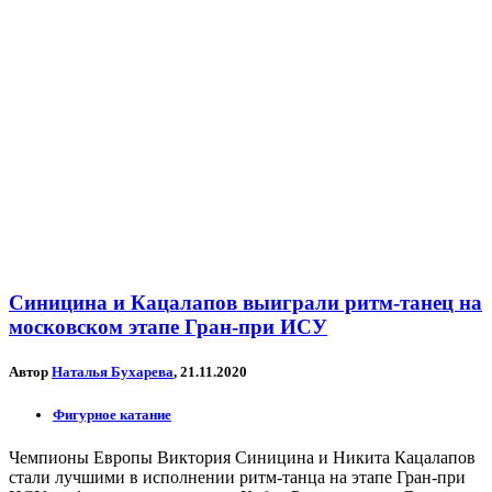
Синицина и Кацалапов выиграли ритм-танец на
московском этапе Гран-при ИСУ
Автор
Наталья Бухарева
, 21.11.2020
Фигурное катание
Чемпионы Европы Виктория Синицина и Никита Кацалапов
стали лучшими в исполнении ритм-танца на этапе Гран-при