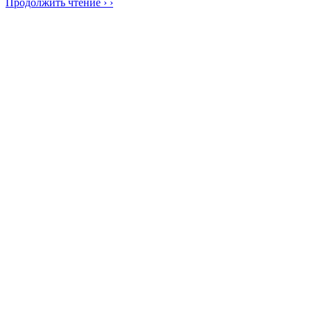
Продолжить чтение › ›