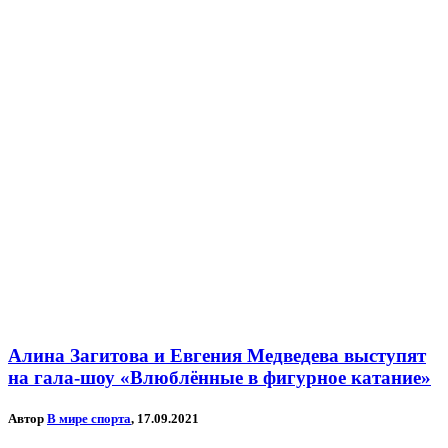
Алина Загитова и Евгения Медведева выступят
на гала-шоу «Влюблённые в фигурное катание»
Автор
В мире спорта
, 17.09.2021