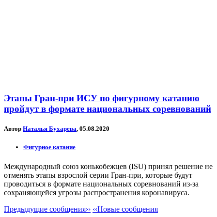
Этапы Гран-при ИСУ по фигурному катанию
пройдут в формате национальных соревнований
Автор
Наталья Бухарева
, 05.08.2020
Фигурное катание
Международный союз конькобежцев (ISU) принял решение не
отменять этапы взрослой серии Гран-при, которые будут
проводиться в формате национальных соревнований из-за
сохраняющейся угрозы распространения коронавируса.
Предыдущие сообщения››
‹‹Новые сообщения