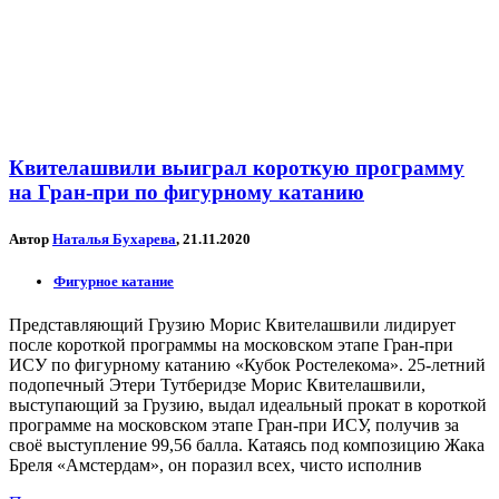
Квителашвили выиграл короткую программу
на Гран-при по фигурному катанию
Автор
Наталья Бухарева
, 21.11.2020
Фигурное катание
Представляющий Грузию Морис Квителашвили лидирует
после короткой программы на московском этапе Гран-при
ИСУ по фигурному катанию «Кубок Ростелекома». 25-летний
подопечный Этери Тутберидзе Морис Квителашвили,
выступающий за Грузию, выдал идеальный прокат в короткой
программе на московском этапе Гран-при ИСУ, получив за
своё выступление 99,56 балла. Катаясь под композицию Жака
Бреля «Амстердам», он поразил всех, чисто исполнив