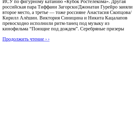
ИСУ по фигурному катанию «Кубок Ростелекома». Другая
российская пара Тиффани Загорски/Джонатан Гурейро заняли
второе место, а третье — тоже россияне Анастасия Скопцова/
Кирилл Алёшин. Виктория Синицина и Никита Кацалапов
превосходно исполнили ритм-танец под музыку из
кинофильма “Поющие под дождем”. Серебряные призеры
Продолжить чтение › ›