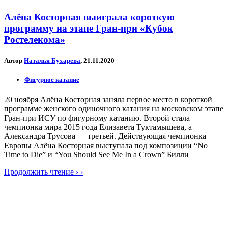
Алёна Косторная выиграла короткую
программу на этапе Гран-при «Кубок
Ростелекома»
Автор
Наталья Бухарева
, 21.11.2020
Фигурное катание
20 ноября Алёна Косторная заняла первое место в короткой
программе женского одиночного катания на московском этапе
Гран-при ИСУ по фигурному катанию. Второй стала
чемпионка мира 2015 года Елизавета Туктамышева, а
Александра Трусова — третьей. Действующая чемпионка
Европы Алёна Косторная выступала под композиции “No
Time to Die” и “You Should See Me In a Crown” Билли
Продолжить чтение › ›