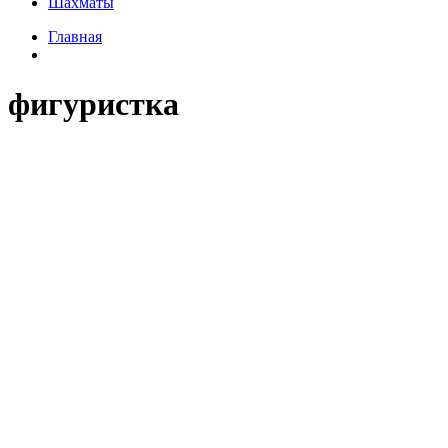
Шахматы
Главная
фигуристка