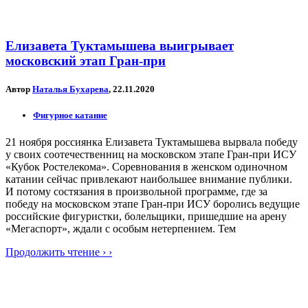
Елизавета Туктамышева выигрывает
московский этап Гран-при
Автор
Наталья Бухарева
, 22.11.2020
Фигурное катание
21 ноября россиянка Елизавета Туктамышева вырвала победу
у своих соотечественниц на московском этапе Гран-при ИСУ
«Кубок Ростелекома». Соревнования в женском одиночном
катании сейчас привлекают наибольшее внимание публики.
И потому состязания в произвольной программе, где за
победу на московском этапе Гран-при ИСУ боролись ведущие
российские фигуристки, болельщики, пришедшие на арену
«Мегаспорт», ждали с особым нетерпением. Тем
Продолжить чтение › ›