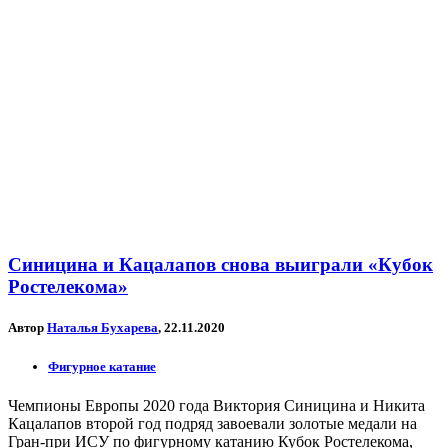
Синицина и Кацалапов снова выиграли «Кубок
Ростелекома»
Автор
Наталья Бухарева
, 22.11.2020
Фигурное катание
Чемпионы Европы 2020 года Виктория Синицина и Никита
Кацалапов второй год подряд завоевали золотые медали на
Гран-при ИСУ по фигурному катанию Кубок Ростелекома,