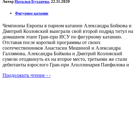
Автор
Наталья Бухарева
, 22.11.2020
Фигурное катание
Чемпионы Европы в парном катании Александра Бойкова и
Дмитрий Козловский выиграли свой второй подряд титул на
домашнем этапе Гран-при ИСУ по фигурному катанию.
Отставая после короткой программы от своих
соотечественников Анастасии Мишиной и Александра
Галлямова, Александра Бойкова и Дмитрий Козловский
сумели отодвинуть их на второе место, третьими же стали
дебютанты взрослого Гран-при Аполлинария Панфилова и
Продолжить чтение › ›