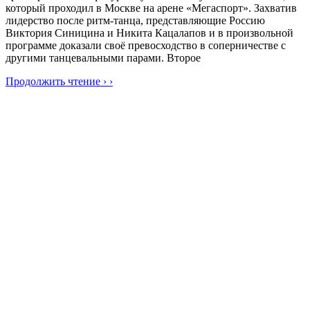
который проходил в Москве на арене «Мегаспорт». Захватив
лидерство после ритм-танца, представляющие Россию
Виктория Синицина и Никита Кацалапов и в произвольной
программе доказали своё превосходство в соперничестве с
другими танцевальными парами. Второе
Продолжить чтение › ›