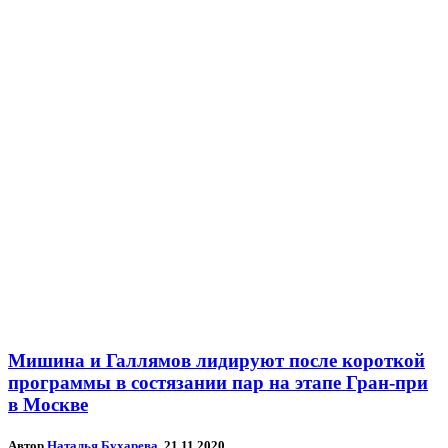
Мишина и Галлямов лидируют после короткой
программы в состязании пар на этапе Гран-при
в Москве
Автор
Наталья Бухарева
, 21.11.2020