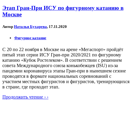
Этап Гран-При ИСУ по фигурному катанию в
Москве
Автор
Наталья Бухарева
, 17.11.2020
Фигурное катание
С 20 по 22 ноября в Москве на арене «Мегаспорт» пройдёт
пятый этап серии ИСУ Гран-при 2020/2021 по фигурному
катанию «Кубок Ростелеком». В соответствии с решением
совета Международного союза конькобежцев (ISU) из-за
пандемии коронавируса этапы Гран-при в нынешнем сезоне
проводятся в формате национальных соревнований с
участием местных фигуристов и фигуристов, тренирующихся
в стране, где проходит этап.
Продолжить чтение › ›