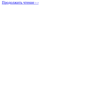
Продолжить чтение › ›