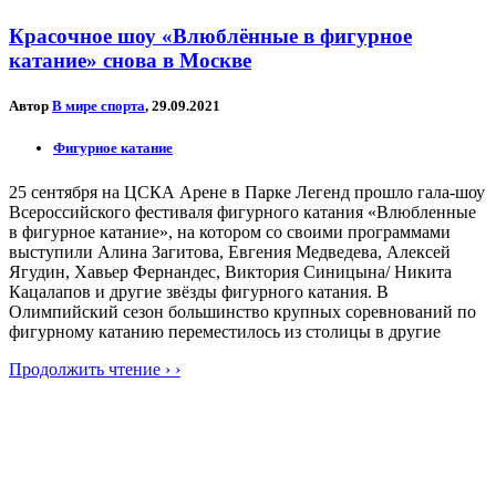
Красочное шоу «Влюблённые в фигурное
катание» снова в Москве
Автор
В мире спорта
, 29.09.2021
Фигурное катание
25 сентября на ЦСКА Арене в Парке Легенд прошло гала-шоу
Всероссийского фестиваля фигурного катания «Влюбленные
в фигурное катание», на котором со своими программами
выступили Алина Загитова, Евгения Медведева, Алексей
Ягудин, Хавьер Фернандес, Виктория Синицына/ Никита
Кацалапов и другие звёзды фигурного катания. В
Олимпийский сезон большинство крупных соревнований по
фигурному катанию переместилось из столицы в другие
Продолжить чтение › ›