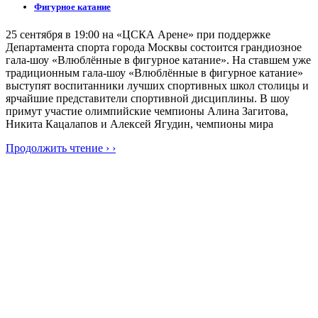
Фигурное катание
25 сентября в 19:00 на «ЦСКА Арене» при поддержке
Департамента спорта города Москвы состоится грандиозное
гала-шоу «Влюблённые в фигурное катание». На ставшем уже
традиционным гала-шоу «Влюблённые в фигурное катание»
выступят воспитанники лучших спортивных школ столицы и
ярчайшие представители спортивной дисциплины. В шоу
примут участие олимпийские чемпионы Алина Загитова,
Никита Кацалапов и Алексей Ягудин, чемпионы мира
Продолжить чтение › ›