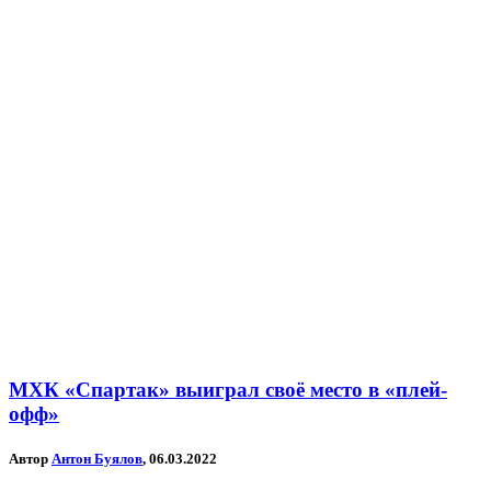
МХК «Спартак» выиграл своё место в «плей-
офф»
Автор
Антон Буялов
, 06.03.2022