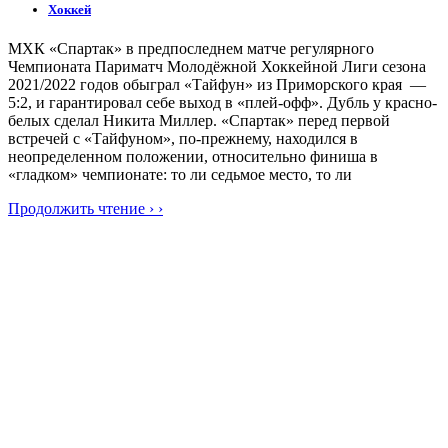
Хоккей
МХК «Спартак» в предпоследнем матче регулярного
Чемпионата Париматч Молодёжной Хоккейной Лиги сезона
2021/2022 годов обыграл «Тайфун» из Приморского края —
5:2, и гарантировал себе выход в «плей-офф». Дубль у красно-
белых сделал Никита Миллер. «Спартак» перед первой
встречей с «Тайфуном», по-прежнему, находился в
неопределенном положении, относительно финиша в
«гладком» чемпионате: то ли седьмое место, то ли
Продолжить чтение › ›