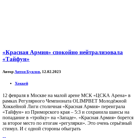
«Красная Армия» спокойно нейтрализовала
«Тайфун»
Автор
Антон Буялов
, 12.02.2023
Хоккей
12 февраля в Москве на малой арене МСК «ЦСКА Арена» в
рамках Регулярного Чемпионата OLIMPBET Молодёжной
Хоккейной Лиги столичная «Красная Армия» переиграла
«Тайфун» из Приморского края – 5:3 и сохранила шансы на
попадание в «тройку» на «Западе». «Красная Армия» борется
за второе место по итогам «регулярки». Это очень серьёзный
стимул. И с одной стороны обыграть