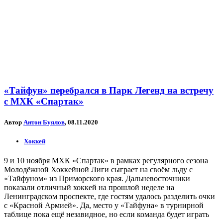
«Тайфун» перебрался в Парк Легенд на встречу
с МХК «Спартак»
Автор
Антон Буялов
, 08.11.2020
Хоккей
9 и 10 ноября МХК «Спартак» в рамках регулярного сезона
Молодёжной Хоккейной Лиги сыграет на своём льду с
«Тайфуном» из Приморского края. Дальневосточники
показали отличный хоккей на прошлой неделе на
Ленинградском проспекте, где гостям удалось разделить очки
с «Красной Армией». Да, место у «Тайфуна» в турнирной
таблице пока ещё незавидное, но если команда будет играть