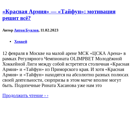
«Красная Армия» — «Тайфун»: мотивация
решит всё?
Автор
Антон Буялов
, 11.02.2023
Хоккей
12 февраля в Москве на малой арене МСК «ЦСКА Арена» в
рамках Регулярного Чемпионата OLIMPBET Молодёжной
Хоккейной Лиги между собой встретятся столичная «Красная
Армия» и «Тайфун» из Приморского края. И хотя «Красная
Армия» и «Тайфун» находятся на абсолютно разных полюсах
своей деятельности, сюрпризы в этом матче вполне могут
быть. Подопечные Рината Хасанова уже нам это
Продолжить чтение › ›