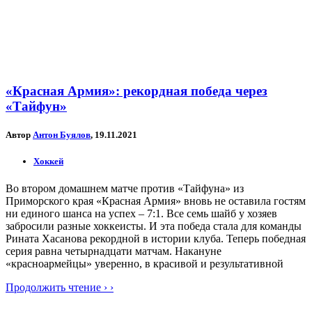
«Красная Армия»: рекордная победа через
«Тайфун»
Автор
Антон Буялов
, 19.11.2021
Хоккей
Во втором домашнем матче против «Тайфуна» из
Приморского края «Красная Армия» вновь не оставила гостям
ни единого шанса на успех – 7:1. Все семь шайб у хозяев
забросили разные хоккеисты. И эта победа стала для команды
Рината Хасанова рекордной в истории клуба. Теперь победная
серия равна четырнадцати матчам. Накануне
«красноармейцы» уверенно, в красивой и результативной
Продолжить чтение › ›