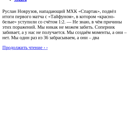
Руслан Новрузов, нападающий МХК «Спартак», подвёл
итоги первого матча с «Тайфуном», в котором «красно-
белые» уступили со счётом 1:2. — Не знаю, в чём причины
этих поражений. Мы никак не можем забить. Соперник
забивает, а у нас не получается. Мы создаём моменты, а они –
нет. Мы один раз из 36 забрасываем, а они – два
Продолжить чтение › ›