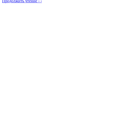
Продолжить чтение › ›