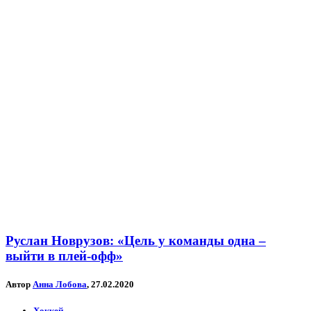
Руслан Новрузов: «Цель у команды одна –
выйти в плей-офф»
Автор
Анна Лобова
, 27.02.2020
Хоккей