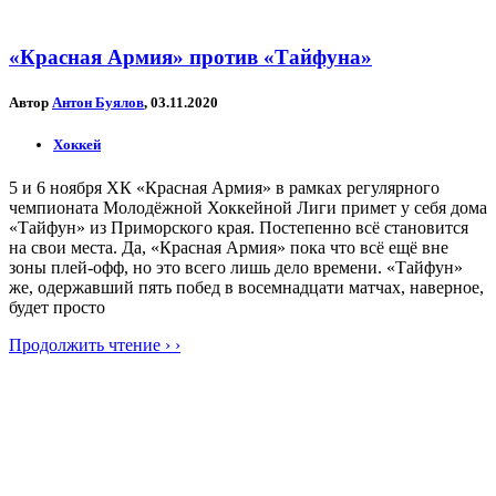
«Красная Армия» против «Тайфуна»
Автор
Антон Буялов
, 03.11.2020
Хоккей
5 и 6 ноября ХК «Красная Армия» в рамках регулярного
чемпионата Молодёжной Хоккейной Лиги примет у себя дома
«Тайфун» из Приморского края. Постепенно всё становится
на свои места. Да, «Красная Армия» пока что всё ещё вне
зоны плей-офф, но это всего лишь дело времени. «Тайфун»
же, одержавший пять побед в восемнадцати матчах, наверное,
будет просто
Продолжить чтение › ›