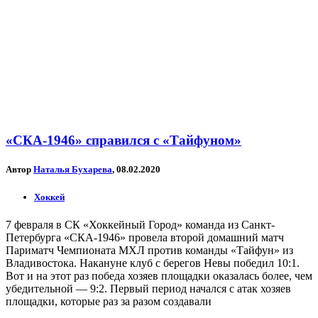
«СКА-1946» справился с «Тайфуном»
Автор
Наталья Бухарева
, 08.02.2020
Хоккей
7 февраля в СК «Хоккейный Город» команда из Санкт-
Петербурга «СКА-1946» провела второй домашний матч
Париматч Чемпионата МХЛ против команды «Тайфун» из
Владивостока. Накануне клуб с берегов Невы победил 10:1.
Вот и на этот раз победа хозяев площадки оказалась более, чем
убедительной — 9:2. Первый период начался с атак хозяев
площадки, которые раз за разом создавали