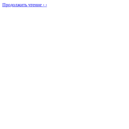
Продолжить чтение › ›