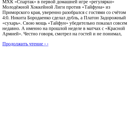
МХК «Спартак» в первой домашней игре «регулярки»
Молодёжной Хоккейной Лиги против «Тайфуна» из
Приморского края, уверенно разобрался с гостями со счётом
4:0. Никита Бородаенко сделал дубль, а Платон Задорожный
«сухарь». Свою мощь «Тайфун» убедительно показал совсем
недавно. А именно на прошлой неделе в матчах с «Красной
Армией». Честно говоря, смотрел на гостей и не понимал,
Продолжить чтение › ›