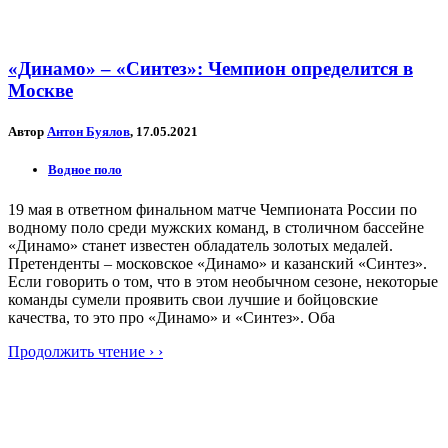
«Динамо» – «Синтез»: Чемпион определится в
Москве
Автор
Антон Буялов
, 17.05.2021
Водное поло
19 мая в ответном финальном матче Чемпионата России по
водному поло среди мужских команд, в столичном бассейне
«Динамо» станет известен обладатель золотых медалей.
Претенденты – московское «Динамо» и казанский «Синтез».
Если говорить о том, что в этом необычном сезоне, некоторые
команды сумели проявить свои лучшие и бойцовские
качества, то это про «Динамо» и «Синтез». Оба
Продолжить чтение › ›