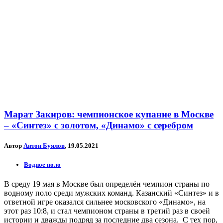
Марат Закиров: чемпионское купание в Москве
– «Синтез» с золотом, «Динамо» с серебром
Автор
Антон Буялов
, 19.05.2021
Водное поло
В среду 19 мая в Москве был определён чемпион страны по
водному поло среди мужских команд. Казанский «Синтез» и в
ответной игре оказался сильнее московского «Динамо», на
этот раз 10:8, и стал чемпионом страны в третий раз в своей
истории и дважды подряд за последние два сезона. С тех пор,