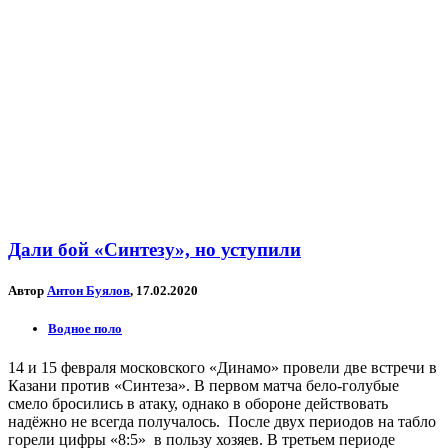
Дали бой «Синтезу», но уступили
Автор
Антон Буялов
, 17.02.2020
Водное поло
14 и 15 февраля московского «Динамо» провели две встречи в
Казани против «Синтеза». В первом матча бело-голубые
смело бросились в атаку, однако в обороне действовать
надёжно не всегда получалось. После двух периодов на табло
горели цифры «8:5» в пользу хозяев. В третьем периоде