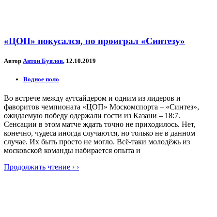
«ЦОП» покусался, но проиграл «Синтезу»
Автор
Антон Буялов
, 12.10.2019
Водное поло
Во встрече между аутсайдером и одним из лидеров и
фаворитов чемпионата «ЦОП» Москомспорта – «Синтез»,
ожидаемую победу одержали гости из Казани – 18:7.
Сенсации в этом матче ждать точно не приходилось. Нет,
конечно, чудеса иногда случаются, но только не в данном
случае. Их быть просто не могло. Всё-таки молодёжь из
московской команды набирается опыта и
Продолжить чтение › ›