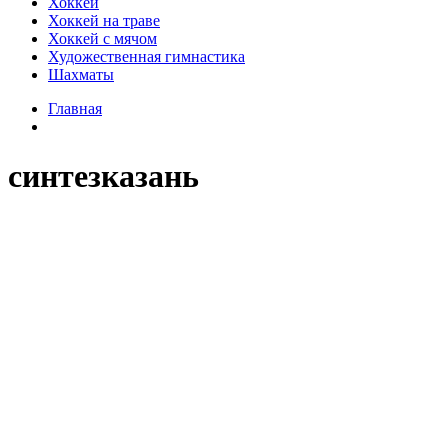
Хоккей
Хоккей на траве
Хоккей с мячом
Художественная гимнастика
Шахматы
Главная
синтезказань