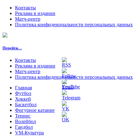
Контакты
Реклама в издании
Матч-центр
Политика конфиденциальности персональных данных
Перейти…
Контакты
Реклама в издании
Матч-центр
Политика конфиденциальности персональных данных
Главная
Футбол
Хоккей
Баскетбол
Фигурное катание
Теннис
Волейбол
Гандбол
VM-Культура