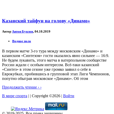
Казанский тайфун на голову «Динамо»
Автор
Антон Буялов
, 04.10.2019
Водное поло
В первом матче 3-го тура между московским «Динамо» и
казанским «Синтезом» гости оказались явно сильнее — 16:9.
Не будем лукавить, этого матча в ватерпольном сообществе
России ждали с особым интересом. Всё-таки казанский
«Синтез» в этом сезоне уже громко заявил о себе в
Еврокубках, пробившись в групповой этап Лиги Чемпионов,
попутно обыграв московское «Динамо». Об этом
Продолжить чтение › ›
В мире спорта
| | Copyright ©2026 |
Войти
© 2019-2025. Все права защищены.