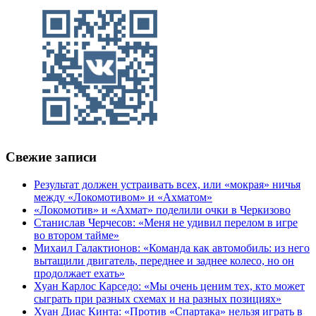
Свежие записи
Результат должен устраивать всех, или «мокрая» ничья
между «Локомотивом» и «Ахматом»
«Локомотив» и «Ахмат» поделили очки в Черкизово
Станислав Черчесов: «Меня не удивил перелом в игре
во втором тайме»
Михаил Галактионов: «Команда как автомобиль: из него
вытащили двигатель, переднее и заднее колесо, но он
продолжает ехать»
Хуан Карлос Карседо: «Мы очень ценим тех, кто может
сыграть при разных схемах и на разных позициях»
Хуан Диас Кинта: «Против «Спартака» нельзя играть в