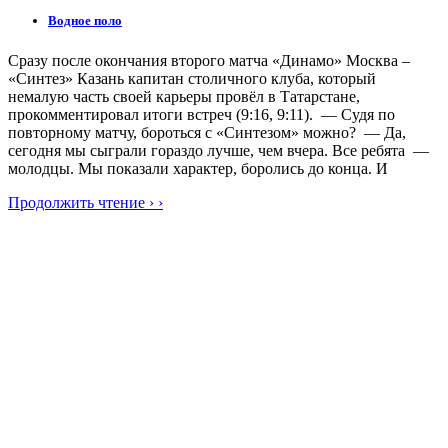
Водное поло
Сразу после окончания второго матча «Динамо» Москва –
«Синтез» Казань капитан столичного клуба, который
немалую часть своей карьеры провёл в Татарстане,
прокомментировал итоги встреч (9:16, 9:11). — Судя по
повторному матчу, бороться с «Синтезом» можно? — Да,
сегодня мы сыграли гораздо лучше, чем вчера. Все ребята —
молодцы. Мы показали характер, боролись до конца. И
Продолжить чтение › ›