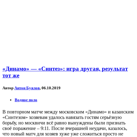
«Динамо» — «Синтез»: игра другая, результат
тот же
Автор
Антон Буялов
, 06.10.2019
Водное поло
В повторном матче между московским «Динамо» и казанским
«Синтезом» хозяевам удалось навязать гостям серьёзную
борьбу, но москвичи всё равно вынуждены были признать
своё поражение – 9:11. После вчерашней неудачи, казалось,
что новый матч для хозяев хуже уже сложиться просто не