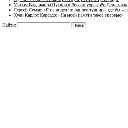
Указом Владимира Путина в России учреждён День хокк
Сергей Семак: «Я не видел ни одного турнира, где бы же
Хуан Карлос Карседо: «На моей памяти такое впервые»
Найти: