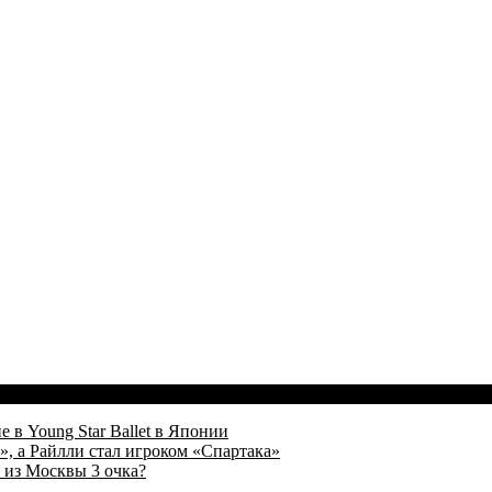
 в Young Star Ballet в Японии
, а Райлли стал игроком «Спартака»
 из Москвы 3 очка?