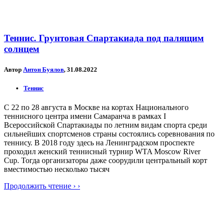
Теннис. Грунтовая Спартакиада под палящим
солнцем
Автор
Антон Буялов
, 31.08.2022
Теннис
С 22 по 28 августа в Москве на кортах Национального
теннисного центра имени Самаранча в рамках I
Всероссийской Спартакиады по летним видам спорта среди
сильнейших спортсменов страны состоялись соревнования по
теннису. В 2018 году здесь на Ленинградском проспекте
проходил женский теннисный турнир WTA Moscow River
Cup. Тогда организаторы даже соорудили центральный корт
вместимостью несколько тысяч
Продолжить чтение › ›