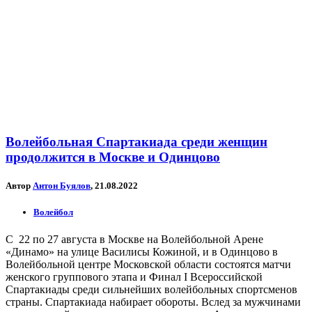
Волейбольная Спартакиада среди женщин
продолжится в Москве и Одинцово
Автор
Антон Буялов
, 21.08.2022
Волейбол
С 22 по 27 августа в Москве на Волейбольной Арене
«Динамо» на улице Василисы Кожиной, и в Одинцово в
Волейбольной центре Московской области состоятся матчи
женского группового этапа и Финал I Всероссийской
Спартакиады среди сильнейших волейбольных спортсменов
страны. Спартакиада набирает обороты. Вслед за мужчинами