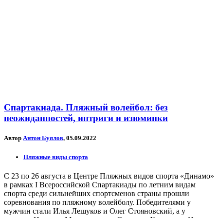
Спартакиада. Пляжный волейбол: без
неожиданностей, интриги и изюминки
Автор
Антон Буялов
, 05.09.2022
Пляжные виды спорта
С 23 по 26 августа в Центре Пляжных видов спорта «Динамо»
в рамках I Всероссийской Спартакиады по летним видам
спорта среди сильнейших спортсменов страны прошли
соревнования по пляжному волейболу. Победителями у
мужчин стали Илья Лешуков и Олег Стояновский, а у