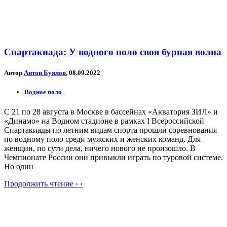
Спартакиада: У водного поло своя бурная волна
Автор
Антон Буялов
, 08.09.2022
Водное поло
С 21 по 28 августа в Москве в бассейнах «Акватория ЗИЛ» и
«Динамо» на Водном стадионе в рамках I Всероссийской
Спартакиады по летним видам спорта прошли соревнования
по водному поло среди мужских и женских команд. Для
женщин, по сути дела, ничего нового не произошло. В
Чемпионате России они привыкли играть по туровой системе.
Но один
Продолжить чтение › ›