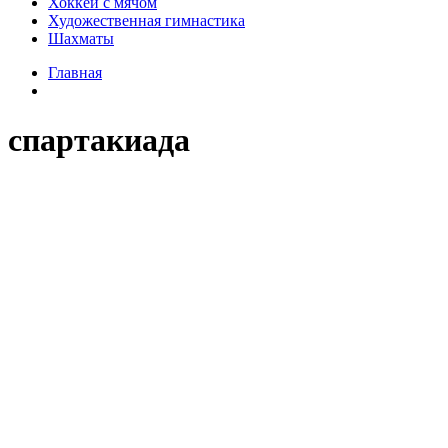
Хоккей с мячом
Художественная гимнастика
Шахматы
Главная
спартакиада