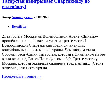
Татарстан выигрывает Спартакиаду по
волейболу!
Автор
Антон Буялов
, 22.08.2022
Волейбол
21 августа в Москве на Волейбольной Арене «Динамо»
прошёл финальный матч и матч за третье место I
Всероссийской Спартакиады среди сильнейших
волейбольных спортсменов страны. Чемпионом стала
Сборная республики Татарстан, которая в финальном матче
взяла верх над Санкт-Петербургом – 3:0. Третье место у
Москвы, которая оказалась сильнее в трёх партиях. Стоит
отметить, что несмотря на
Продолжить чтение › ›