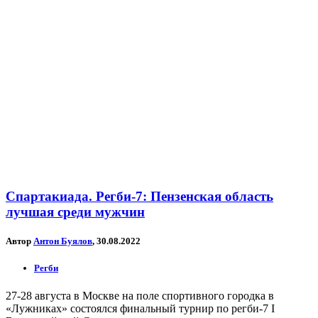
Спартакиада. Регби-7: Пензенская область
лучшая среди мужчин
Автор
Антон Буялов
, 30.08.2022
Регби
27-28 августа в Москве на поле спортивного городка в
«Лужниках» состоялся финальный турнир по регби-7 I