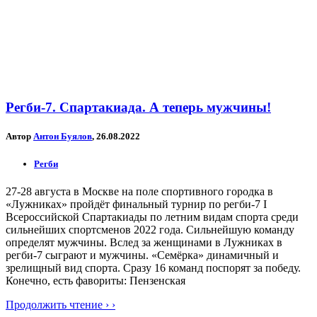
Регби-7. Спартакиада. А теперь мужчины!
Автор
Антон Буялов
, 26.08.2022
Регби
27-28 августа в Москве на поле спортивного городка в
«Лужниках» пройдёт финальный турнир по регби-7 I
Всероссийской Спартакиады по летним видам спорта среди
сильнейших спортсменов 2022 года. Сильнейшую команду
определят мужчины. Вслед за женщинами в Лужниках в
регби-7 сыграют и мужчины. «Семёрка» динамичный и
зрелищный вид спорта. Сразу 16 команд поспорят за победу.
Конечно, есть фавориты: Пензенская
Продолжить чтение › ›