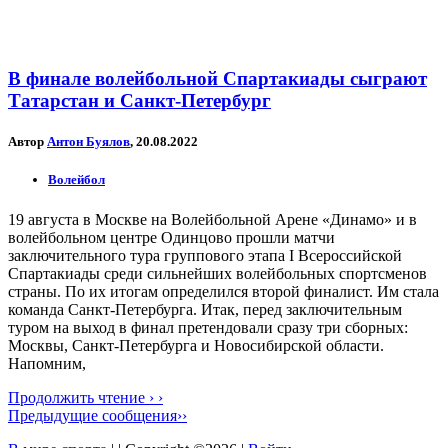
В финале волейбольной Спартакиады сыграют
Татарстан и Санкт-Петербург
Автор
Антон Буялов
, 20.08.2022
Волейбол
19 августа в Москве на Волейбольной Арене «Динамо» и в
волейбольном центре Одинцово прошли матчи
заключительного тура группового этапа I Всероссийской
Спартакиады среди сильнейших волейбольных спортсменов
страны. По их итогам определился второй финалист. Им стала
команда Санкт-Петербурга. Итак, перед заключительным
туром на выход в финал претендовали сразу три сборных:
Москвы, Санкт-Петербурга и Новосибирской области.
Напомним,
Продолжить чтение › ›
Предыдущие сообщения››