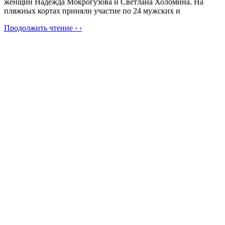
женщин Надежда Мокрогузова и Светлана Холомина. На
пляжных кортах приняли участие по 24 мужских и
Продолжить чтение › ›