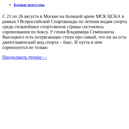
Боевые искусства
С 21 по 26 августа в Москве на большой арене МСК ЦСКА в
рамках I Всероссийской Спартакиады по летним видам спорта
среди сильнейших спортсменов страны состоялись
соревнования по боксу. У гения Владимира Семёновича
Высоцкого есть потрясающие стихи про самый, что ни на есть
джентльменский вид спорта – бокс. И пусть в нём
соревнуются не только
Продолжить чтение › ›