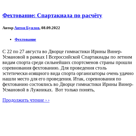
Фехтование: Спартакиада по расчёту
Автор
Антон Буялов
, 08.09.2022
Фехтование
С 22 по 27 августа во Дворце гимнастики Ирины Винер-
Усмановой в рамках I Всероссийской Спартакиады по летним
видам спорта среди сильнейших спортсменов страны прошли
соревнования фехтованию. Для проведения столь
эстетически-изящного вида спорта организаторы очень удачно
нашли место для его проведения. Итак, соревнования по
фехтованию состоялись во Дворце гимнастики Ирины Винер-
Усмановой в Лужниках. Вот только понять,
Продолжить чтение › ›