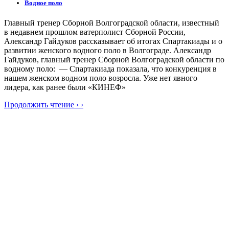
Водное поло
Главный тренер Сборной Волгоградской области, известный
в недавнем прошлом ватерполист Сборной России,
Александр Гайдуков рассказывает об итогах Спартакиады и о
развитии женского водного поло в Волгограде. Александр
Гайдуков, главный тренер Сборной Волгоградской области по
водному поло: — Спартакиада показала, что конкуренция в
нашем женском водном поло возросла. Уже нет явного
лидера, как ранее были «КИНЕФ»
Продолжить чтение › ›