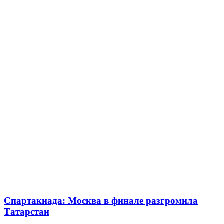
Спартакиада: Москва в финале разгромила
Татарстан