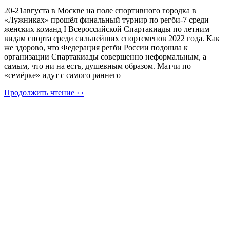
20-21августа в Москве на поле спортивного городка в
«Лужниках» прошёл финальный турнир по регби-7 среди
женских команд I Всероссийской Спартакиады по летним
видам спорта среди сильнейших спортсменов 2022 года. Как
же здорово, что Федерация регби России подошла к
организации Спартакиады совершенно неформальным, а
самым, что ни на есть, душевным образом. Матчи по
«семёрке» идут с самого раннего
Продолжить чтение › ›