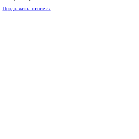
Продолжить чтение › ›