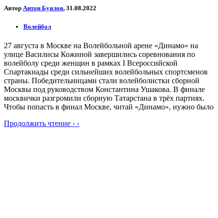
Автор
Антон Буялов
, 31.08.2022
Волейбол
27 августа в Москве на Волейбольной арене «Динамо» на
улице Василисы Кожиной завершились соревнования по
волейболу среди женщин в рамках I Всероссийской
Спартакиады среди сильнейших волейбольных спортсменов
страны. Победительницами стали волейболистки сборной
Москвы под руководством Константина Ушакова. В финале
москвички разгромили сборную Татарстана в трёх партиях.
Чтобы попасть в финал Москве, читай «Динамо», нужно было
Продолжить чтение › ›